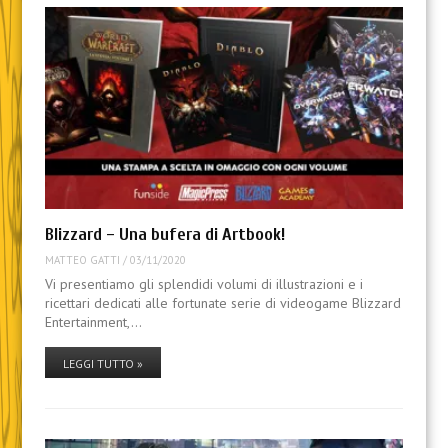
Blizzard – Una bufera di Artbook!
MATTEO GATTI
/
03/11/2020
Vi presentiamo gli splendidi volumi di illustrazioni e i
ricettari dedicati alle fortunate serie di videogame Blizzard
Entertainment,…
LEGGI TUTTO »