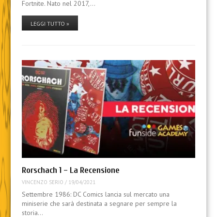
Fortnite. Nato nel 2017,…
LEGGI TUTTO »
Rorschach 1 – La Recensione
VINCENZO SERIO
/
19/04/2021
Settembre 1986: DC Comics lancia sul mercato una
miniserie che sarà destinata a segnare per sempre la
storia…