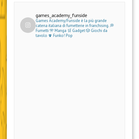
games_academy_funside
Games Academy/Funside è la più grande
catena italiana di fumetterie in franchising.
💭
Fumetti 🎌 Manga 🛒 Gadget
🎲 Giochi da
tavolo 🍄 Funko! Pop