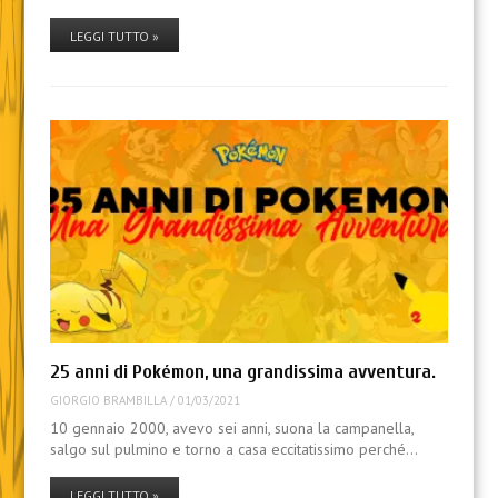
LEGGI TUTTO »
25 anni di Pokémon, una grandissima avventura.
GIORGIO BRAMBILLA
/
01/03/2021
10 gennaio 2000, avevo sei anni, suona la campanella,
salgo sul pulmino e torno a casa eccitatissimo perché…
LEGGI TUTTO »