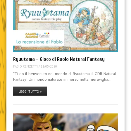
Ryuutama – Gioco di Ruolo Natural Fantasy
FABIO RENZETTI
/
11/05/2020
“Ti do il benvenuto nel mondo di Ryuutama, il GDR Natural
Fantasy! Un mondo naturale immerso nella meraviglia…
LEGGI TUTTO »