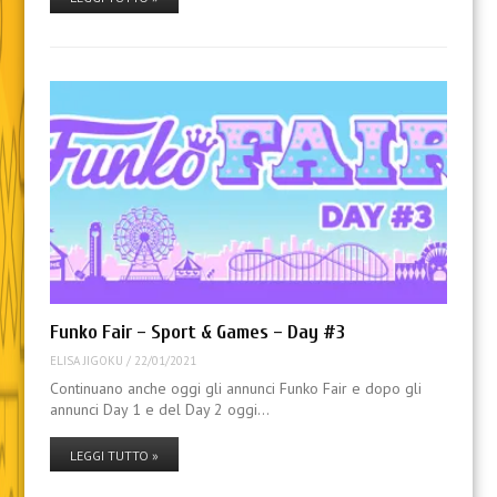
Funko Fair – Sport & Games – Day #3
ELISA JIGOKU
/
22/01/2021
Continuano anche oggi gli annunci Funko Fair e dopo gli
annunci Day 1 e del Day 2 oggi…
LEGGI TUTTO »