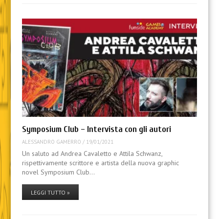
Symposium Club – Intervista con gli autori
ALESSANDRO GAMERRO
/
19/01/2021
Un saluto ad Andrea Cavaletto e Attila Schwanz,
rispettivamente scrittore e artista della nuova graphic
novel Symposium Club…
LEGGI TUTTO »