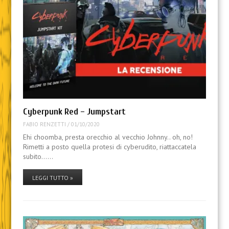
Cyberpunk Red – Jumpstart
FABIO RENZETTI
/
01/10/2020
Ehi choomba, presta orecchio al vecchio Johnny.. oh, no!
Rimetti a posto quella protesi di cyberudito, riattaccatela
subito……
LEGGI TUTTO »