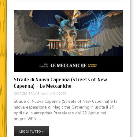
Strade di Nuova Capenna (Streets of New
Capenna) – Le Meccaniche
GIORGIO BRAMBILLA
/
14/04/2022
Strade di Nuova Capenna (Streets of New Capenna) è la
nuova espansione di Magic the Gathering in uscita il 29
Aprile e in anteprima Prerelease dal 22 Aprile nei
negozi WPN.…
LEGGI TUTTO »