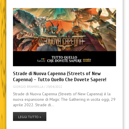
Strade di Nuova Capenna (Streets of New
Capenna) – Tutto Quello Che Dovete Sapere!
GIORGIO BRAMBILLA
/
29/04/2022
Strade di Nuova Capenna (Streets of New Capenna) è la
nuova espansione di Magic The Gathering in uscita oggi, 29
aprile 2022. Strade di…
LEGGI TUTTO »