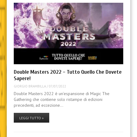
Double Masters 2022 – Tutto Quello Che Dovete
Sapere!
GIORGIO BRAMBILLA
/
07/07/2022
Double Masters 2022 è un’espansione di Magic The
Gathering che contiene solo ristampe di edizioni
precedenti, ad eccezione…
LEGGI TUTTO »