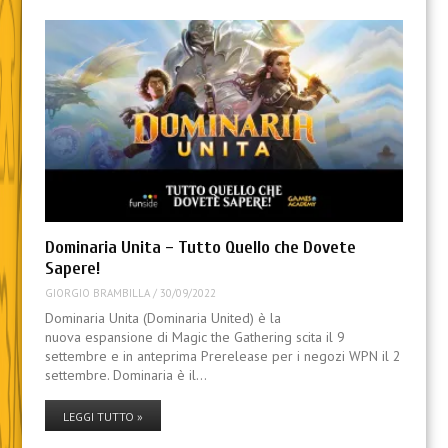
Dominaria Unita – Tutto Quello che Dovete
Sapere!
GIORGIO BRAMBILLA
/
30/09/2022
Dominaria Unita (Dominaria United) è la
nuova espansione di Magic the Gathering scita il 9
settembre e in anteprima Prerelease per i negozi WPN il 2
settembre. Dominaria è il…
LEGGI TUTTO »