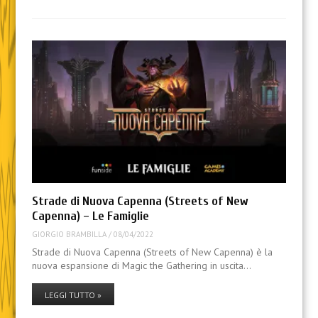
Strade di Nuova Capenna (Streets of New
Capenna) – Le Famiglie
GIORGIO BRAMBILLA
/
08/04/2022
Strade di Nuova Capenna (Streets of New Capenna) è la
nuova espansione di Magic the Gathering in uscita…
LEGGI TUTTO »