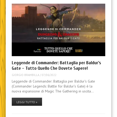
Leggende di Commander: Battaglia per Baldur’s
Gate – Tutto Quello Che Dovete Sapere!
GIORGIO BRAMBILLA
/
07/06/2022
Leggende di Commander: Battaglia per Baldur’s Gate
(Commander Legends: Battle for Baldur’s Gate) è la
nuova espansione di Magic The Gathering in uscita…
LEGGI TUTTO »