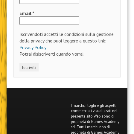
Email
*
Iscrivendoti accetti le condizioni sulla gestione
della privacy che puoi leggere a questo link:
Privacy Policy
Potrai disiscriverti quando vorrai.
I marchi, i loghi e gli aspetti
commerciali visualizzati nel
presente sito Web sono di
proprietà di Games Academy
srl. Tutti i marchi non di
proprietà di Games Academy