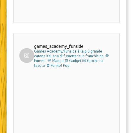
games_academy_funside
Games Academy/Funside è la più grande
catena italiana di fumetterie in franchising.
💭
Fumetti 🎌 Manga 🛒 Gadget
🎲 Giochi da
tavolo 🍄 Funko! Pop