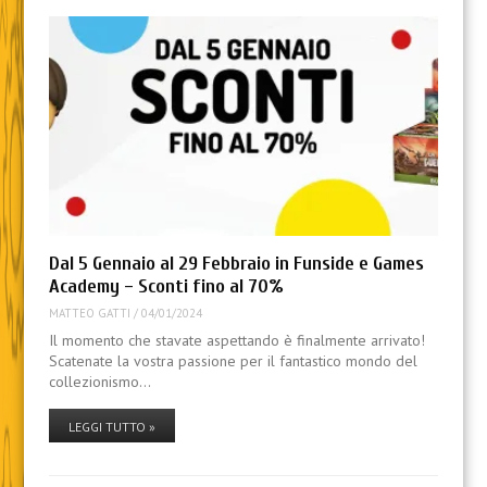
Dal 5 Gennaio al 29 Febbraio in Funside e Games
Academy – Sconti fino al 70%
MATTEO GATTI
/
04/01/2024
Il momento che stavate aspettando è finalmente arrivato!
Scatenate la vostra passione per il fantastico mondo del
collezionismo…
LEGGI TUTTO »