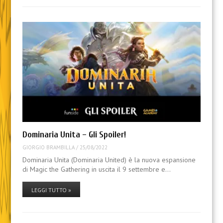
Dominaria Unita – Gli Spoiler!
GIORGIO BRAMBILLA
/
25/08/2022
Dominaria Unita (Dominaria United) è la nuova espansione
di Magic the Gathering in uscita il 9 settembre e…
LEGGI TUTTO »