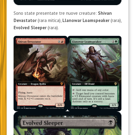
Sono state presentate tre nuove creature:
Shivan
Devastator
(rara mitica),
Llanowar Loamspeaker
(rara),
Evolved Sleeper
(rara).