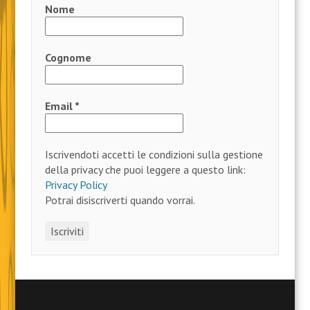
Carica altro…
Segui su Instagram
ISCRIVITI ALLA NOSTRA NEWSLETTER
Nome
Cognome
Email
*
Iscrivendoti accetti le condizioni sulla gestione