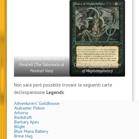
Qui siamo davanti ad una vera e propria notizia bomba.
Wizards of The Coast
ha annunciato di aver trovato
dei
Box
dell’espansione
Legends
del 1994 e ha
inserito una carta di questa espansione in ogni
Collector Booster
di
Dominaria Unita
.
Avete capito bene.
Non si tratterà quindi di ristampe, ma di vere e proprie
carte originali del 1994.
Il Tabernacolo della Valle di
Pendrell
(The Tabernacle at
Catene di Mefistofele (Chains
Pendrell Vale)
of Mephistopheles)