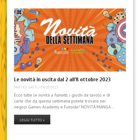
Le novità in uscita dal 2 all’8 ottobre 2023
MATTEO GATTI
/
04/10/2023
Ecco tutte le novità a fumetti, i giochi da tavolo e di
carte che da questa settimana potete trovare nei
negozi Games Academy e Funside! NOVITÀ MANGA…
LEGGI TUTTO »