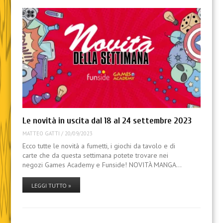
Le novità in uscita dal 18 al 24 settembre 2023
MATTEO GATTI
/
20/09/2023
Ecco tutte le novità a fumetti, i giochi da tavolo e di
carte che da questa settimana potete trovare nei
negozi Games Academy e Funside! NOVITÀ MANGA…
LEGGI TUTTO »