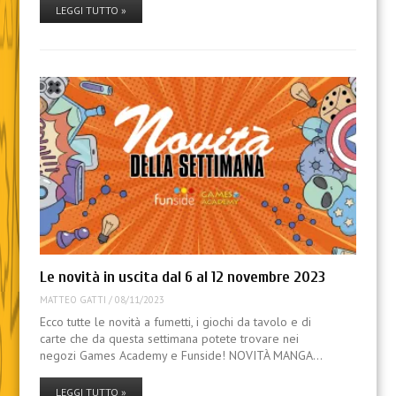
LEGGI TUTTO »
Le novità in uscita dal 6 al 12 novembre 2023
MATTEO GATTI
/
08/11/2023
Ecco tutte le novità a fumetti, i giochi da tavolo e di
carte che da questa settimana potete trovare nei
negozi Games Academy e Funside! NOVITÀ MANGA…
LEGGI TUTTO »