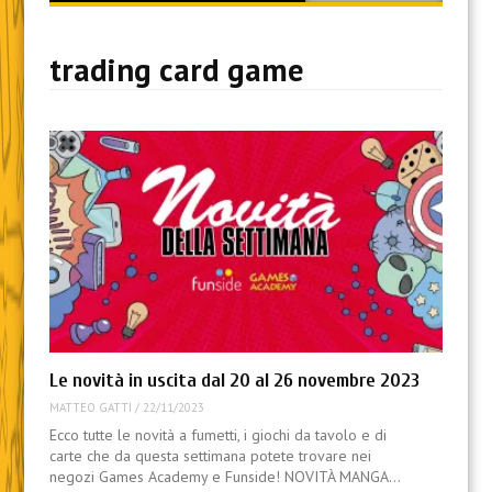
content
trading card game
Le novità in uscita dal 20 al 26 novembre 2023
MATTEO GATTI
/
22/11/2023
Ecco tutte le novità a fumetti, i giochi da tavolo e di
carte che da questa settimana potete trovare nei
negozi Games Academy e Funside! NOVITÀ MANGA…