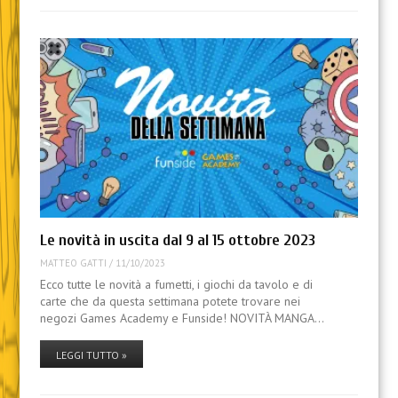
Le novità in uscita dal 9 al 15 ottobre 2023
MATTEO GATTI
/
11/10/2023
Ecco tutte le novità a fumetti, i giochi da tavolo e di
carte che da questa settimana potete trovare nei
negozi Games Academy e Funside! NOVITÀ MANGA…
LEGGI TUTTO »