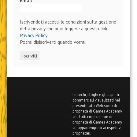
Email
*
Iscrivendoti accetti le condizioni sulla gestione
della privacy che puoi leggere a questo link:
Privacy Policy
Potrai disiscriverti quando vorrai.
I marchi, i loghi e gli aspetti
commerciali visualizzati nel
presente sito Web sono di
proprietà di Games Academy
srl. Tutti i marchi non di
proprietà di Games Academy
srl appartengono ai rispettivi
proprietari.