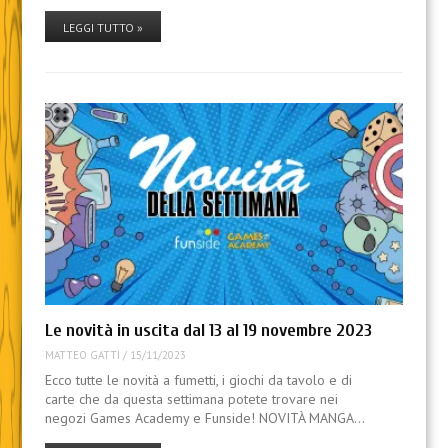
LEGGI TUTTO »
Le novità in uscita dal 13 al 19 novembre 2023
MATTEO GATTI
/
15/11/2023
Ecco tutte le novità a fumetti, i giochi da tavolo e di
carte che da questa settimana potete trovare nei
negozi Games Academy e Funside! NOVITÀ MANGA…