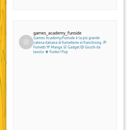
games_academy_funside
Games Academy/Funside è la più grande
catena italiana di fumetterie in franchising.
💭
Fumetti 🎌 Manga 🛒 Gadget
🎲 Giochi da
tavolo 🍄 Funko! Pop