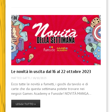
Le novità in uscita dal 16 al 22 ottobre 2023
MATTEO GATTI
/
18/10/2023
Ecco tutte le novità a fumetti, i giochi da tavolo e di
carte che da questa settimana potete trovare nei
negozi Games Academy e Funside! NOVITÀ MANGA…
LEGGI TUTTO »