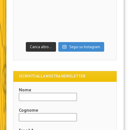
Carica altro…
Segui su Instagram
ISCRIVITI ALLA NOSTRA NEWSLETTER
Nome
Cognome