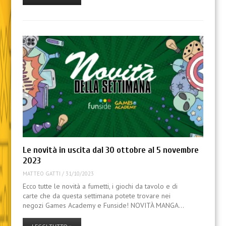
Le novità in uscita dal 30 ottobre al 5 novembre
2023
MATTEO GATTI
/
31/10/2023
Ecco tutte le novità a fumetti, i giochi da tavolo e di
carte che da questa settimana potete trovare nei
negozi Games Academy e Funside! NOVITÀ MANGA…