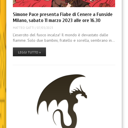
Simone Pace presenta Fiabe di Cenere a Funside
Milano, sabato 11 marzo 2023 alle ore 16.30
MATTEO GATTI
/
07/03/2023
L’esercito del fuoco incalza! Il mondo è devastato dalle
fiamme. Solo due bambini, fratello e sorella, sembrano in…
LEGGI TUTTO »