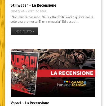
Stillwater – La Recensione
ANDREA ORLANDI
/
16/09/2021
“Non muore nessuno. Nella città di Stillwater, questa non è
solo una promessa. E’ una minaccia.” Ed eccoci…
LEGGI TUTTO »
Voraci – La Recensione