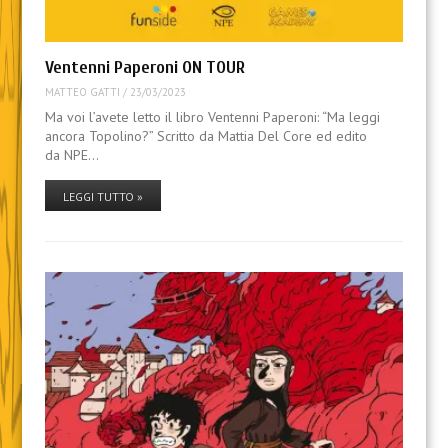
Ventenni Paperoni ON TOUR
MATTEO GATTI
/
23/03/2023
Ma voi l’avete letto il libro Ventenni Paperoni: “Ma leggi
ancora Topolino?” Scritto da Mattia Del Core ed edito
da NPE…
LEGGI TUTTO »