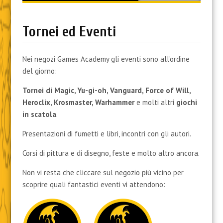
content
Tornei ed Eventi
Nei negozi Games Academy gli eventi sono all’ordine
del giorno:
Tornei di Magic, Yu-gi-oh, Vanguard, Force of Will,
Heroclix, Krosmaster, Warhammer
e molti altri
giochi
in scatola
.
Presentazioni di fumetti e libri, incontri con gli autori.
Corsi di pittura e di disegno, feste e molto altro ancora.
Non vi resta che cliccare sul negozio più vicino per
scoprire quali fantastici eventi vi attendono: