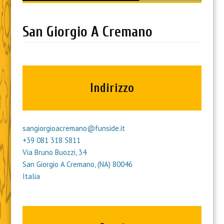
content
San Giorgio A Cremano
Indirizzo
sangiorgioacremano@funside.it
+39 081 318 5811
Via Bruno Buozzi, 34
San Giorgio A Cremano
,
(NA)
80046
Italia