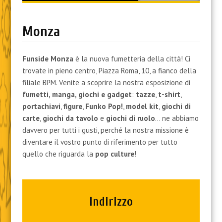
content
Monza
Funside Monza
è la nuova fumetteria della città! Ci
trovate in pieno centro, Piazza Roma, 10, a fianco della
filiale BPM. Venite a scoprire la nostra esposizione di
fumetti, manga, giochi e gadget
:
tazze
,
t-shirt
,
portachiavi
,
figure
,
Funko Pop!
,
model kit
,
giochi di
carte
,
giochi da tavolo
e
giochi di ruolo
… ne abbiamo
davvero per tutti i gusti, perché la nostra missione è
diventare il vostro punto di riferimento per tutto
quello che riguarda la
pop culture
!
Indirizzo