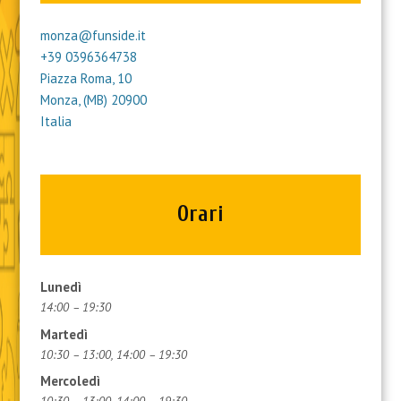
monza@funside.it
+39 0396364738
Piazza Roma, 10
Monza
,
(MB)
20900
Italia
Orari
Lunedì
14:00 – 19:30
Martedì
10:30 – 13:00, 14:00 – 19:30
Mercoledì