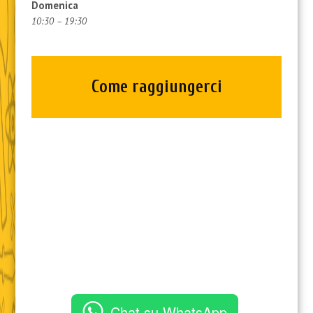
Domenica
10:30 – 19:30
Come raggiungerci
Chat su WhatsApp