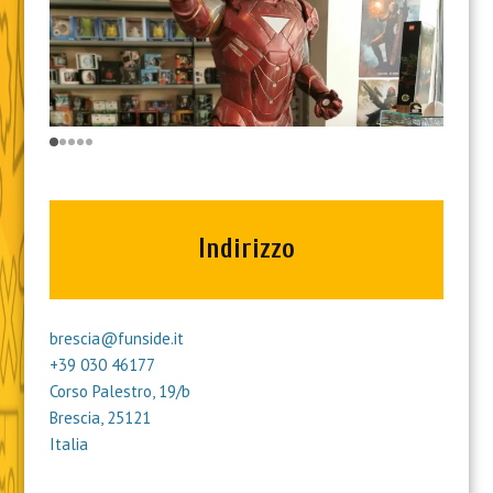
Indirizzo
brescia@funside.it
+39 030 46177
Corso Palestro, 19/b
Brescia
,
25121
Italia