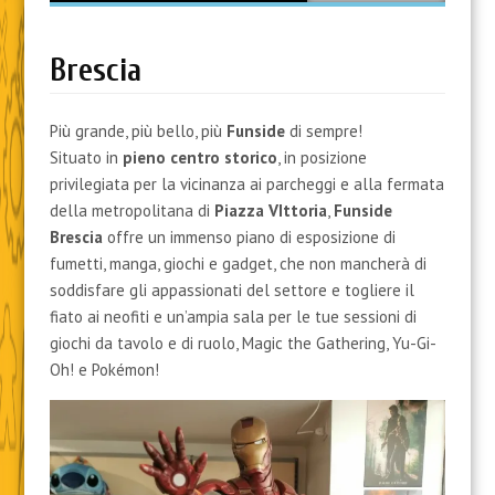
content
Brescia
Più grande, più bello, più
Funside
di sempre!
Situato in
pieno centro storico
, in posizione
privilegiata per la vicinanza ai parcheggi e alla fermata
della metropolitana di
Piazza VIttoria
,
Funside
Brescia
offre un immenso piano di esposizione di
fumetti, manga, giochi e gadget, che non mancherà di
soddisfare gli appassionati del settore e togliere il
fiato ai neofiti e un’ampia sala per le tue sessioni di
giochi da tavolo e di ruolo, Magic the Gathering, Yu-Gi-
Oh! e Pokémon!