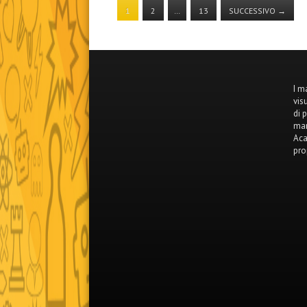
1
2
…
13
SUCCESSIVO
→
I m
vis
di 
mar
Aca
pro