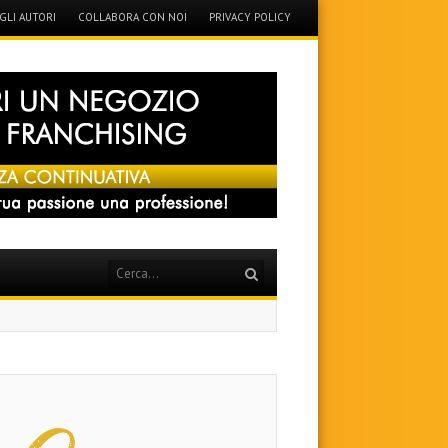
GLI AUTORI
COLLABORA CON NOI
PRIVACY POLICY
Search