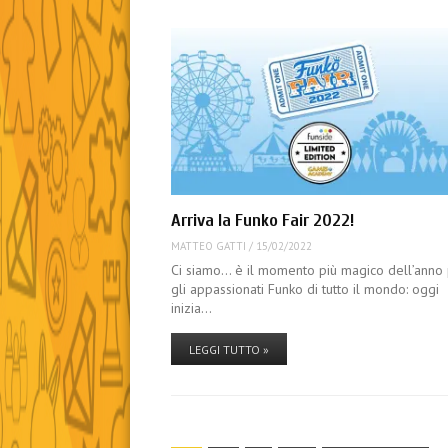
Arriva la Funko Fair 2022!
MATTEO GATTI
/
15/02/2022
Ci siamo… è il momento più magico dell’anno
gli appassionati Funko di tutto il mondo: oggi
inizia…
LEGGI TUTTO »