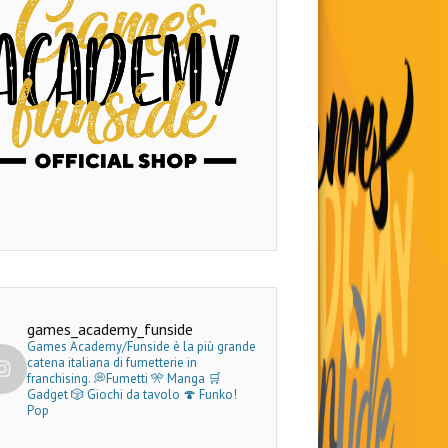
games_academy_funside
Games Academy/Funside è la più grande
catena italiana di fumetterie in
franchising.
💭Fumetti 🎌 Manga 🛒
Gadget
🎲 Giochi da tavolo 🍄 Funko!
Pop