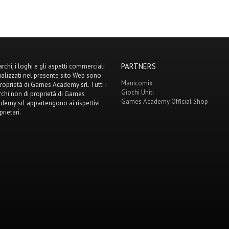
PARTNERS
archi, i loghi e gli aspetti commerciali
ualizzati nel presente sito Web sono
Manicomix
proprietà di Games Academy srl. Tutti i
Giochi Uniti
chi non di proprietà di Games
Games Academy Official Shop
demy srl appartengono ai rispettivi
prietari.