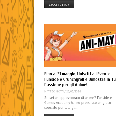
LEGGI TUTTO »
Fino al 31 maggio, Unisciti all’Evento
Funside e Crunchyroll e Dimostra la T
Passione per gli Anime!
MATTEO GATTI
/
23/05/2024
Se sei un appassionato di anime? Funside e
Games Academy hanno preparato un gioco
speciale per tutti gli…