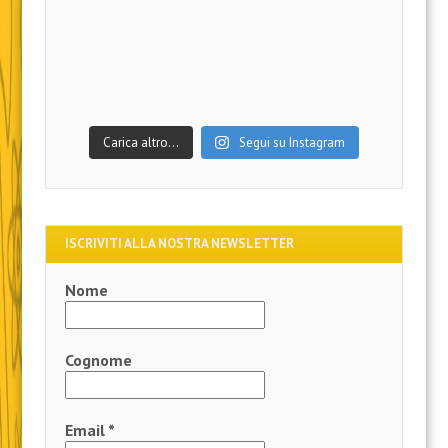
Carica altro…
Segui su Instagram
ISCRIVITI ALLA NOSTRA NEWSLETTER
Nome
Cognome
Email
*