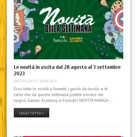
Le novità in uscita dal 28 agosto al 3 settembre
2023
MATTEO GATTI
/
30/08/2023
Ecco tutte le novità a fumetti, i giochi da tavolo e di
carte che da questa settimana potete trovare nei
negozi Games Academy e Funside! NOVITÀ MANGA…
LEGGI TUTTO »