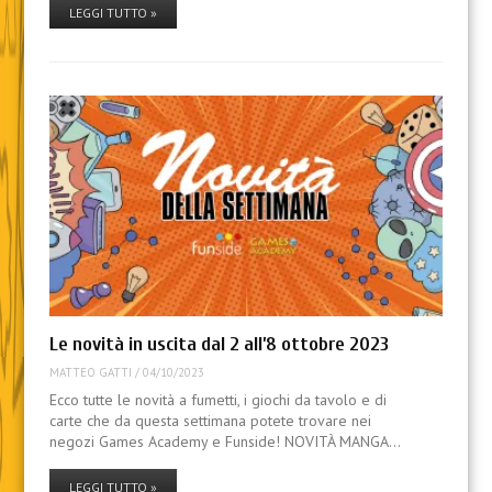
LEGGI TUTTO »
Le novità in uscita dal 2 all’8 ottobre 2023
MATTEO GATTI
/
04/10/2023
Ecco tutte le novità a fumetti, i giochi da tavolo e di
carte che da questa settimana potete trovare nei
negozi Games Academy e Funside! NOVITÀ MANGA…
LEGGI TUTTO »