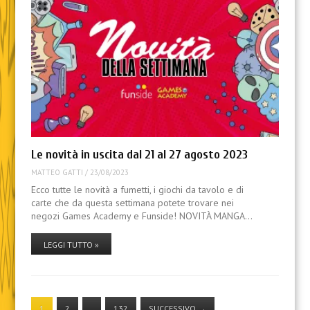
Le novità in uscita dal 21 al 27 agosto 2023
MATTEO GATTI
/
23/08/2023
Ecco tutte le novità a fumetti, i giochi da tavolo e di
carte che da questa settimana potete trovare nei
negozi Games Academy e Funside! NOVITÀ MANGA…
LEGGI TUTTO »
1
2
…
132
SUCCESSIVO
→