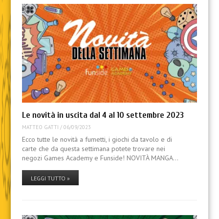
Le novità in uscita dal 4 al 10 settembre 2023
MATTEO GATTI
/
06/09/2023
Ecco tutte le novità a fumetti, i giochi da tavolo e di
carte che da questa settimana potete trovare nei
negozi Games Academy e Funside! NOVITÀ MANGA…
LEGGI TUTTO »