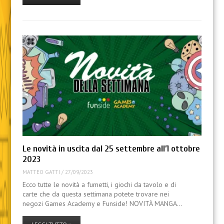
Le novità in uscita dal 25 settembre all’1 ottobre
2023
MATTEO GATTI
/
27/09/2023
Ecco tutte le novità a fumetti, i giochi da tavolo e di
carte che da questa settimana potete trovare nei
negozi Games Academy e Funside! NOVITÀ MANGA…