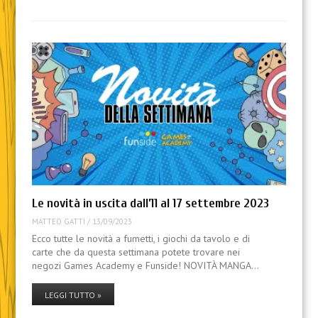
Le novità in uscita dall’11 al 17 settembre 2023
MATTEO GATTI
/
13/09/2023
Ecco tutte le novità a fumetti, i giochi da tavolo e di
carte che da questa settimana potete trovare nei
negozi Games Academy e Funside! NOVITÀ MANGA…
LEGGI TUTTO »