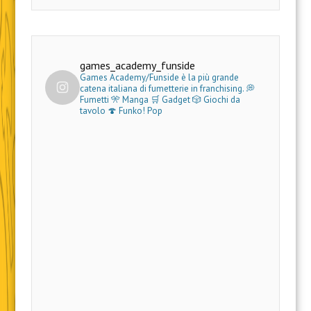
games_academy_funside
Games Academy/Funside è la più grande
catena italiana di fumetterie in franchising.
💭
Fumetti 🎌 Manga 🛒 Gadget
🎲 Giochi da
tavolo 🍄 Funko! Pop