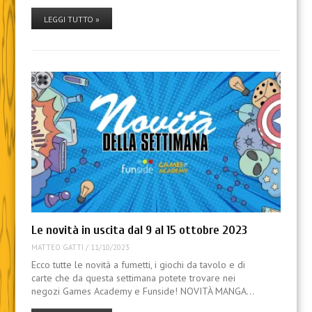
LEGGI TUTTO »
Le novità in uscita dal 9 al 15 ottobre 2023
MATTEO GATTI
/
11/10/2023
Ecco tutte le novità a fumetti, i giochi da tavolo e di
carte che da questa settimana potete trovare nei
negozi Games Academy e Funside! NOVITÀ MANGA…