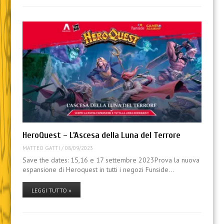
HeroQuest – L’Ascesa della Luna del Terrore
MATTEO GATTI
/
08/09/2023
Save the dates: 15,16 e 17 settembre 2023Prova la nuova
espansione di Heroquest in tutti i negozi Funside…
LEGGI TUTTO »