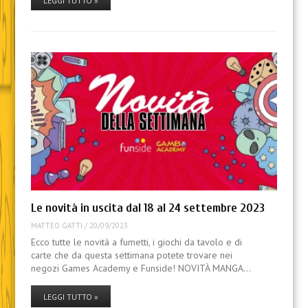
LEGGI TUTTO »
Le novità in uscita dal 18 al 24 settembre 2023
MATTEO GATTI
/
20/09/2023
Ecco tutte le novità a fumetti, i giochi da tavolo e di
carte che da questa settimana potete trovare nei
negozi Games Academy e Funside! NOVITÀ MANGA…
LEGGI TUTTO »