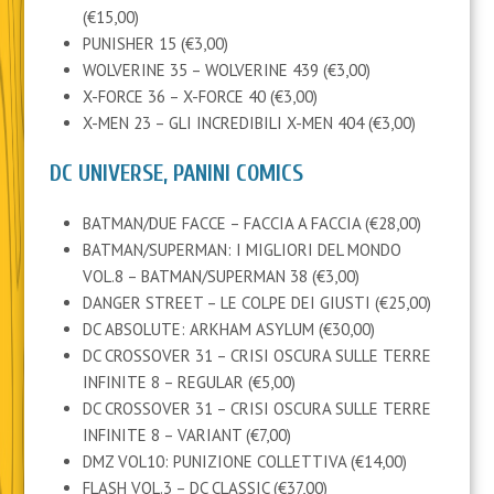
(€15,00)
PUNISHER 15 (€3,00)
WOLVERINE 35 – WOLVERINE 439 (€3,00)
X-FORCE 36 – X-FORCE 40 (€3,00)
X-MEN 23 – GLI INCREDIBILI X-MEN 404 (€3,00)
DC UNIVERSE, PANINI COMICS
BATMAN/DUE FACCE – FACCIA A FACCIA (€28,00)
BATMAN/SUPERMAN: I MIGLIORI DEL MONDO
VOL.8 – BATMAN/SUPERMAN 38 (€3,00)
DANGER STREET – LE COLPE DEI GIUSTI (€25,00)
DC ABSOLUTE: ARKHAM ASYLUM (€30,00)
DC CROSSOVER 31 – CRISI OSCURA SULLE TERRE
INFINITE 8 – REGULAR (€5,00)
DC CROSSOVER 31 – CRISI OSCURA SULLE TERRE
INFINITE 8 – VARIANT (€7,00)
DMZ VOL10: PUNIZIONE COLLETTIVA (€14,00)
FLASH VOL.3 – DC CLASSIC (€37,00)