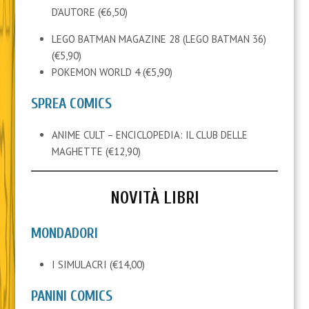
D’AUTORE (€6,50)
LEGO BATMAN MAGAZINE 28 (LEGO BATMAN 36)
(€5,90)
POKEMON WORLD 4 (€5,90)
SPREA COMICS
ANIME CULT – ENCICLOPEDIA: IL CLUB DELLE
MAGHETTE (€12,90)
NOVITÀ LIBRI
MONDADORI
I SIMULACRI (€14,00)
PANINI COMICS