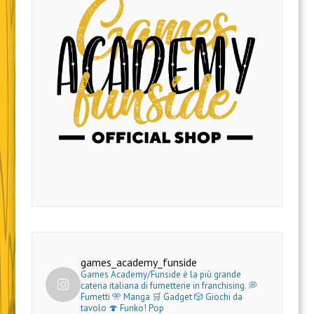
games_academy_funside
Games Academy/Funside è la più grande
catena italiana di fumetterie in franchising.
💭
Fumetti 🎌 Manga 🛒 Gadget
🎲 Giochi da
tavolo 🍄 Funko! Pop