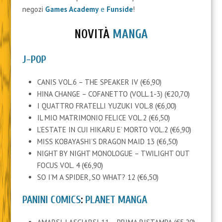
negozi
Games Academy
e
Funside
!
NOVITÀ
MANGA
J-POP
CANIS VOL.6 – THE SPEAKER IV (€6,90)
HINA CHANGE – COFANETTO (VOLL.1-3) (€20,70)
I QUATTRO FRATELLI YUZUKI VOL.8 (€6,00)
IL MIO MATRIMONIO FELICE VOL.2 (€6,50)
L’ESTATE IN CUI HIKARU E’ MORTO VOL.2 (€6,90)
MISS KOBAYASHI’S DRAGON MAID 13 (€6,50)
NIGHT BY NIGHT MONOLOGUE – TWILIGHT OUT
FOCUS VOL. 4 (€6,90)
SO I’M A SPIDER, SO WHAT? 12 (€6,50)
PANINI COMICS
:
PLANET MANGA