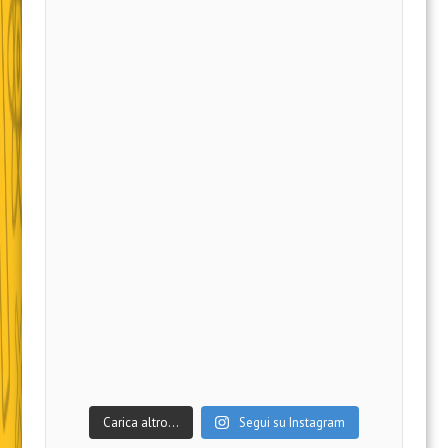
Carica altro…
Segui su Instagram