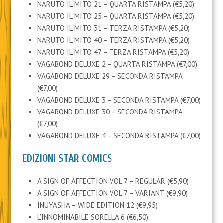
NARUTO IL MITO 21 – QUARTA RISTAMPA (€5,20)
NARUTO IL MITO 25 – QUARTA RISTAMPA (€5,20)
NARUTO IL MITO 31 – TERZA RISTAMPA (€5,20)
NARUTO IL MITO 40 – TERZA RISTAMPA (€5,20)
NARUTO IL MITO 47 – TERZA RISTAMPA (€5,20)
VAGABOND DELUXE 2 – QUARTA RISTAMPA (€7,00)
VAGABOND DELUXE 29 – SECONDA RISTAMPA
(€7,00)
VAGABOND DELUXE 3 – SECONDA RISTAMPA (€7,00)
VAGABOND DELUXE 30 – SECONDA RISTAMPA
(€7,00)
VAGABOND DELUXE 4 – SECONDA RISTAMPA (€7,00)
EDIZIONI STAR COMICS
A SIGN OF AFFECTION VOL.7 – REGULAR (€5,90)
A SIGN OF AFFECTION VOL.7 – VARIANT (€9,90)
INUYASHA – WIDE EDITION 12 (€9,95)
L’INNOMINABILE SORELLA 6 (€6,50)