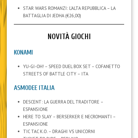
STAR WARS ROMANZI: L’ALTA REPUBBLICA – LA
BATTAGLIA DI JEDHA (€26,00)
NOVITÀ GIOCHI
KONAMI
YU-GI-OH! – SPEED DUEL BOX SET – COFANETTO
STREETS OF BATTLE CITY – ITA
ASMODEE ITALIA
DESCENT: LA GUERRA DEL TRADITORE –
ESPANSIONE
HERE TO SLAY – BERSERKER E NECROMANTI –
ESPANSIONE
TIC TAC K.O. – DRAGHI VS UNICORNI