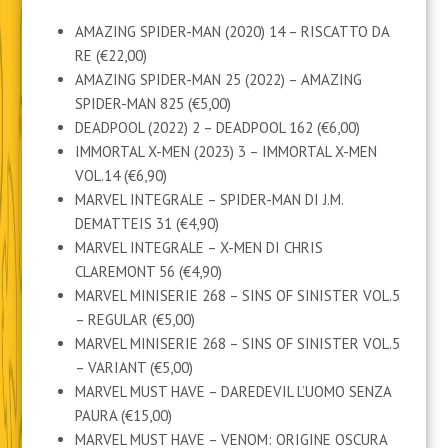
AMAZING SPIDER-MAN (2020) 14 – RISCATTO DA
RE (€22,00)
AMAZING SPIDER-MAN 25 (2022) – AMAZING
SPIDER-MAN 825 (€5,00)
DEADPOOL (2022) 2 – DEADPOOL 162 (€6,00)
IMMORTAL X-MEN (2023) 3 – IMMORTAL X-MEN
VOL.14 (€6,90)
MARVEL INTEGRALE – SPIDER-MAN DI J.M.
DEMATTEIS 31 (€4,90)
MARVEL INTEGRALE – X-MEN DI CHRIS
CLAREMONT 56 (€4,90)
MARVEL MINISERIE 268 – SINS OF SINISTER VOL.5
– REGULAR (€5,00)
MARVEL MINISERIE 268 – SINS OF SINISTER VOL.5
– VARIANT (€5,00)
MARVEL MUST HAVE – DAREDEVIL L’UOMO SENZA
PAURA (€15,00)
MARVEL MUST HAVE – VENOM: ORIGINE OSCURA