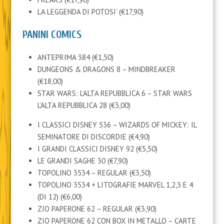
LA LEGGENDA DI POTOSI’ (€17,90)
PANINI COMICS
ANTEPRIMA 384 (€1,50)
DUNGEONS & DRAGONS 8 – MINDBREAKER
(€18,00)
STAR WARS: L’ALTA REPUBBLICA 6 – STAR WARS
L’ALTA REPUBBLICA 28 (€3,00)
I CLASSICI DISNEY 536 – WIZARDS OF MICKEY: IL
SEMINATORE DI DISCORDIE (€4,90)
I GRANDI CLASSICI DISNEY 92 (€5,50)
LE GRANDI SAGHE 30 (€7,90)
TOPOLINO 3534 – REGULAR (€3,50)
TOPOLINO 3534 + LITOGRAFIE MARVEL 1,2,3 E 4
(DI 12) (€6,00)
ZIO PAPERONE 62 – REGULAR (€3,90)
ZIO PAPERONE 62 CON BOX IN METALLO – CARTE