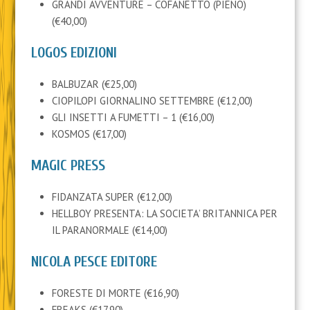
GRANDI AVVENTURE – COFANETTO (PIENO)
(€40,00)
LOGOS EDIZIONI
BALBUZAR (€25,00)
CIOPILOPI GIORNALINO SETTEMBRE (€12,00)
GLI INSETTI A FUMETTI – 1 (€16,00)
KOSMOS (€17,00)
MAGIC PRESS
FIDANZATA SUPER (€12,00)
HELLBOY PRESENTA: LA SOCIETA’ BRITANNICA PER
IL PARANORMALE (€14,00)
NICOLA PESCE EDITORE
FORESTE DI MORTE (€16,90)
FREAKS (€17,90)