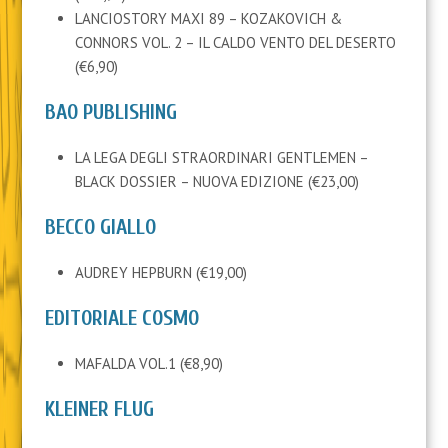
LANCIOSTORY MAXI 89 – KOZAKOVICH &
CONNORS VOL. 2 – IL CALDO VENTO DEL DESERTO
(€6,90)
BAO PUBLISHING
LA LEGA DEGLI STRAORDINARI GENTLEMEN –
BLACK DOSSIER – NUOVA EDIZIONE (€23,00)
BECCO GIALLO
AUDREY HEPBURN (€19,00)
EDITORIALE COSMO
MAFALDA VOL.1 (€8,90)
KLEINER FLUG