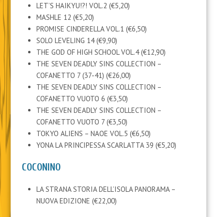
LET’S HAIKYU!?! VOL.2 (€5,20)
MASHLE 12 (€5,20)
PROMISE CINDERELLA VOL.1 (€6,50)
SOLO LEVELING 14 (€9,90)
THE GOD OF HIGH SCHOOL VOL.4 (€12,90)
THE SEVEN DEADLY SINS COLLECTION –
COFANETTO 7 (37-41) (€26,00)
THE SEVEN DEADLY SINS COLLECTION –
COFANETTO VUOTO 6 (€3,50)
THE SEVEN DEADLY SINS COLLECTION –
COFANETTO VUOTO 7 (€3,50)
TOKYO ALIENS – NAOE VOL.5 (€6,50)
YONA LA PRINCIPESSA SCARLATTA 39 (€5,20)
COCONINO
LA STRANA STORIA DELL’ISOLA PANORAMA –
NUOVA EDIZIONE (€22,00)