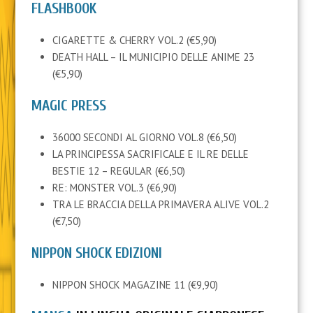
FLASHBOOK
CIGARETTE & CHERRY VOL.2 (€5,90)
DEATH HALL – IL MUNICIPIO DELLE ANIME 23
(€5,90)
MAGIC PRESS
36000 SECONDI AL GIORNO VOL.8 (€6,50)
LA PRINCIPESSA SACRIFICALE E IL RE DELLE
BESTIE 12 – REGULAR (€6,50)
RE: MONSTER VOL.3 (€6,90)
TRA LE BRACCIA DELLA PRIMAVERA ALIVE VOL.2
(€7,50)
NIPPON SHOCK EDIZIONI
NIPPON SHOCK MAGAZINE 11 (€9,90)