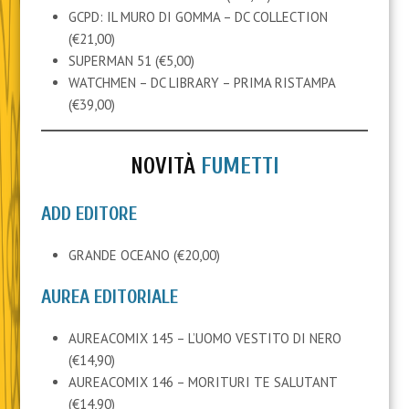
GCPD: IL MURO DI GOMMA – DC COLLECTION
(€21,00)
SUPERMAN 51 (€5,00)
WATCHMEN – DC LIBRARY – PRIMA RISTAMPA
(€39,00)
NOVITÀ
FUMETTI
ADD EDITORE
GRANDE OCEANO (€20,00)
AUREA EDITORIALE
AUREACOMIX 145 – L’UOMO VESTITO DI NERO
(€14,90)
AUREACOMIX 146 – MORITURI TE SALUTANT
(€14,90)