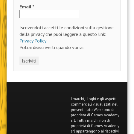
Email
*
Iscrivendoti accetti le condizioni sulla gestione
della privacy che puoi leggere a questo link:
Privacy Policy
Potrai disiscriverti quando vorrai.
I marchi, i loghi e gli aspetti
commerciali visualizzati nel
presente sito Web sono di
proprietà di Games Academy
srl. Tutti i marchi non di
proprietà di Games Academy
srl appartengono ai rispettivi