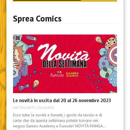
content
Sprea Comics
Le novità in uscita dal 20 al 26 novembre 2023
MATTEO GATTI
/
22/11/2023
Ecco tutte le novità a fumetti, i giochi da tavolo e di
carte che da questa settimana potete trovare nei
negozi Games Academy e Funside! NOVITÀ MANGA…