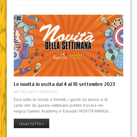
Le novità in uscita dal 4 al 10 settembre 2023
MATTEO GATTI
/
06/09/2023
Ecco tutte le novità a fumetti, i giochi da tavolo e di
carte che da questa settimana potete trovare nei
negozi Games Academy e Funside! NOVITÀ MANGA…
LEGGI TUTTO »