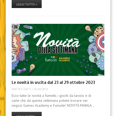
LEGGI TUTTO »
Le novità in uscita dal 23 al 29 ottobre 2023
MATTEO GATTI
/
25/10/2023
Ecco tutte le novità a fumetti, i giochi da tavolo e di
carte che da questa settimana potete trovare nei
negozi Games Academy e Funside! NOVITÀ MANGA…