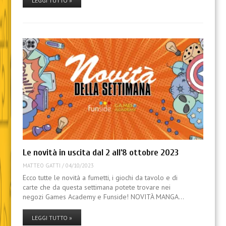
LEGGI TUTTO »
Le novità in uscita dal 2 all’8 ottobre 2023
MATTEO GATTI
/
04/10/2023
Ecco tutte le novità a fumetti, i giochi da tavolo e di
carte che da questa settimana potete trovare nei
negozi Games Academy e Funside! NOVITÀ MANGA…
LEGGI TUTTO »