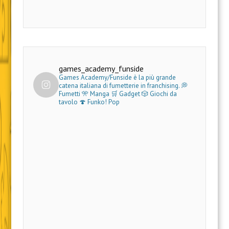
games_academy_funside
Games Academy/Funside è la più grande
catena italiana di fumetterie in franchising.
💭
Fumetti 🎌 Manga 🛒 Gadget
🎲 Giochi da
tavolo 🍄 Funko! Pop