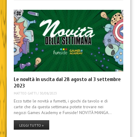
Le novità in uscita dal 28 agosto al 3 settembre
2023
MATTEO GATTI
/
30/08/2023
Ecco tutte le novità a fumetti, i giochi da tavolo e di
carte che da questa settimana potete trovare nei
negozi Games Academy e Funside! NOVITÀ MANGA…
LEGGI TUTTO »