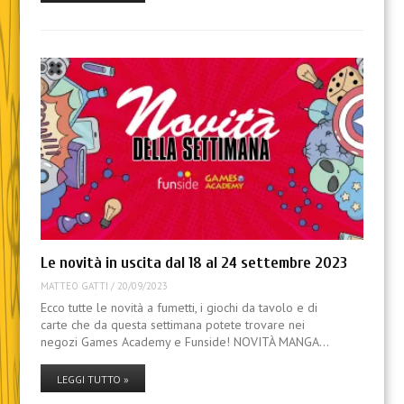
Le novità in uscita dal 18 al 24 settembre 2023
MATTEO GATTI
/
20/09/2023
Ecco tutte le novità a fumetti, i giochi da tavolo e di
carte che da questa settimana potete trovare nei
negozi Games Academy e Funside! NOVITÀ MANGA…
LEGGI TUTTO »