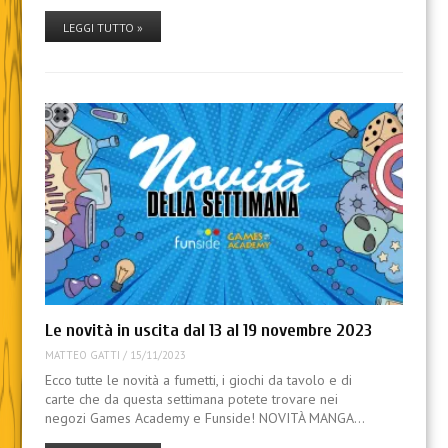
LEGGI TUTTO »
Le novità in uscita dal 13 al 19 novembre 2023
MATTEO GATTI
/
15/11/2023
Ecco tutte le novità a fumetti, i giochi da tavolo e di
carte che da questa settimana potete trovare nei
negozi Games Academy e Funside! NOVITÀ MANGA…