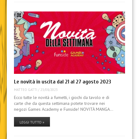
Le novità in uscita dal 21 al 27 agosto 2023
MATTEO GATTI
/
23/08/2023
Ecco tutte le novità a fumetti, i giochi da tavolo e di
carte che da questa settimana potete trovare nei
negozi Games Academy e Funside! NOVITÀ MANGA…
LEGGI TUTTO »