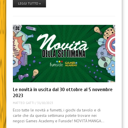
LEGGI TUTTO »
Le novità in uscita dal 30 ottobre al 5 novembre
2023
MATTEO GATTI
/
31/10/2023
Ecco tutte le novità a fumetti, i giochi da tavolo e di
carte che da questa settimana potete trovare nei
negozi Games Academy e Funside! NOVITÀ MANGA…