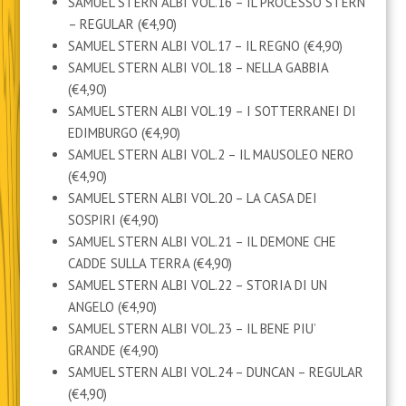
SAMUEL STERN ALBI VOL.16 – IL PROCESSO STERN
– REGULAR (€4,90)
SAMUEL STERN ALBI VOL.17 – IL REGNO (€4,90)
SAMUEL STERN ALBI VOL.18 – NELLA GABBIA
(€4,90)
SAMUEL STERN ALBI VOL.19 – I SOTTERRANEI DI
EDIMBURGO (€4,90)
SAMUEL STERN ALBI VOL.2 – IL MAUSOLEO NERO
(€4,90)
SAMUEL STERN ALBI VOL.20 – LA CASA DEI
SOSPIRI (€4,90)
SAMUEL STERN ALBI VOL.21 – IL DEMONE CHE
CADDE SULLA TERRA (€4,90)
SAMUEL STERN ALBI VOL.22 – STORIA DI UN
ANGELO (€4,90)
SAMUEL STERN ALBI VOL.23 – IL BENE PIU’
GRANDE (€4,90)
SAMUEL STERN ALBI VOL.24 – DUNCAN – REGULAR
(€4,90)