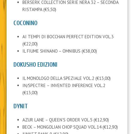
BERSERK COLLECTION SERIE NERA 32 – SECONDA
RISTAMPA (€5,50)
COCONINO
AI TEMPI DI BOCCHAN PERFECT EDITION VOL.3
(€22,00)
IL FIUME SHINANO – OMNIBUS (€38,00)
DOKUSHO EDIZIONI
IL MONOLOGO DELLA SPEZIALE VOL.2 (€13,00)
IN/SPECTRE – INVENTED INFERENCE VOL.2
(€13,00)
DYNIT
AZUR LANE – QUEEN’S ORDER VOL.5 (€12,90)
BECK – MONGOLIAN CHOP SQUAD VOL.14 (€12,90)