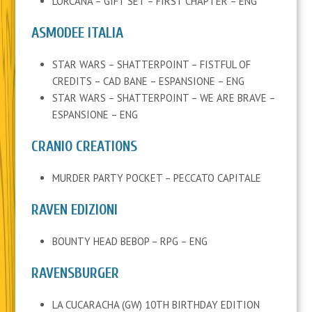
LORCANA – GIFT SET – FIRST CHAPTER – ENG
ASMODEE ITALIA
STAR WARS – SHATTERPOINT – FISTFUL OF
CREDITS – CAD BANE – ESPANSIONE – ENG
STAR WARS – SHATTERPOINT – WE ARE BRAVE –
ESPANSIONE – ENG
CRANIO CREATIONS
MURDER PARTY POCKET – PECCATO CAPITALE
RAVEN EDIZIONI
BOUNTY HEAD BEBOP – RPG – ENG
RAVENSBURGER
LA CUCARACHA (GW) 10TH BIRTHDAY EDITION