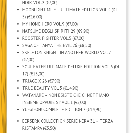
NOIR VOL.2 (€7,00)
MOONLIGHT MILE – ULTIMATE EDITION VOL.4 (DI
5) (€16,00)
MY HOME HERO VOL.9 (€7,00)
NATSUME DEGLI SPIRITI 29 (€9,90)
ROOSTER FIGHTER VOL.5 (€7,00)
SAGA OF TANYA THE EVIL 26 (€8,50)
SKELETON KNIGHT IN ANOTHER WORLD VOL.7
(€7,00)
SOUL EATER ULTIMATE DELUXE EDITION VOL.6 (DI
17) (€13,00)
TRIAGE X 26 (€7,90)
TRUE BEAUTY VOL.5 (€14,90)
WATANARE – NON ESISTE CHE CI METTIAMO
INSIEME OPPURE SI’ VOL.1 (€7,00)
YU-GI-OH! COMPLETE EDITION 7 (€14,90)
BERSERK COLLECTION SERIE NERA 31 – TERZA
RISTAMPA (€5,50)