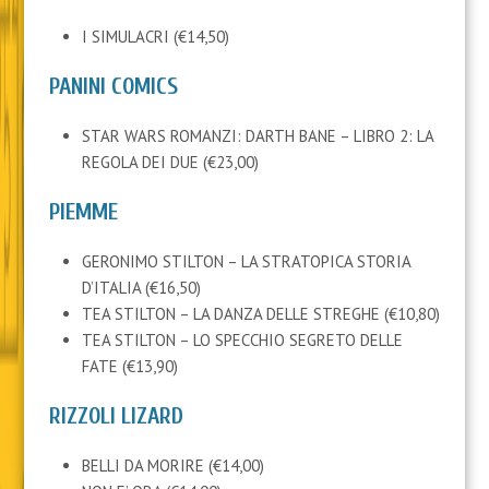
I SIMULACRI (€14,50)
PANINI COMICS
STAR WARS ROMANZI: DARTH BANE – LIBRO 2: LA
REGOLA DEI DUE (€23,00)
PIEMME
GERONIMO STILTON – LA STRATOPICA STORIA
D’ITALIA (€16,50)
TEA STILTON – LA DANZA DELLE STREGHE (€10,80)
TEA STILTON – LO SPECCHIO SEGRETO DELLE
FATE (€13,90)
RIZZOLI LIZARD
BELLI DA MORIRE (€14,00)