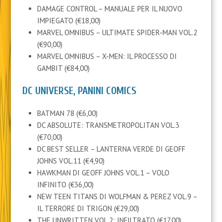
DAMAGE CONTROL – MANUALE PER IL NUOVO
IMPIEGATO (€18,00)
MARVEL OMNIBUS – ULTIMATE SPIDER-MAN VOL.2
(€90,00)
MARVEL OMNIBUS – X-MEN: IL PROCESSO DI
GAMBIT (€84,00)
DC UNIVERSE, PANINI COMICS
BATMAN 78 (€6,00)
DC ABSOLUTE: TRANSMETROPOLITAN VOL.3
(€70,00)
DC BEST SELLER – LANTERNA VERDE DI GEOFF
JOHNS VOL.11 (€4,90)
HAWKMAN DI GEOFF JOHNS VOL.1 – VOLO
INFINITO (€36,00)
NEW TEEN TITANS DI WOLFMAN & PEREZ VOL.9 –
IL TERRORE DI TRIGON (€29,00)
THE UNWRITTEN VOL.2: INFILTRATO (€17,00)