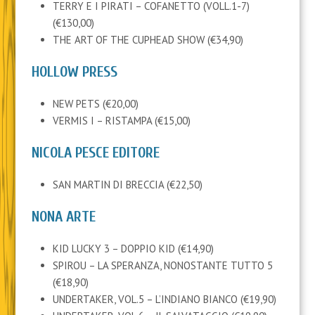
TERRY E I PIRATI – COFANETTO (VOLL.1-7)
(€130,00)
THE ART OF THE CUPHEAD SHOW (€34,90)
HOLLOW PRESS
NEW PETS (€20,00)
VERMIS I – RISTAMPA (€15,00)
NICOLA PESCE EDITORE
SAN MARTIN DI BRECCIA (€22,50)
NONA ARTE
KID LUCKY 3 – DOPPIO KID (€14,90)
SPIROU – LA SPERANZA, NONOSTANTE TUTTO 5
(€18,90)
UNDERTAKER, VOL.5 – L’INDIANO BIANCO (€19,90)