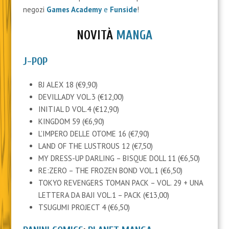
negozi
Games Academy
e
Funside
!
NOVITÀ
MANGA
J-POP
BJ ALEX 18 (€9,90)
DEVILLADY VOL.3 (€12,00)
INITIAL D VOL.4 (€12,90)
KINGDOM 59 (€6,90)
L’IMPERO DELLE OTOME 16 (€7,90)
LAND OF THE LUSTROUS 12 (€7,50)
MY DRESS-UP DARLING – BISQUE DOLL 11 (€6,50)
RE:ZERO – THE FROZEN BOND VOL.1 (€6,50)
TOKYO REVENGERS TOMAN PACK – VOL. 29 + UNA
LETTERA DA BAJI VOL.1 – PACK (€13,00)
TSUGUMI PROJECT 4 (€6,50)