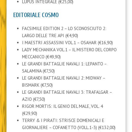
LUPUS INTEGRALE (€25,00)
EDITORIALE COSMO
FACSIMILE EDITION 2 – LO SCONOSCIUTO 2:
LARGO DELLE TRE API (€4,90)
I MAESTRI ASSASSINI VOL.1 – OSAHAR (€16,90)
LADY MECHANIKA VOL.1 – IL MISTERO DEL CORPO
MECCANICO (€49,90)
LE GRANDI BATTAGLIE NAVALI 1: LEPANTO –
SALAMINA (€7,50)
LE GRANDI BATTAGLIE NAVALI 2: MIDWAY –
BISMARK (€7,50)
LE GRANDI BATTAGLIE NAVALI 3: TRAFALGAR –
AZIO (€7,50)
RIGOR MORTIS: IL GENIO DEL MALE, VOL. 4
(€29,90)
TERRY & I PIRATI: STRISCE DOMENICALI E
GIORNALIERE – COFANETTO (VOLL.1-3) (€132,00)