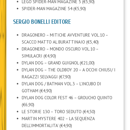
LEGO SPIDER-MAN MAGAZINE 5 (€5,90)
SPIDER-MAN MAGAZINE 54 (€5,90)
SERGIO BONELLI EDITORE
DRAGONERO – MITICHE AVVENTURE VOL.10 –
SCACCO MATTO AL BURATTINAIO (€5,40)
DRAGONERO – MONDO OSCURO VOL.10 –
SIMULACRI (€4,90)
DYLAN DOG – GRAND GUIGNOL (€21,00)
DYLAN DOG – THE OLDBOY 20 – A OCCHI CHIUSI/ I
RAGAZZI SELVAGGI (€7,90)
DYLAN DOG / BATMAN VOL.3 – L’INCUBO DI
GOTHAM (€4,90)
DYLAN DOG COLOR FEST 46 – GROUCHO QUINTO
(€6,90)
LE STORIE 130 – TORO SEDUTO (€4,50)
MARTIN MYSTERE 402 – LA SEQUENZA
DELL’IMMORTALITA’ (€4,90)