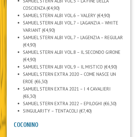
SAMUEL STERN ALBI VOL.5 – LA FINE DELLA
COSCIENZA (€4,90)
SAMUEL STERN ALBI VOL.6 – VALERY (€4,90)
SAMUEL STERN ALBI VOL.7 – L’AGANZIA – WHITE
VARIANT (€4,90)
SAMUEL STERN ALBI VOL.7 – L’AGENZIA – REGULAR
(€4,90)
SAMUEL STERN ALBI VOL.8 – IL SECONDO GIRONE
(€4,90)
SAMUEL STERN ALBI VOL.9 – IL MISTICO (€4,90)
SAMUEL STERN EXTRA 2020 – COME NASCE UN
EROE (€6,30)
SAMUEL STERN EXTRA 2021 – I 4 CAVALIERI
(€6,30)
SAMUEL STERN EXTRA 2022 – EPILOGHI (€6,30)
SINGULARITY – TENTACOLI (€7,40)
COCONINO