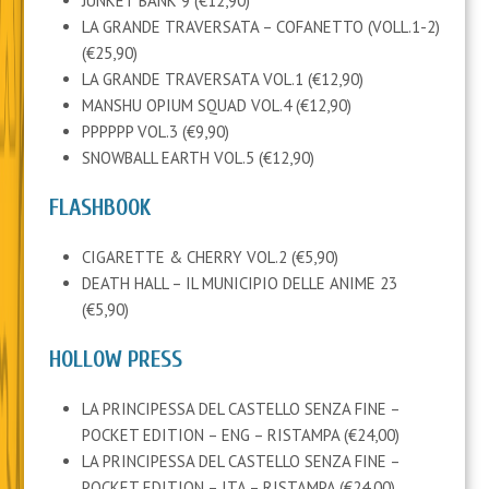
JUNKET BANK 9 (€12,90)
LA GRANDE TRAVERSATA – COFANETTO (VOLL.1-2)
(€25,90)
LA GRANDE TRAVERSATA VOL.1 (€12,90)
MANSHU OPIUM SQUAD VOL.4 (€12,90)
PPPPPP VOL.3 (€9,90)
SNOWBALL EARTH VOL.5 (€12,90)
FLASHBOOK
CIGARETTE & CHERRY VOL.2 (€5,90)
DEATH HALL – IL MUNICIPIO DELLE ANIME 23
(€5,90)
HOLLOW PRESS
LA PRINCIPESSA DEL CASTELLO SENZA FINE –
POCKET EDITION – ENG – RISTAMPA (€24,00)
LA PRINCIPESSA DEL CASTELLO SENZA FINE –
POCKET EDITION – ITA – RISTAMPA (€24,00)