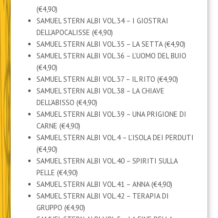
(€4,90)
SAMUEL STERN ALBI VOL.34 – I GIOSTRAI
DELL’APOCALISSE (€4,90)
SAMUEL STERN ALBI VOL.35 – LA SETTA (€4,90)
SAMUEL STERN ALBI VOL.36 – L’UOMO DEL BUIO
(€4,90)
SAMUEL STERN ALBI VOL.37 – IL RITO (€4,90)
SAMUEL STERN ALBI VOL.38 – LA CHIAVE
DELL’ABISSO (€4,90)
SAMUEL STERN ALBI VOL.39 – UNA PRIGIONE DI
CARNE (€4,90)
SAMUEL STERN ALBI VOL.4 – L’ISOLA DEI PERDUTI
(€4,90)
SAMUEL STERN ALBI VOL.40 – SPIRITI SULLA
PELLE (€4,90)
SAMUEL STERN ALBI VOL.41 – ANNA (€4,90)
SAMUEL STERN ALBI VOL.42 – TERAPIA DI
GRUPPO (€4,90)