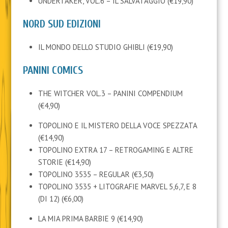
UNDERTAKER, VOL.6 – IL SALVATAGGIO (€19,90)
NORD SUD EDIZIONI
IL MONDO DELLO STUDIO GHIBLI (€19,90)
PANINI COMICS
THE WITCHER VOL.3 – PANINI COMPENDIUM
(€4,90)
TOPOLINO E IL MISTERO DELLA VOCE SPEZZATA
(€14,90)
TOPOLINO EXTRA 17 – RETROGAMING E ALTRE
STORIE (€14,90)
TOPOLINO 3535 – REGULAR (€3,50)
TOPOLINO 3535 + LITOGRAFIE MARVEL 5,6,7, E 8
(DI 12) (€6,00)
LA MIA PRIMA BARBIE 9 (€14,90)