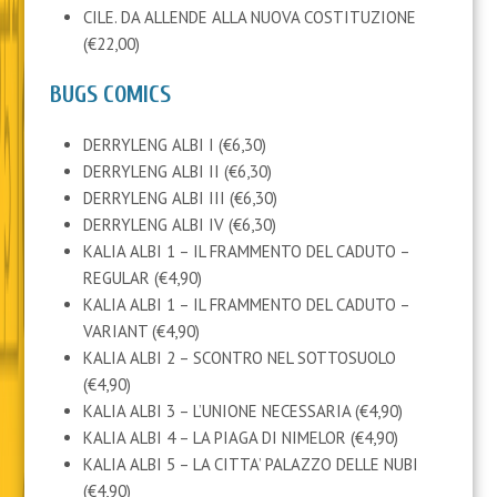
CILE. DA ALLENDE ALLA NUOVA COSTITUZIONE
(€22,00)
BUGS COMICS
DERRYLENG ALBI I (€6,30)
DERRYLENG ALBI II (€6,30)
DERRYLENG ALBI III (€6,30)
DERRYLENG ALBI IV (€6,30)
KALIA ALBI 1 – IL FRAMMENTO DEL CADUTO –
REGULAR (€4,90)
KALIA ALBI 1 – IL FRAMMENTO DEL CADUTO –
VARIANT (€4,90)
KALIA ALBI 2 – SCONTRO NEL SOTTOSUOLO
(€4,90)
KALIA ALBI 3 – L’UNIONE NECESSARIA (€4,90)
KALIA ALBI 4 – LA PIAGA DI NIMELOR (€4,90)
KALIA ALBI 5 – LA CITTA’ PALAZZO DELLE NUBI
(€4,90)