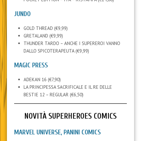
JUNDO
GOLD THREAD (€9,99)
GRETALAND (€9,99)
THUNDER TARDO – ANCHE I SUPEREROI VANNO
DALLO SPICOTERAPEUTA (€9,99)
MAGIC PRESS
ADEKAN 16 (€7,90)
LA PRINCIPESSA SACRIFICALE E IL RE DELLE
BESTIE 12 – REGULAR (€6,50)
NOVITÀ SUPERHEROES COMICS
MARVEL UNIVERSE, PANINI COMICS