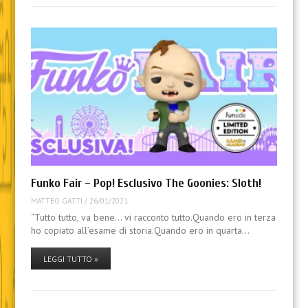
Funko Fair – Pop! Esclusivo The Goonies: Sloth!
MATTEO GATTI
/
26/01/2021
“Tutto tutto, va bene… vi racconto tutto.Quando ero in terza
ho copiato all’esame di storia.Quando ero in quarta…
LEGGI TUTTO »