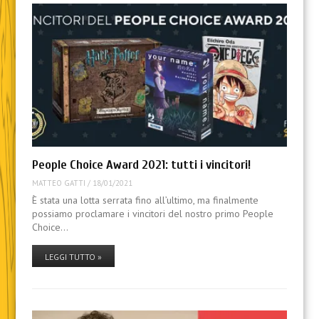
People Choice Award 2021: tutti i vincitori!
MATTEO GATTI
/
18/01/2021
È stata una lotta serrata fino all’ultimo, ma finalmente
possiamo proclamare i vincitori del nostro primo People
Choice…
LEGGI TUTTO »