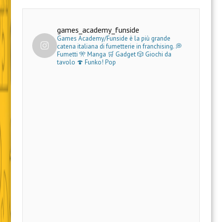
games_academy_funside
Games Academy/Funside è la più grande
catena italiana di fumetterie in franchising.
💭
Fumetti 🎌 Manga 🛒 Gadget
🎲 Giochi da
tavolo 🍄 Funko! Pop