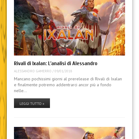
Rivali di Ixalan: L’analisi di Alessandro
ALESSANDRO GAMERRO
/
09/01/2018
Mancano pochissimi giorni al prerelease di Rivali di Ixalan
e finalmente potremo addentrarci ancor più a fondo
nelle…
LEGGI TUTTO »