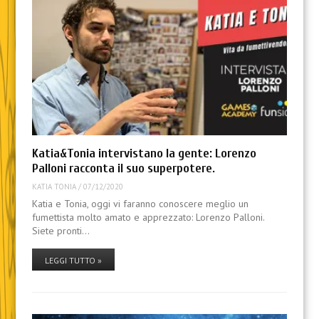
Katia&Tonia intervistano la gente: Lorenzo
Palloni racconta il suo superpotere.
KATIA TONIA
/
07/12/2020
Katia e Tonia, oggi vi faranno conoscere meglio un
fumettista molto amato e apprezzato: Lorenzo Palloni.
Siete pronti…
LEGGI TUTTO »