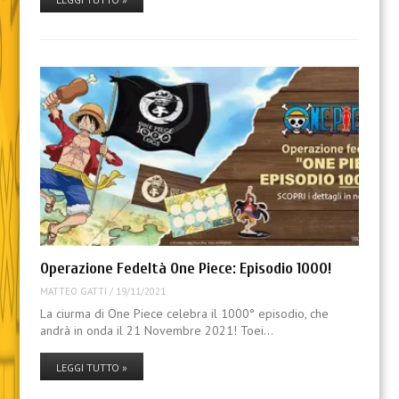
Operazione Fedeltà One Piece: Episodio 1000!
MATTEO GATTI
/
19/11/2021
La ciurma di One Piece celebra il 1000° episodio, che
andrà in onda il 21 Novembre 2021! Toei…
LEGGI TUTTO »