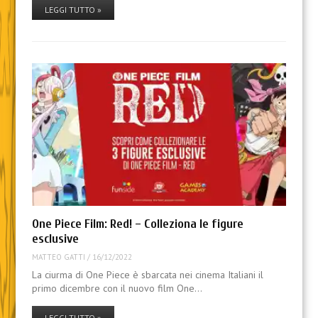
LEGGI TUTTO »
One Piece Film: Red! – Colleziona le figure
esclusive
MATTEO GATTI
/
16/12/2022
La ciurma di One Piece è sbarcata nei cinema Italiani il
primo dicembre con il nuovo film One…
LEGGI TUTTO »