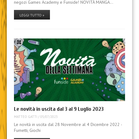
negozi Games Academy e Funside! NOVITÀ MANGA…
LEGGI TUTTO »
Le novità in uscita dal 3 al 9 Luglio 2023
MATTEO GATTI
/
05/07/2023
Le novità in uscita dal 28 Novembre al 4 Dicembre 2022 -
Fumetti, Giochi