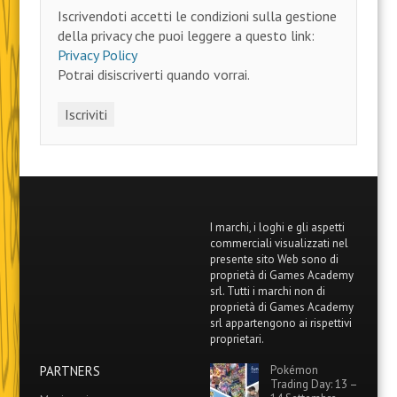
Iscrivendoti accetti le condizioni sulla gestione
della privacy che puoi leggere a questo link:
Privacy Policy
Potrai disiscriverti quando vorrai.
I marchi, i loghi e gli aspetti
commerciali visualizzati nel
presente sito Web sono di
proprietà di Games Academy
srl. Tutti i marchi non di
proprietà di Games Academy
srl appartengono ai rispettivi
proprietari.
PARTNERS
Pokémon
Trading Day: 13 –