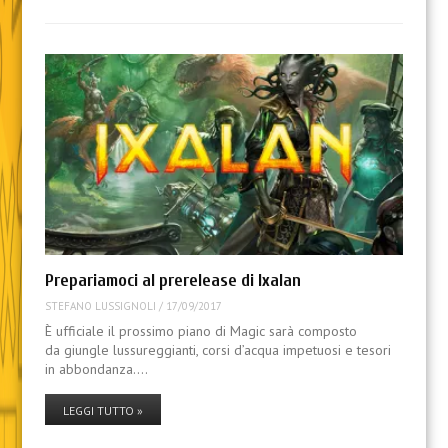
Prepariamoci al prerelease di Ixalan
STEFANO LUSSIGNOLI
/
17/09/2017
È ufficiale il prossimo piano di Magic sarà composto
da giungle lussureggianti, corsi d’acqua impetuosi e tesori
in abbondanza.…
LEGGI TUTTO »