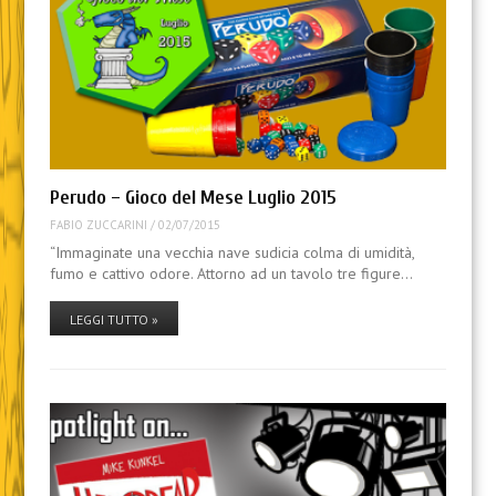
Perudo – Gioco del Mese Luglio 2015
FABIO ZUCCARINI
/
02/07/2015
“Immaginate una vecchia nave sudicia colma di umidità,
fumo e cattivo odore. Attorno ad un tavolo tre figure…
LEGGI TUTTO »