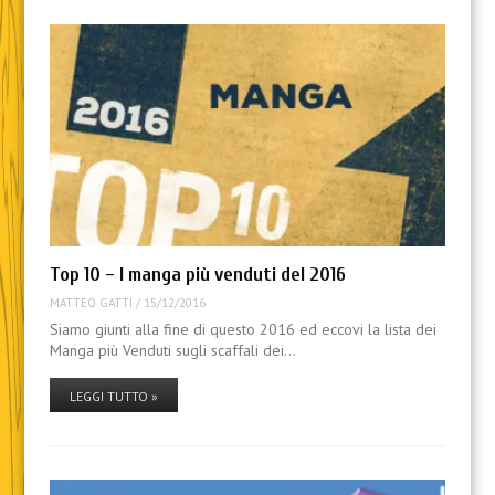
Top 10 – I manga più venduti del 2016
MATTEO GATTI
/
15/12/2016
Siamo giunti alla fine di questo 2016 ed eccovi la lista dei
Manga più Venduti sugli scaffali dei…
LEGGI TUTTO »