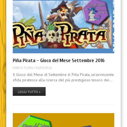
Piña Pirata – Gioco del Mese Settembre 2016
MARCO FLEBA
/
06/09/2016
Il Gioco del Mese di Settembre è: Piña Pirata, un’avvincente
sfida piratesca alla ricerca del più prestigioso tesoro dei…
LEGGI TUTTO »