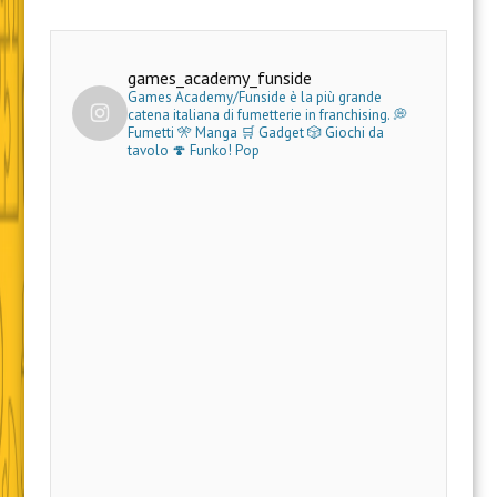
games_academy_funside
Games Academy/Funside è la più grande
catena italiana di fumetterie in franchising.
💭
Fumetti 🎌 Manga 🛒 Gadget
🎲 Giochi da
tavolo 🍄 Funko! Pop