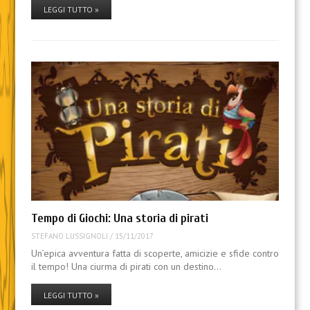
LEGGI TUTTO »
Tempo di Giochi: Una storia di pirati
STEFANO LUSSIGNOLI
/
15/11/2017
Un’epica avventura fatta di scoperte, amicizie e sfide contro
il tempo! Una ciurma di pirati con un destino…
LEGGI TUTTO »