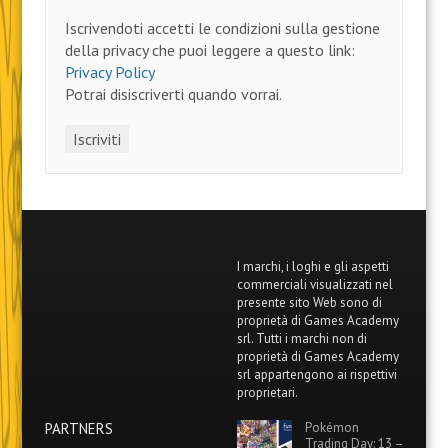
Iscrivendoti accetti le condizioni sulla gestione
della privacy che puoi leggere a questo link:
Privacy Policy
Potrai disiscriverti quando vorrai.
I marchi, i loghi e gli aspetti
commerciali visualizzati nel
presente sito Web sono di
proprietà di Games Academy
srl. Tutti i marchi non di
proprietà di Games Academy
srl appartengono ai rispettivi
proprietari.
PARTNERS
Pokémon
Trading Day: 13 –