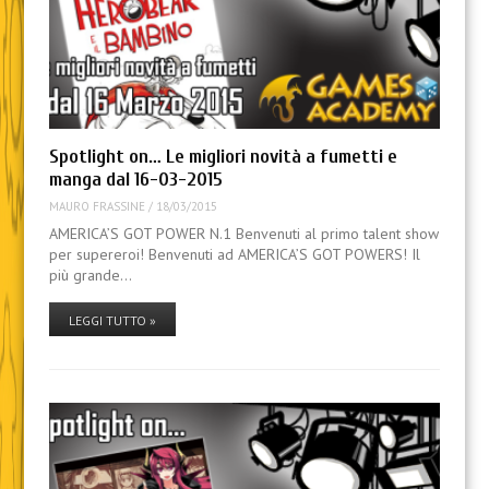
Spotlight on… Le migliori novità a fumetti e
manga dal 16-03-2015
MAURO FRASSINE
/
18/03/2015
AMERICA’S GOT POWER N.1 Benvenuti al primo talent show
per supereroi! Benvenuti ad AMERICA’S GOT POWERS! Il
più grande…
LEGGI TUTTO »