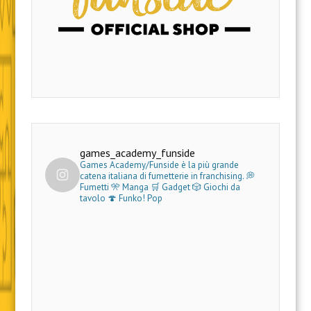
games_academy_funside
Games Academy/Funside è la più grande
catena italiana di fumetterie in franchising.
💭
Fumetti 🎌 Manga 🛒 Gadget
🎲 Giochi da
tavolo 🍄 Funko! Pop