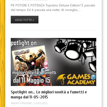
PK POTERE E POTENZA Topolino Deluxe Edition! È passato
del tempo. Ed è passata una notte. Al risveglio,…
LEGGI TUTTO »
Spotlight on… Le migliori novità a fumetti e
manga dal 11-05-2015
MAURO FRASSINE
/
13/05/2015