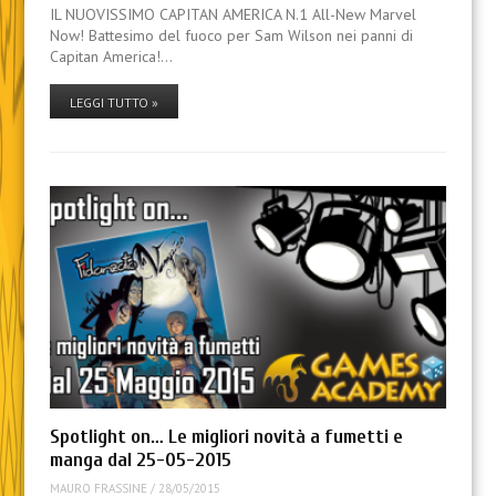
IL NUOVISSIMO CAPITAN AMERICA N.1 All-New Marvel
Now! Battesimo del fuoco per Sam Wilson nei panni di
Capitan America!…
LEGGI TUTTO »
Spotlight on… Le migliori novità a fumetti e
manga dal 25-05-2015
MAURO FRASSINE
/
28/05/2015