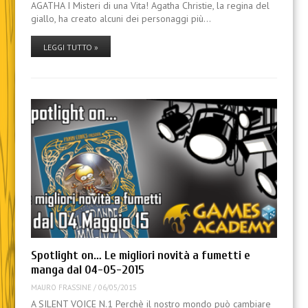
AGATHA I Misteri di una Vita! Agatha Christie, la regina del
giallo, ha creato alcuni dei personaggi più…
LEGGI TUTTO »
Spotlight on… Le migliori novità a fumetti e
manga dal 04-05-2015
MAURO FRASSINE
/
06/05/2015
A SILENT VOICE N.1 Perchè il nostro mondo può cambiare