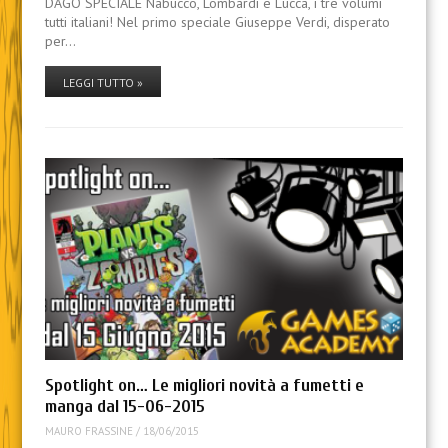
DAGO SPECIALE Nabucco, Lombardi e Lucca, i tre volumi
tutti italiani! Nel primo speciale Giuseppe Verdi, disperato
per…
LEGGI TUTTO »
Spotlight on… Le migliori novità a fumetti e
manga dal 15-06-2015
MAURO FRASSINE
/
18/06/2015