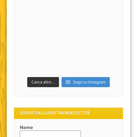
Carica altro…
Segui su Instagram
ISCRIVITI ALLA NOSTRA NEWSLETTER
Nome