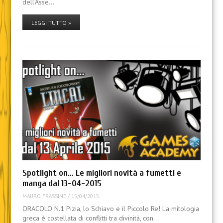
dell’Asse…
LEGGI TUTTO »
Spotlight on… Le migliori novità a fumetti e
manga dal 13-04-2015
MAURO FRASSINE
/
15/04/2015
ORACOLO N.1 Pizia, lo Schiavo e il Piccolo Re! La mitologia
greca è costellata di conflitti tra divinità, con…