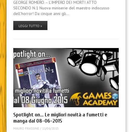
GEORGE ROMERO – L’IMPERO DEI MORTI ATTO
SECONDO N.1 Nuova miniserie del maestro indiscusso
dell’horror! Da cinque anni gli…
LEGGI TUTTO »
Spotlight on… Le migliori novità a fumetti e
manga dal 08-06-2015
MAURO FRASSINE
/
11/06/2015