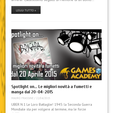
LEGGI TUTTO »
Spotlight on… Le migliori novità a fumetti e
manga dal 20-04-2015
MAURO FRASSINE
/
22/04/2015
UBER N.1 Le Loro Battaglie! 1945: la Seconda Guerra
Mondiale sta per volgere al termine, ma le forze