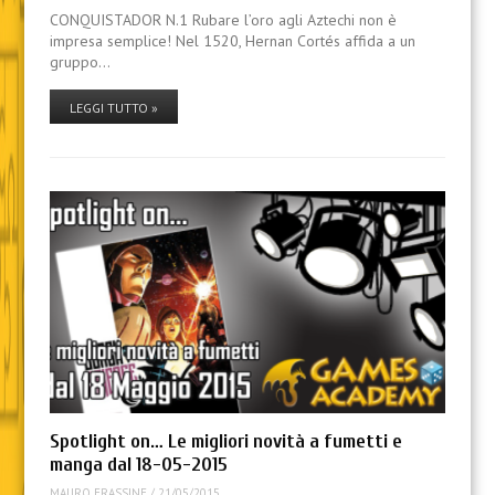
CONQUISTADOR N.1 Rubare l’oro agli Aztechi non è
impresa semplice! Nel 1520, Hernan Cortés affida a un
gruppo…
LEGGI TUTTO »
Spotlight on… Le migliori novità a fumetti e
manga dal 18-05-2015
MAURO FRASSINE
/
21/05/2015