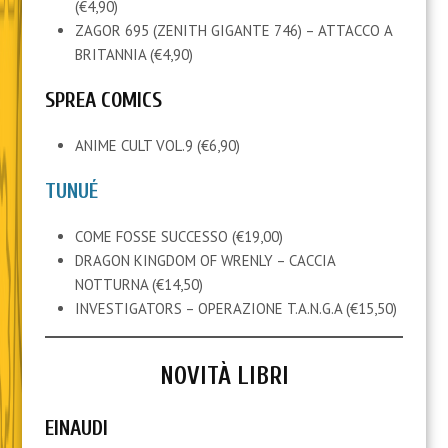
(€4,90)
ZAGOR 695 (ZENITH GIGANTE 746) – ATTACCO A
BRITANNIA (€4,90)
SPREA COMICS
ANIME CULT VOL.9 (€6,90)
TUNUÉ
COME FOSSE SUCCESSO (€19,00)
DRAGON KINGDOM OF WRENLY – CACCIA
NOTTURNA (€14,50)
INVESTIGATORS – OPERAZIONE T.A.N.G.A (€15,50)
NOVITÀ LIBRI
EINAUDI