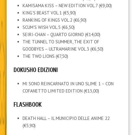
KAMISAMA KISS – NEW EDITION VOL.7 (€9,00)
KING’S BEAST VOL.1 (€5,90)
RANKING OF KINGS VOL.2 (€6,90)
SCUM’S WISH VOL.5 (€6,50)
SEIRI-CHAN – QUARTO GIORNO (€14,00)
THE TUNNEL TO SUMMER, THE EXIT OF
GOODBYES – ULTRAMARINE VOL.3 (€6,50)
THE TWO LIONS (€7,50)
DOKUSHO EDIZIONI
MI SONO REINCARNATO IN UNO SLIME 1 – CON
COFANETTO LIMITED EDITION (€13,00)
FLASHBOOK
DEATH HALL – IL MUNICIPIO DELLE ANIME 22
(€5,90)