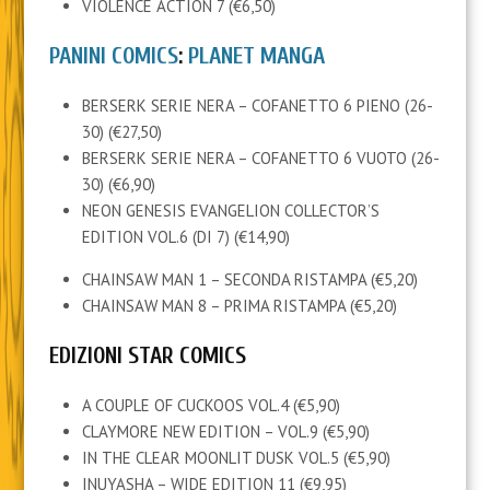
VIOLENCE ACTION 7 (€6,50)
PANINI COMICS
:
PLANET MANGA
BERSERK SERIE NERA – COFANETTO 6 PIENO (26-
30) (€27,50)
BERSERK SERIE NERA – COFANETTO 6 VUOTO (26-
30) (€6,90)
NEON GENESIS EVANGELION COLLECTOR’S
EDITION VOL.6 (DI 7) (€14,90)
CHAINSAW MAN 1 – SECONDA RISTAMPA (€5,20)
CHAINSAW MAN 8 – PRIMA RISTAMPA (€5,20)
EDIZIONI STAR COMICS
A COUPLE OF CUCKOOS VOL.4 (€5,90)
CLAYMORE NEW EDITION – VOL.9 (€5,90)
IN THE CLEAR MOONLIT DUSK VOL.5 (€5,90)
INUYASHA – WIDE EDITION 11 (€9,95)