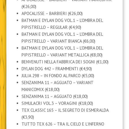
(€26,00)
APOCALISSE – BARBIERI (€26,00)
BATMAN E DYLAN DOG VOL.1 – L’OMBRA DEL
PIPISTRELLO – REGULAR (€4,90)
BATMAN E DYLAN DOG VOL.1 – L’OMBRA DEL
PIPISTRELLO – VARIANT BIANCA (€6,00)
BATMAN E DYLAN DOG VOL.1 – L’OMBRA DEL
PIPISTRELLO – VARIANT METALLICA (€8,00)
BENVENUTI NELLA FABBRICA DEI SOGNI (€1,00)
DYLAN DOG 442 – FRAMMENTI (€4,90)
JULIA 298 – IN FONDO AL PARCO (€5,00)
SENZANIMA 11 – AGGUATO – VARIANT
MANICOMIX (€18,00)
SENZANIMA 11 – AGGUATO (€18,00)
SIMULACRI VOL.3 – VORAGINI (€18,00)
TEX CLASSIC 165 – IL SEGRETO DI ESMERALDA
(€3,90)
TUTTO TEX 626 – TRA IL CIELO E L’INFERNO