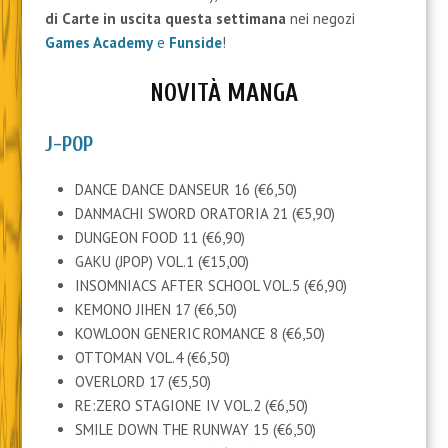
di Carte
in uscita questa settimana
nei negozi
Games Academy
e
Funside
!
NOVITÀ MANGA
J-POP
DANCE DANCE DANSEUR 16 (€6,50)
DANMACHI SWORD ORATORIA 21 (€5,90)
DUNGEON FOOD 11 (€6,90)
GAKU (JPOP) VOL.1 (€15,00)
INSOMNIACS AFTER SCHOOL VOL.5 (€6,90)
KEMONO JIHEN 17 (€6,50)
KOWLOON GENERIC ROMANCE 8 (€6,50)
OTTOMAN VOL.4 (€6,50)
OVERLORD 17 (€5,50)
RE:ZERO STAGIONE IV VOL.2 (€6,50)
SMILE DOWN THE RUNWAY 15 (€6,50)