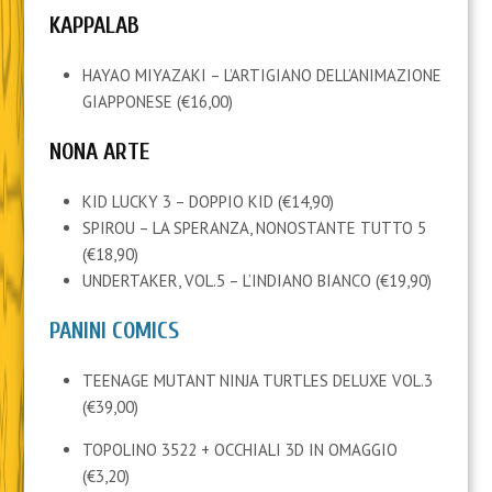
KAPPALAB
HAYAO MIYAZAKI – L’ARTIGIANO DELL’ANIMAZIONE
GIAPPONESE (€16,00)
NONA ARTE
KID LUCKY 3 – DOPPIO KID (€14,90)
SPIROU – LA SPERANZA, NONOSTANTE TUTTO 5
(€18,90)
UNDERTAKER, VOL.5 – L’INDIANO BIANCO (€19,90)
PANINI COMICS
TEENAGE MUTANT NINJA TURTLES DELUXE VOL.3
(€39,00)
TOPOLINO 3522 + OCCHIALI 3D IN OMAGGIO
(€3,20)