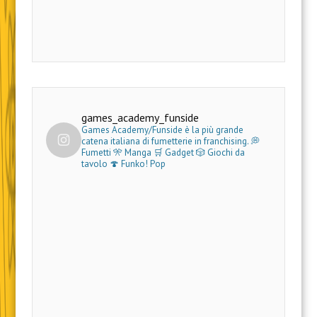
games_academy_funside
Games Academy/Funside è la più grande
catena italiana di fumetterie in franchising.
💭
Fumetti 🎌 Manga 🛒 Gadget
🎲 Giochi da
tavolo 🍄 Funko! Pop