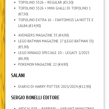
TOPOLINO 3526 – REGULAR (€3,50)
TOPOLINO 3526 + MINI GIALLI DI TOPOLINO 1
(€7,50)
TOPOLINO EXTRA 16 – FANTOMIUS LA NOTTE E
L’ALBA (€14,90)
AVENGERS MAGAZINE 55 (€4,90)
LEGO BATMAN MAGAZINE 27 (LEGO BATMAN 35)
(€5,90)
LEGO NINJAGO SPECIALE 10 – LEGACY 2/2023
(€6,90)
POKEMON MAGAZINE 22 (€4,90)
SALANI
DIARIO DI HARRY POTTER 2023/2024 (€12,90)
SERGIO BONELLI EDITORE
APOCALISSE – BARBIERI – VARIANT MANICOMIX