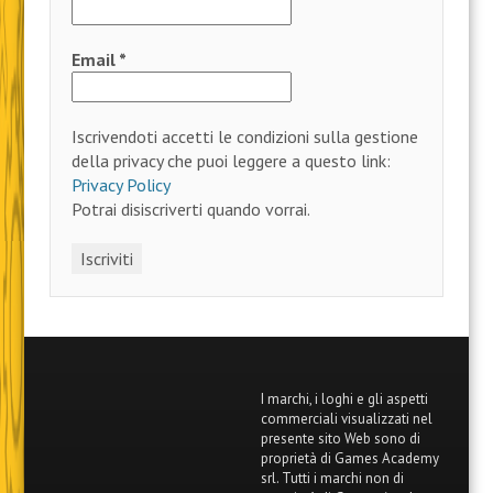
Email
*
Iscrivendoti accetti le condizioni sulla gestione
della privacy che puoi leggere a questo link:
Privacy Policy
Potrai disiscriverti quando vorrai.
I marchi, i loghi e gli aspetti
commerciali visualizzati nel
presente sito Web sono di
proprietà di Games Academy
srl. Tutti i marchi non di