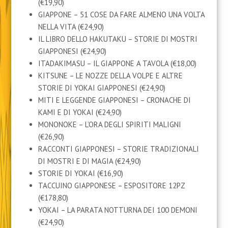
(€19,90)
GIAPPONE – 51 COSE DA FARE ALMENO UNA VOLTA
NELLA VITA (€24,90)
IL LIBRO DELLO HAKUTAKU – STORIE DI MOSTRI
GIAPPONESI (€24,90)
ITADAKIMASU – IL GIAPPONE A TAVOLA (€18,00)
KITSUNE – LE NOZZE DELLA VOLPE E ALTRE
STORIE DI YOKAI GIAPPONESI (€24,90)
MITI E LEGGENDE GIAPPONESI – CRONACHE DI
KAMI E DI YOKAI (€24,90)
MONONOKE – L’ORA DEGLI SPIRITI MALIGNI
(€26,90)
RACCONTI GIAPPONESI – STORIE TRADIZIONALI
DI MOSTRI E DI MAGIA (€24,90)
STORIE DI YOKAI (€16,90)
TACCUINO GIAPPONESE – ESPOSITORE 12PZ
(€178,80)
YOKAI – LA PARATA NOTTURNA DEI 100 DEMONI
(€24,90)