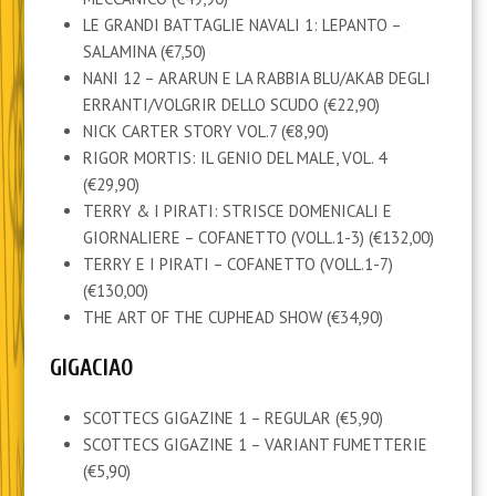
LE GRANDI BATTAGLIE NAVALI 1: LEPANTO –
SALAMINA (€7,50)
NANI 12 – ARARUN E LA RABBIA BLU/AKAB DEGLI
ERRANTI/VOLGRIR DELLO SCUDO (€22,90)
NICK CARTER STORY VOL.7 (€8,90)
RIGOR MORTIS: IL GENIO DEL MALE, VOL. 4
(€29,90)
TERRY & I PIRATI: STRISCE DOMENICALI E
GIORNALIERE – COFANETTO (VOLL.1-3) (€132,00)
TERRY E I PIRATI – COFANETTO (VOLL.1-7)
(€130,00)
THE ART OF THE CUPHEAD SHOW (€34,90)
GIGACIAO
SCOTTECS GIGAZINE 1 – REGULAR (€5,90)
SCOTTECS GIGAZINE 1 – VARIANT FUMETTERIE
(€5,90)