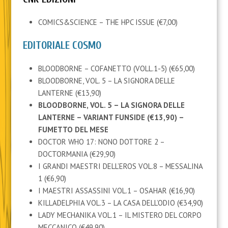
COMICS&SCIENCE – THE HPC ISSUE (€7,00)
EDITORIALE COSMO
BLOODBORNE – COFANETTO (VOLL.1-5) (€65,00)
BLOODBORNE, VOL. 5 – LA SIGNORA DELLE
LANTERNE (€13,90)
BLOODBORNE, VOL. 5 – LA SIGNORA DELLE
LANTERNE – VARIANT FUNSIDE (€13,90) –
FUMETTO DEL MESE
DOCTOR WHO 17: NONO DOTTORE 2 –
DOCTORMANIA (€29,90)
I GRANDI MAESTRI DELL’EROS VOL.8 – MESSALINA
1 (€6,90)
I MAESTRI ASSASSINI VOL.1 – OSAHAR (€16,90)
KILLADELPHIA VOL.3 – LA CASA DELL’ODIO (€34,90)
LADY MECHANIKA VOL.1 – IL MISTERO DEL CORPO
MECCANICO (€49,90)