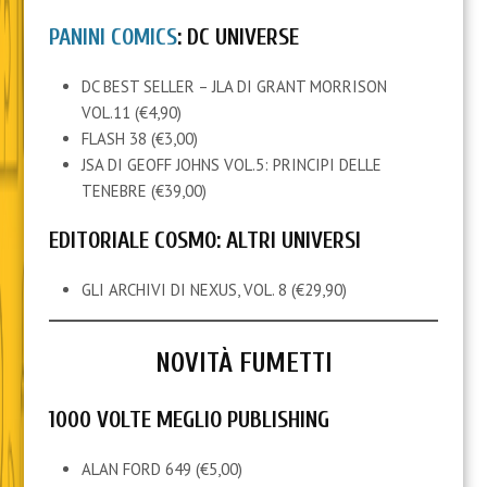
PANINI COMICS
: DC UNIVERSE
DC BEST SELLER – JLA DI GRANT MORRISON
VOL.11 (€4,90)
FLASH 38 (€3,00)
JSA DI GEOFF JOHNS VOL.5: PRINCIPI DELLE
TENEBRE (€39,00)
EDITORIALE COSMO: ALTRI UNIVERSI
GLI ARCHIVI DI NEXUS, VOL. 8 (€29,90)
NOVITÀ FUMETTI
1000 VOLTE MEGLIO PUBLISHING
ALAN FORD 649 (€5,00)