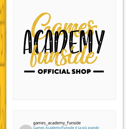
games_academy_funside
Games Academy/Funside è la più grande