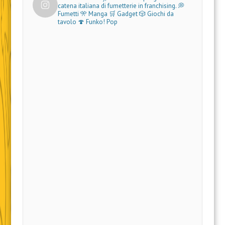
catena italiana di fumetterie in franchising.
💭
Fumetti 🎌 Manga 🛒 Gadget
🎲 Giochi da
tavolo 🍄 Funko! Pop