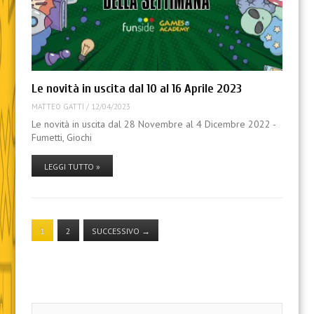
Le novità in uscita dal 10 al 16 Aprile 2023
MATTEO GATTI
/
12/04/2023
Le novità in uscita dal 28 Novembre al 4 Dicembre 2022 -
Fumetti, Giochi
LEGGI TUTTO »
1
2
SUCCESSIVO
→