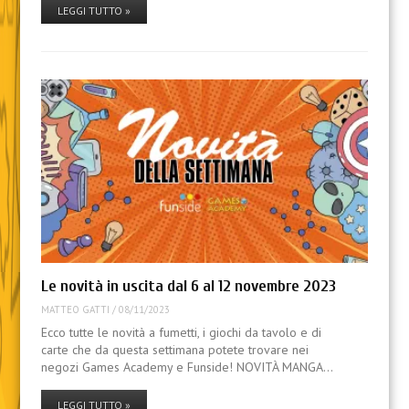
LEGGI TUTTO »
Le novità in uscita dal 6 al 12 novembre 2023
MATTEO GATTI
/
08/11/2023
Ecco tutte le novità a fumetti, i giochi da tavolo e di
carte che da questa settimana potete trovare nei
negozi Games Academy e Funside! NOVITÀ MANGA…
LEGGI TUTTO »