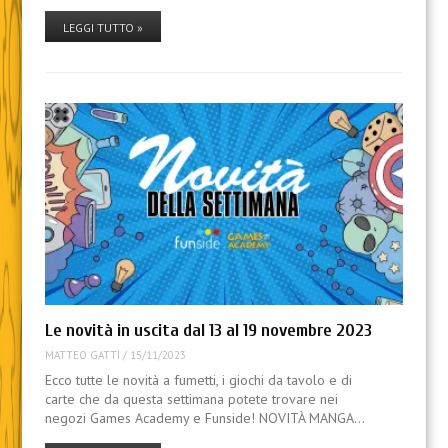
LEGGI TUTTO »
Le novità in uscita dal 13 al 19 novembre 2023
MATTEO GATTI
/
15/11/2023
Ecco tutte le novità a fumetti, i giochi da tavolo e di
carte che da questa settimana potete trovare nei
negozi Games Academy e Funside! NOVITÀ MANGA…