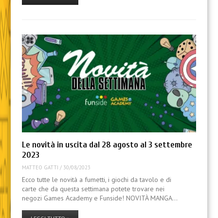
Le novità in uscita dal 28 agosto al 3 settembre
2023
MATTEO GATTI
/
30/08/2023
Ecco tutte le novità a fumetti, i giochi da tavolo e di
carte che da questa settimana potete trovare nei
negozi Games Academy e Funside! NOVITÀ MANGA…