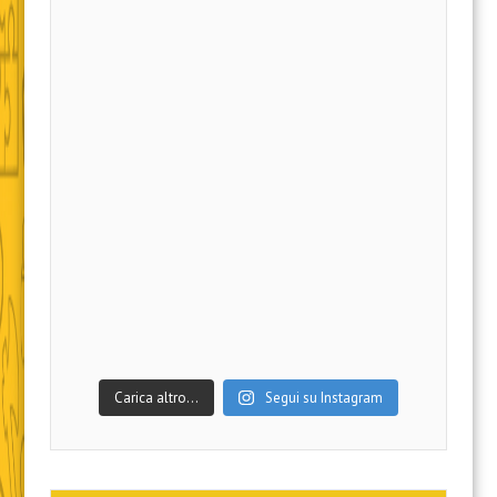
Carica altro…
Segui su Instagram