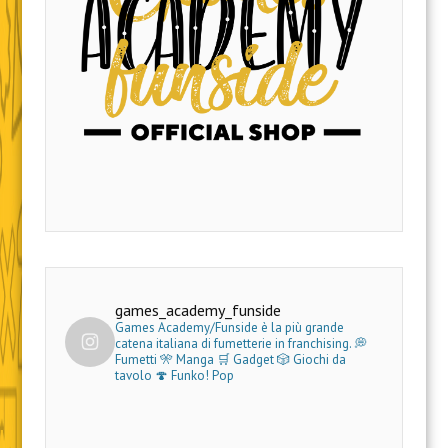
games_academy_funside
Games Academy/Funside è la più grande
catena italiana di fumetterie in franchising.
💭
Fumetti 🎌 Manga 🛒 Gadget
🎲 Giochi da
tavolo 🍄 Funko! Pop