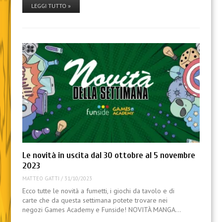
LEGGI TUTTO »
Le novità in uscita dal 30 ottobre al 5 novembre
2023
MATTEO GATTI
/
31/10/2023
Ecco tutte le novità a fumetti, i giochi da tavolo e di
carte che da questa settimana potete trovare nei
negozi Games Academy e Funside! NOVITÀ MANGA…