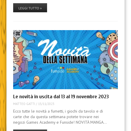
LEGGI TUTTO »
Le novità in uscita dal 13 al 19 novembre 2023
MATTEO GATTI
/
15/11/2023
Ecco tutte le novità a fumetti, i giochi da tavolo e di
carte che da questa settimana potete trovare nei
negozi Games Academy e Funside! NOVITÀ MANGA…