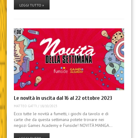
LEGGI TUTTO »
Le novità in uscita dal 16 al 22 ottobre 2023
MATTEO GATTI
/
18/10/2023
Ecco tutte le novità a fumetti, i giochi da tavolo e di
carte che da questa settimana potete trovare nei
negozi Games Academy e Funside! NOVITÀ MANGA…