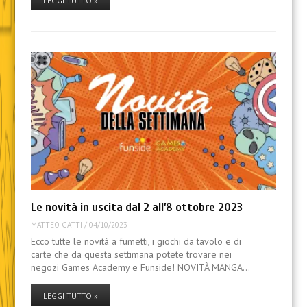
LEGGI TUTTO »
Le novità in uscita dal 2 all’8 ottobre 2023
MATTEO GATTI
/
04/10/2023
Ecco tutte le novità a fumetti, i giochi da tavolo e di
carte che da questa settimana potete trovare nei
negozi Games Academy e Funside! NOVITÀ MANGA…
LEGGI TUTTO »