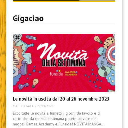
content
Gigaciao
Le novità in uscita dal 20 al 26 novembre 2023
MATTEO GATTI
/
22/11/2023
Ecco tutte le novità a fumetti, i giochi da tavolo e di
carte che da questa settimana potete trovare nei
negozi Games Academy e Funside! NOVITÀ MANGA…