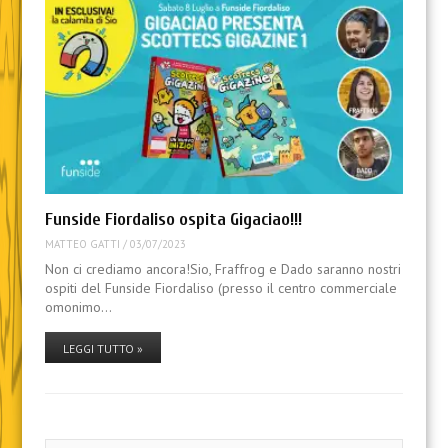
Funside Fiordaliso ospita Gigaciao!!!
MATTEO GATTI
/
03/07/2023
Non ci crediamo ancora!Sio, Fraffrog e Dado saranno nostri
ospiti del Funside Fiordaliso (presso il centro commerciale
omonimo…
LEGGI TUTTO »