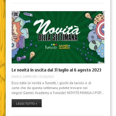
Le novità in uscita dal 31 luglio al 6 agosto 2023
ENRICO ZAPPATORE
/
02/08/2023
Ecco tutte le novità a fumetti, i giochi da tavolo e di
carte che da questa settimana potete trovare nei
negozi Games Academy e Funside! NOVITÀ MANGA J-POP…
LEGGI TUTTO »