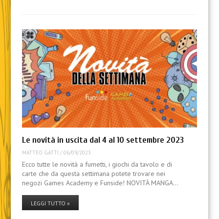
Le novità in uscita dal 4 al 10 settembre 2023
MATTEO GATTI
/
06/09/2023
Ecco tutte le novità a fumetti, i giochi da tavolo e di
carte che da questa settimana potete trovare nei
negozi Games Academy e Funside! NOVITÀ MANGA…
LEGGI TUTTO »