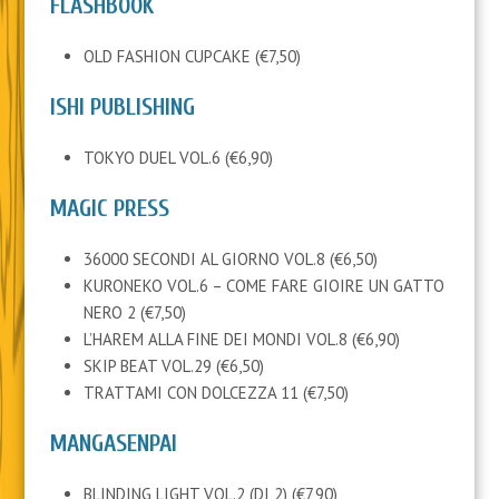
FLASHBOOK
OLD FASHION CUPCAKE (€7,50)
ISHI PUBLISHING
TOKYO DUEL VOL.6 (€6,90)
MAGIC PRESS
36000 SECONDI AL GIORNO VOL.8 (€6,50)
KURONEKO VOL.6 – COME FARE GIOIRE UN GATTO
NERO 2 (€7,50)
L’HAREM ALLA FINE DEI MONDI VOL.8 (€6,90)
SKIP BEAT VOL.29 (€6,50)
TRATTAMI CON DOLCEZZA 11 (€7,50)
MANGASENPAI
BLINDING LIGHT VOL.2 (DI 2) (€7,90)