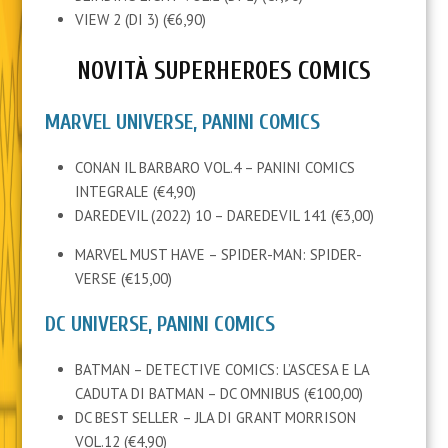
VIEW 2 (DI 3) (€6,90)
NOVITÀ SUPERHEROES COMICS
MARVEL UNIVERSE, PANINI COMICS
CONAN IL BARBARO VOL.4 – PANINI COMICS
INTEGRALE (€4,90)
DAREDEVIL (2022) 10 – DAREDEVIL 141 (€3,00)
MARVEL MUST HAVE – SPIDER-MAN: SPIDER-
VERSE (€15,00)
DC UNIVERSE, PANINI COMICS
BATMAN – DETECTIVE COMICS: L’ASCESA E LA
CADUTA DI BATMAN – DC OMNIBUS (€100,00)
DC BEST SELLER – JLA DI GRANT MORRISON
VOL.12 (€4,90)