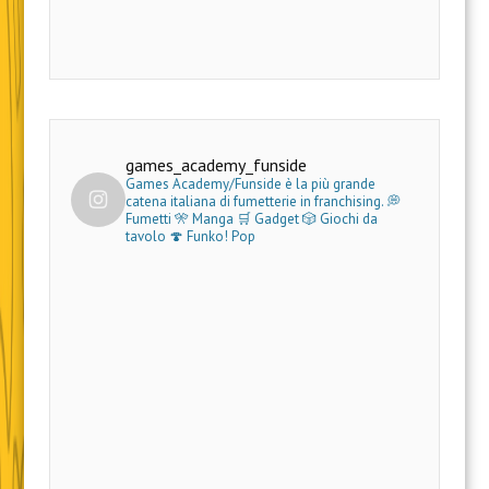
games_academy_funside
Games Academy/Funside è la più grande
catena italiana di fumetterie in franchising.
💭
Fumetti 🎌 Manga 🛒 Gadget
🎲 Giochi da
tavolo 🍄 Funko! Pop