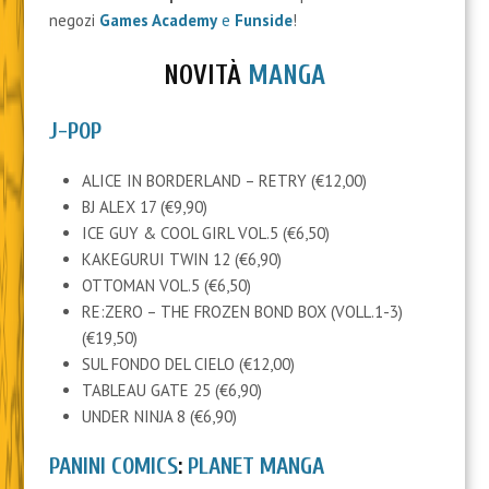
negozi
Games Academy
e
Funside
!
NOVITÀ
MANGA
J-POP
ALICE IN BORDERLAND – RETRY (€12,00)
BJ ALEX 17 (€9,90)
ICE GUY & COOL GIRL VOL.5 (€6,50)
KAKEGURUI TWIN 12 (€6,90)
OTTOMAN VOL.5 (€6,50)
RE:ZERO – THE FROZEN BOND BOX (VOLL.1-3)
(€19,50)
SUL FONDO DEL CIELO (€12,00)
TABLEAU GATE 25 (€6,90)
UNDER NINJA 8 (€6,90)
PANINI COMICS
:
PLANET MANGA