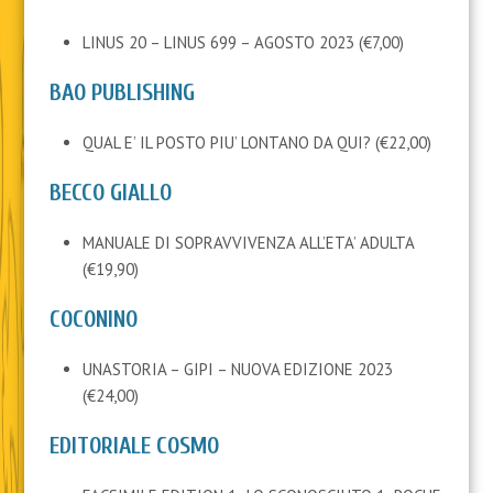
LINUS 20 – LINUS 699 – AGOSTO 2023 (€7,00)
BAO PUBLISHING
QUAL E’ IL POSTO PIU’ LONTANO DA QUI? (€22,00)
BECCO GIALLO
MANUALE DI SOPRAVVIVENZA ALL’ETA’ ADULTA
(€19,90)
COCONINO
UNASTORIA – GIPI – NUOVA EDIZIONE 2023
(€24,00)
EDITORIALE COSMO