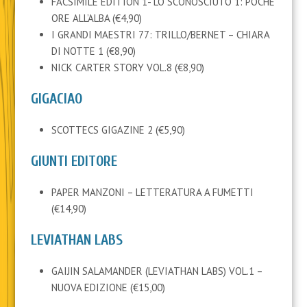
FACSIMILE EDITION 1- LO SCONOSCIUTO 1: POCHE
ORE ALL’ALBA (€4,90)
I GRANDI MAESTRI 77: TRILLO/BERNET – CHIARA
DI NOTTE 1 (€8,90)
NICK CARTER STORY VOL.8 (€8,90)
GIGACIAO
SCOTTECS GIGAZINE 2 (€5,90)
GIUNTI EDITORE
PAPER MANZONI – LETTERATURA A FUMETTI
(€14,90)
LEVIATHAN LABS
GAIJIN SALAMANDER (LEVIATHAN LABS) VOL.1 –
NUOVA EDIZIONE (€15,00)