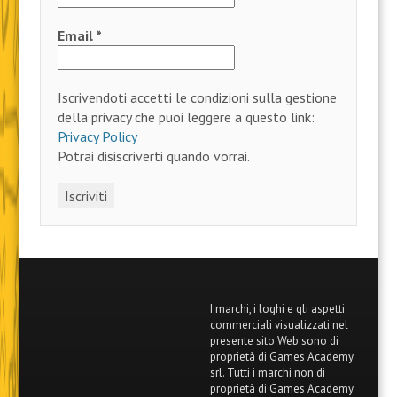
Email
*
Iscrivendoti accetti le condizioni sulla gestione
della privacy che puoi leggere a questo link:
Privacy Policy
Potrai disiscriverti quando vorrai.
I marchi, i loghi e gli aspetti
commerciali visualizzati nel
presente sito Web sono di
proprietà di Games Academy
srl. Tutti i marchi non di
proprietà di Games Academy