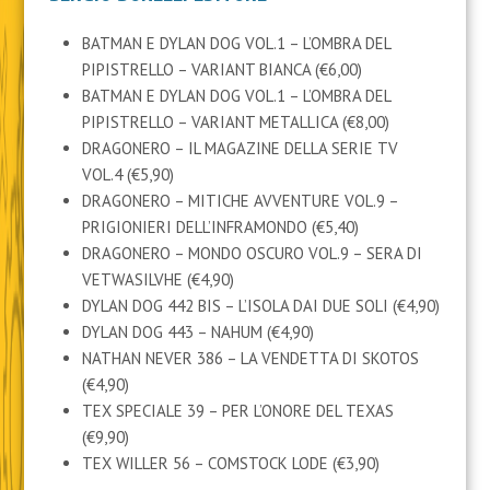
BATMAN E DYLAN DOG VOL.1 – L’OMBRA DEL
PIPISTRELLO – VARIANT BIANCA (€6,00)
BATMAN E DYLAN DOG VOL.1 – L’OMBRA DEL
PIPISTRELLO – VARIANT METALLICA (€8,00)
DRAGONERO – IL MAGAZINE DELLA SERIE TV
VOL.4 (€5,90)
DRAGONERO – MITICHE AVVENTURE VOL.9 –
PRIGIONIERI DELL’INFRAMONDO (€5,40)
DRAGONERO – MONDO OSCURO VOL.9 – SERA DI
VETWASILVHE (€4,90)
DYLAN DOG 442 BIS – L’ISOLA DAI DUE SOLI (€4,90)
DYLAN DOG 443 – NAHUM (€4,90)
NATHAN NEVER 386 – LA VENDETTA DI SKOTOS
(€4,90)
TEX SPECIALE 39 – PER L’ONORE DEL TEXAS
(€9,90)
TEX WILLER 56 – COMSTOCK LODE (€3,90)