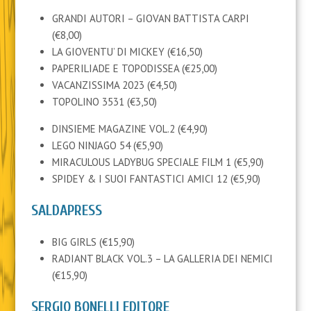
GRANDI AUTORI – GIOVAN BATTISTA CARPI
(€8,00)
LA GIOVENTU’ DI MICKEY (€16,50)
PAPERILIADE E TOPODISSEA (€25,00)
VACANZISSIMA 2023 (€4,50)
TOPOLINO 3531 (€3,50)
DINSIEME MAGAZINE VOL.2 (€4,90)
LEGO NINJAGO 54 (€5,90)
MIRACULOUS LADYBUG SPECIALE FILM 1 (€5,90)
SPIDEY & I SUOI FANTASTICI AMICI 12 (€5,90)
SALDAPRESS
BIG GIRLS (€15,90)
RADIANT BLACK VOL.3 – LA GALLERIA DEI NEMICI
(€15,90)
SERGIO BONELLI EDITORE