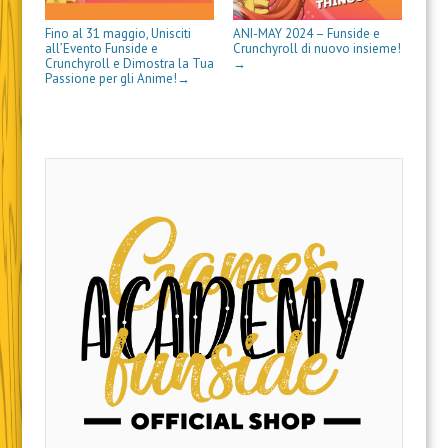
Fino al 31 maggio, Unisciti
ANI-MAY 2024 – Funside e
all’Evento Funside e
Crunchyroll di nuovo insieme!
Crunchyroll e Dimostra la Tua
→
Passione per gli Anime!
→