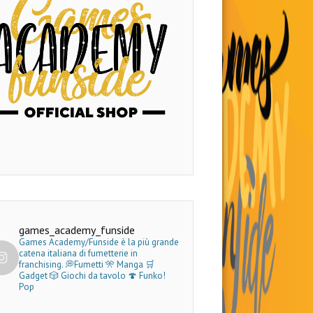
games_academy_funside
Games Academy/Funside è la più grande
catena italiana di fumetterie in
franchising.
💭Fumetti 🎌 Manga 🛒
Gadget
🎲 Giochi da tavolo 🍄 Funko!
Pop