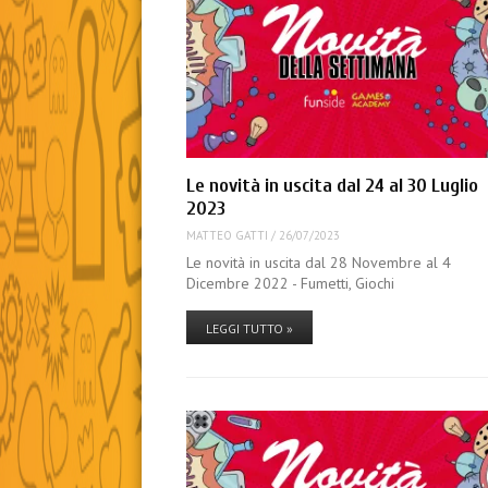
Le novità in uscita dal 24 al 30 Luglio
2023
MATTEO GATTI
/
26/07/2023
Le novità in uscita dal 28 Novembre al 4
Dicembre 2022 - Fumetti, Giochi
LEGGI TUTTO »