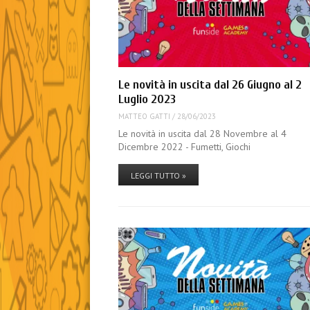
Le novità in uscita dal 26 Giugno al 2
Luglio 2023
MATTEO GATTI
/
28/06/2023
Le novità in uscita dal 28 Novembre al 4
Dicembre 2022 - Fumetti, Giochi
LEGGI TUTTO »