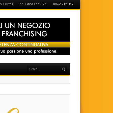
GLI AUTORI
COLLABORA CON NOI
PRIVACY POLICY
Search