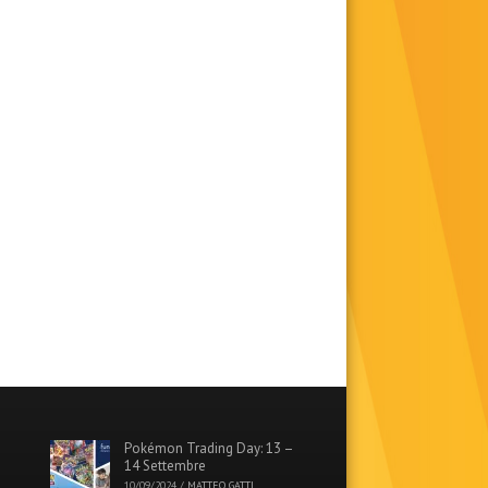
Pokémon Trading Day: 13 –
14 Settembre
10/09/2024
/
MATTEO GATTI