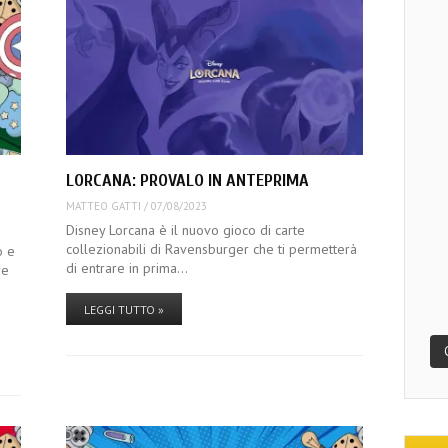
LORCANA: PROVALO IN ANTEPRIMA
MATTEO GATTI
/
07/08/2023
Disney Lorcana è il nuovo gioco di carte
collezionabili di Ravensburger che ti permetterà
o e
di entrare in prima…
re
LEGGI TUTTO »