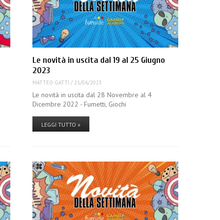
Le novità in uscita dal 19 al 25 Giugno
2023
MATTEO GATTI
/
21/06/2023
Le novità in uscita dal 28 Novembre al 4
Dicembre 2022 - Fumetti, Giochi
LEGGI TUTTO »