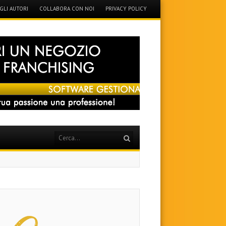
GLI AUTORI
COLLABORA CON NOI
PRIVACY POLICY
Search