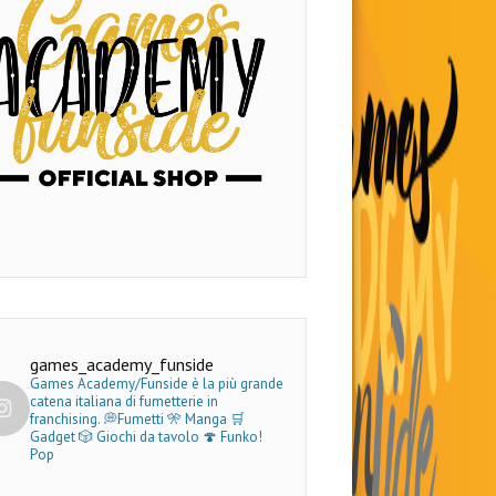
games_academy_funside
Games Academy/Funside è la più grande
catena italiana di fumetterie in
franchising.
💭Fumetti 🎌 Manga 🛒
Gadget
🎲 Giochi da tavolo 🍄 Funko!
Pop