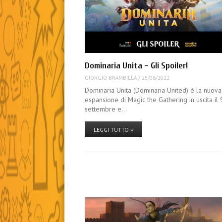
Dominaria Unita – Gli Spoiler!
GIORGIO BRAMBILLA
/
25/08/2022
Dominaria Unita (Dominaria United) è la nuova
espansione di Magic the Gathering in uscita il 
settembre e…
LEGGI TUTTO »