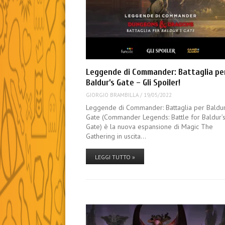
Leggende di Commander: Battaglia pe
Baldur’s Gate – Gli Spoiler!
GIORGIO BRAMBILLA
/
19/05/2022
Leggende di Commander: Battaglia per Baldur
Gate (Commander Legends: Battle for Baldur’
Gate) è la nuova espansione di Magic The
Gathering in uscita…
LEGGI TUTTO »