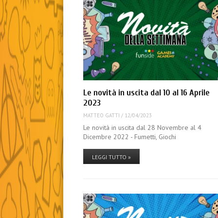
Le novità in uscita dal 10 al 16 Aprile
2023
MATTEO GATTI
/
12/04/2023
Le novità in uscita dal 28 Novembre al 4
Dicembre 2022 - Fumetti, Giochi
LEGGI TUTTO »