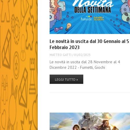
Le novità in uscita dal 30 Gennaio al 5
Febbraio 2023
MATTEO GATTI
/
01/02/2023
Le novità in uscita dal 28 Novembre al 4
Dicembre 2022 - Fumetti, Giochi
LEGGI TUTTO »