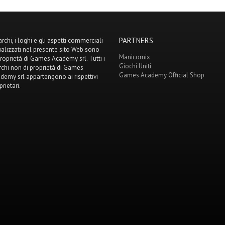
PARTNERS
archi, i loghi e gli aspetti commerciali
ualizzati nel presente sito Web sono
Manicomix
proprietà di Games Academy srl. Tutti i
Giochi Uniti
chi non di proprietà di Games
Games Academy Official Shop
demy srl appartengono ai rispettivi
prietari.