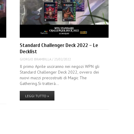
Standard Challenger Deck 2022 – Le
Decklist
GIORGIO BRAMBILLA
/
23/02/2022
Il primo Aprile usciranno nei negozi WPN gli
Standard Challenger Deck 2022, ovvero dei
nuovi mazzi precostruiti di Magic The
Gathering.Si tratterà…
LEGGI TUTTO »