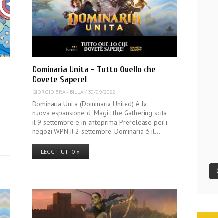
Dominaria Unita – Tutto Quello che
Dovete Sapere!
GIORGIO BRAMBILLA
/
30/09/2022
Dominaria Unita (Dominaria United) è la
nuova espansione di Magic the Gathering scita
il 9 settembre e in anteprima Prerelease per i
negozi WPN il 2 settembre. Dominaria è il…
LEGGI TUTTO »