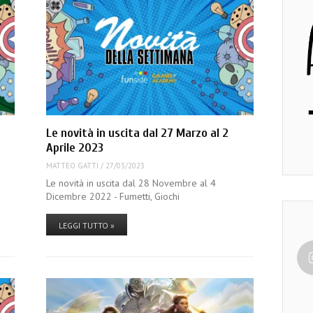
Le novità in uscita dal 27 Marzo al 2
Aprile 2023
MATTEO GATTI
/
27/03/2023
Le novità in uscita dal 28 Novembre al 4
Dicembre 2022 - Fumetti, Giochi
LEGGI TUTTO »