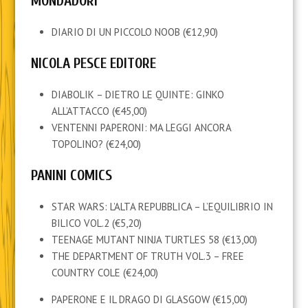
MONDADORI
DIARIO DI UN PICCOLO NOOB (€12,90)
NICOLA PESCE EDITORE
DIABOLIK – DIETRO LE QUINTE: GINKO
ALL’ATTACCO (€45,00)
VENTENNI PAPERONI: MA LEGGI ANCORA
TOPOLINO? (€24,00)
PANINI COMICS
STAR WARS: L’ALTA REPUBBLICA – L’EQUILIBRIO IN
BILICO VOL.2 (€5,20)
TEENAGE MUTANT NINJA TURTLES 58 (€13,00)
THE DEPARTMENT OF TRUTH VOL.3 – FREE
COUNTRY COLE (€24,00)
PAPERONE E IL DRAGO DI GLASGOW (€15,00)