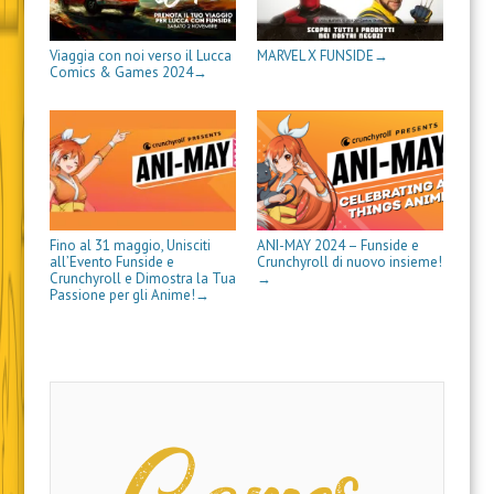
r
a
)
t
f
a
)
r
i
)
a
n
)
e
Viaggia con noi verso il Lucca
MARVEL X FUNSIDE
→
s
t
Comics & Games 2024
→
r
a
)
Fino al 31 maggio, Unisciti
ANI-MAY 2024 – Funside e
all’Evento Funside e
Crunchyroll di nuovo insieme!
Crunchyroll e Dimostra la Tua
→
Passione per gli Anime!
→