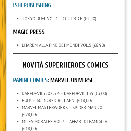
ISHI PUBLISHING
TOKYO DUEL VOL.1 – CUT PRICE (€2,90)
MAGIC PRESS
L’HAREM ALLA FINE DEI MONDI VOL.5 (€6,90)
NOVITÀ SUPERHEROES COMICS
PANINI COMICS
: MARVEL UNIVERSE
DAREDEVIL (2022) 4 – DAREDEVIL 135 (€3,00)
HULK – 60 INCREDIBILI ANNI (€18,00)
MARVEL MASTERWORKS – SPIDER-MAN 20
(€28,00)
MILES MORALES VOL.3 – AFFARI DI FAMIGLIA
(€18,00)