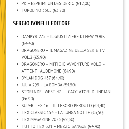
PK – ESPRIMI UN DESIDERIO (€12,00)
TOPOLINO 3505 (€3,20)
SERGIO BONELLI EDITORE
DAMPYR 275 – IL GIUSTIZIERE DI NEW YORK
(€4,40)
DRAGONERO – IL MAGAZINE DELLA SERIE TV
VOL.2 (€5,90)
DRAGONERO – MITICHE AVVENTURE VOL.3 –
ATTENTI AL DEMONE (€4,90)
DYLAN DOG 437 (€4,40)
JULIA 293 – LA BOMBA (€4,50)
STORIA DEL WEST 47 – I CACCIATORI DI INDIANI
(€6,90)
SUPER TEX 16 – IL TESORO PERDUTO (€4,40)
TEX CLASSIC 154 – LA LUNGA NOTTE (€3,50)
TEX MAGAZINE 2023 (€8,50)
TUTTO TEX 621 – MEZZO SANGUE (€4,40)