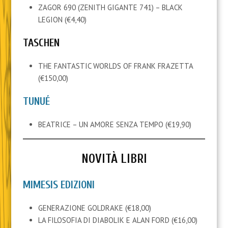
ZAGOR 690 (ZENITH GIGANTE 741) – BLACK
LEGION (€4,40)
TASCHEN
THE FANTASTIC WORLDS OF FRANK FRAZETTA
(€150,00)
TUNUÉ
BEATRICE – UN AMORE SENZA TEMPO (€19,90)
NOVITÀ LIBRI
MIMESIS EDIZIONI
GENERAZIONE GOLDRAKE (€18,00)
LA FILOSOFIA DI DIABOLIK E ALAN FORD (€16,00)