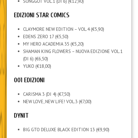
SONGGOT VOL.1 (DI 6) (€12,90)
EDIZIONI STAR COMICS
CLAYMORE NEW EDITION – VOL.4 (€5,90)
EDENS ZERO 17 (€5,50)
MY HERO ACADEMIA 35 (€5,20)
SHAMAN KING FLOWERS – NUOVA EDIZIONE VOL.1
(DI 6) (€6,50)
YUKO (€18,00)
001 EDIZIONI
CARISMA 3 (DI 4) (€7,50)
NEW LOVE, NEW LIFE! VOL.3 (€7,00)
DYNIT
BIG GTO DELUXE BLACK EDITION 13 (€9,90)