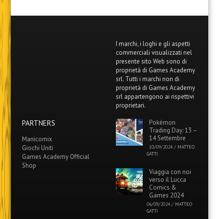
I marchi, i loghi e gli aspetti
commerciali visualizzati nel
presente sito Web sono di
proprietà di Games Academy
srl. Tutti i marchi non di
proprietà di Games Academy
srl appartengono ai rispettivi
proprietari.
PARTNERS
Pokémon
Trading Day: 13 –
14 Settembre
Manicomix
Giochi Uniti
10/09/2024
/
MATTEO
GATTI
Games Academy Official
Shop
Viaggia con noi
verso il Lucca
Comics &
Games 2024
06/09/2024
/
MATTEO
GATTI