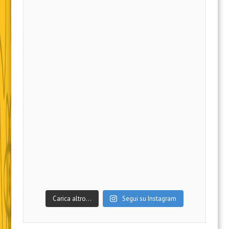
Carica altro…
Segui su Instagram