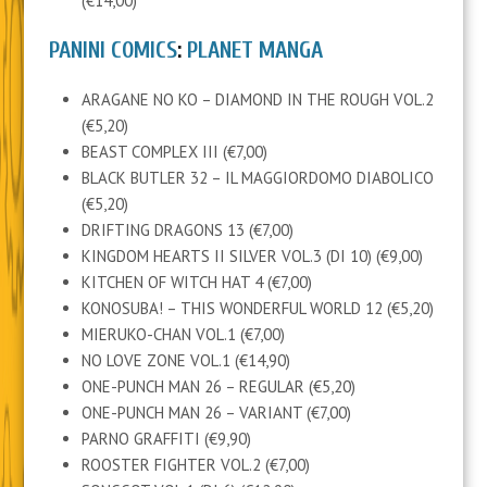
(€14,00)
PANINI COMICS
:
PLANET MANGA
ARAGANE NO KO – DIAMOND IN THE ROUGH VOL.2
(€5,20)
BEAST COMPLEX III (€7,00)
BLACK BUTLER 32 – IL MAGGIORDOMO DIABOLICO
(€5,20)
DRIFTING DRAGONS 13 (€7,00)
KINGDOM HEARTS II SILVER VOL.3 (DI 10) (€9,00)
KITCHEN OF WITCH HAT 4 (€7,00)
KONOSUBA! – THIS WONDERFUL WORLD 12 (€5,20)
MIERUKO-CHAN VOL.1 (€7,00)
NO LOVE ZONE VOL.1 (€14,90)
ONE-PUNCH MAN 26 – REGULAR (€5,20)
ONE-PUNCH MAN 26 – VARIANT (€7,00)
PARNO GRAFFITI (€9,90)
ROOSTER FIGHTER VOL.2 (€7,00)