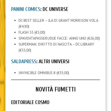
PANINI COMICS
: DC UNIVERSE
DC BEST SELLER – JLA DI GRANT MORRISON VOL.6
(€4,90)
FLASH 33 (€3,00)
SPAVENTAPASSERI/DUE FACCE: ANNO UNO (€26,00)
SUPERMAN: DIRITTO DI NASCITA – DC LIBRARY
(€33,00)
SALDAPRESS
: ALTRI UNIVERSI
INVINCIBLE OMNIBUS 8 (€35,00)
NOVITÀ FUMETTI
EDITORIALE COSMO