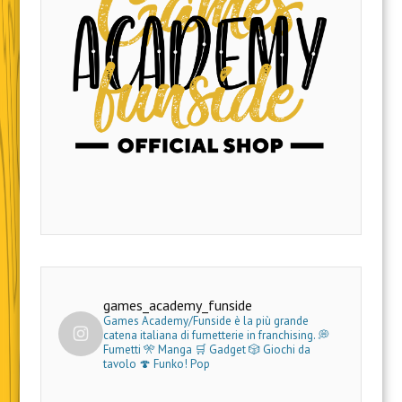
games_academy_funside
Games Academy/Funside è la più grande
catena italiana di fumetterie in franchising.
💭
Fumetti 🎌 Manga 🛒 Gadget
🎲 Giochi da
tavolo 🍄 Funko! Pop