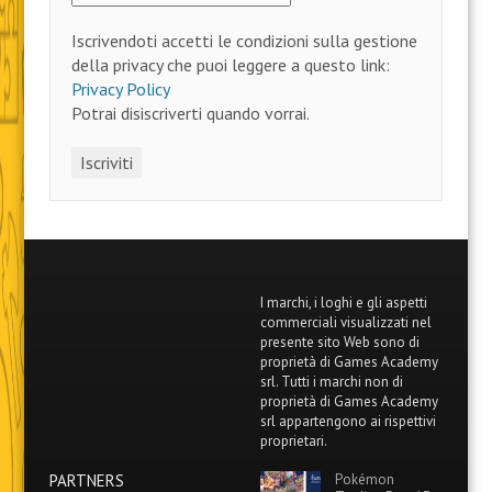
Iscrivendoti accetti le condizioni sulla gestione
della privacy che puoi leggere a questo link:
Privacy Policy
Potrai disiscriverti quando vorrai.
I marchi, i loghi e gli aspetti
commerciali visualizzati nel
presente sito Web sono di
proprietà di Games Academy
srl. Tutti i marchi non di
proprietà di Games Academy
srl appartengono ai rispettivi
proprietari.
PARTNERS
Pokémon