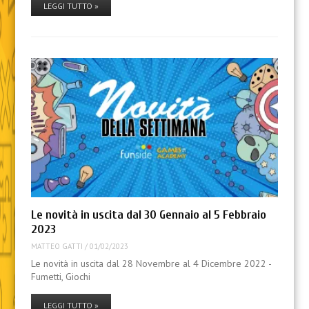
LEGGI TUTTO »
Le novità in uscita dal 30 Gennaio al 5 Febbraio
2023
MATTEO GATTI
/
01/02/2023
Le novità in uscita dal 28 Novembre al 4 Dicembre 2022 -
Fumetti, Giochi
LEGGI TUTTO »