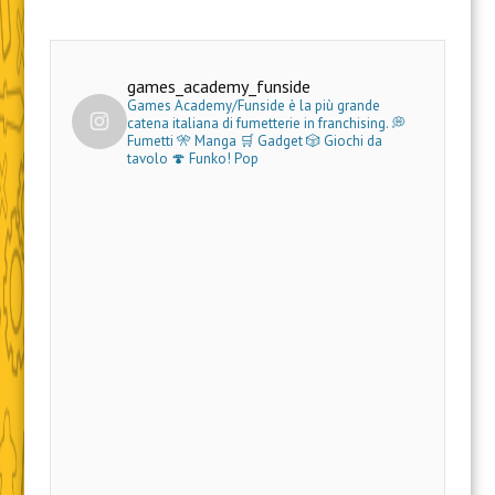
games_academy_funside
Games Academy/Funside è la più grande
catena italiana di fumetterie in franchising.
💭
Fumetti 🎌 Manga 🛒 Gadget
🎲 Giochi da
tavolo 🍄 Funko! Pop