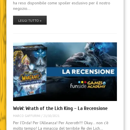
ha reso disponibile come spoiler esclusivo per il nostro
negozio…
LEGGI TUTTO »
WoW: Wrath of the Lich King – La Recensione
MARCO GAFFURINI
/
21/10/2021
Per l’Orda! Per l’Alleanza! Per Azeroth!!! Okay… non c’è
molto tempo! La minaccia del terribile Re dei Lich…