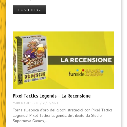
LEGGI TUTTO »
Pixel Tactics Legends – La Recensione
MARCO GAFFURINI
/
31/08/2021
Torna all’epoca d’oro dei giochi strategici, con Pixel Tactics
Legends! Pixel Tactics Legends, distribuito da Studio
Supernova Games,…