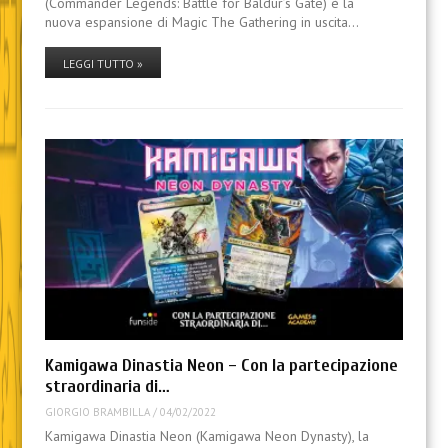
(Commander Legends: Battle for Baldur’s Gate) è la
nuova espansione di Magic The Gathering in uscita…
LEGGI TUTTO »
Kamigawa Dinastia Neon – Con la partecipazione
straordinaria di…
GIORGIO BRAMBILLA
/
04/02/2022
Kamigawa Dinastia Neon (Kamigawa Neon Dynasty), la