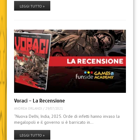
LEGGI TUTTO »
Voraci – La Recensione
ANDREA ORLANDI
/
29/07/2021
“Nuova Delhi, India, 2025. Orde di infetti hanno invaso la
megalopoli e il governo si è barricato in…
LEGGI TUTTO »