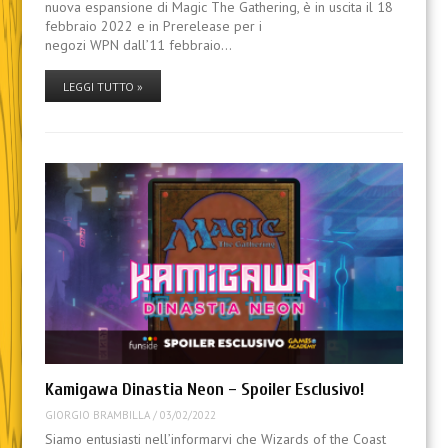
nuova espansione di Magic The Gathering, è in uscita il 18
febbraio 2022 e in Prerelease per i
negozi WPN dall’11 febbraio…
LEGGI TUTTO »
Kamigawa Dinastia Neon – Spoiler Esclusivo!
GIORGIO BRAMBILLA
/
03/02/2022
Siamo entusiasti nell’informarvi che Wizards of the Coast