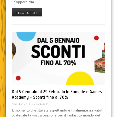
un’opportunità…
LEGGI TUTTO »
Dal 5 Gennaio al 29 Febbraio in Funside e Games
Academy – Sconti fino al 70%
MATTEO GATTI
/
04/01/2024
Il momento che stavate aspettando è finalmente arrivato!
Scatenate la vostra passione per il fantastico mondo del