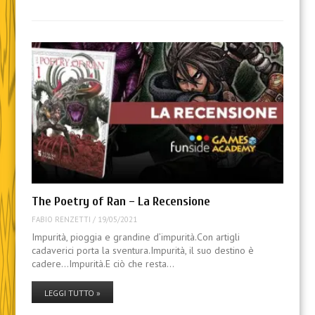
The Poetry of Ran – La Recensione
FABIO RENZETTI
/
19/05/2021
Impurità, pioggia e grandine d’impurità.Con artigli
cadaverici porta la sventura.Impurità, il suo destino è
cadere…Impurità.E ciò che resta…
LEGGI TUTTO »