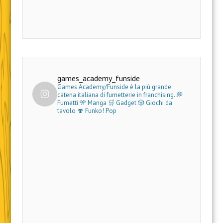
games_academy_funside
Games Academy/Funside è la più grande
catena italiana di fumetterie in franchising.
💭
Fumetti 🎌 Manga 🛒 Gadget
🎲 Giochi da
tavolo 🍄 Funko! Pop