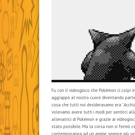
Fu con il videogioco che Pokémon ci colpì in
aggrappò al nostro cuore diventando parte 
cosa che tutti noi desideravamo era “
Acchia
volevamo avere tutti i modi per sentirci all
allenatrici di Pokémon e grazie ai videogio
stato possibile. Ma la corsa non si fermò cer
contemporanea ad un anime sempre più seg