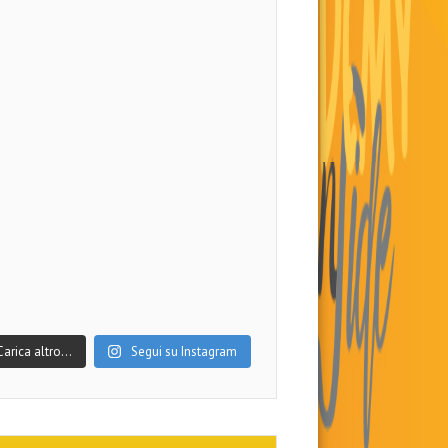
Carica altro…
Segui su Instagram