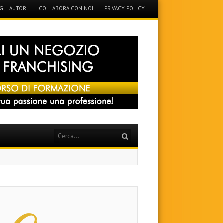
GLI AUTORI
COLLABORA CON NOI
PRIVACY POLICY
Search