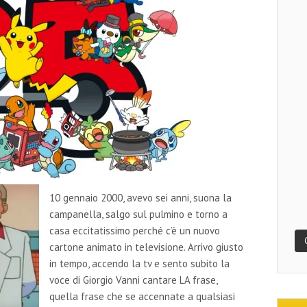
10 gennaio 2000, avevo sei anni, suona la
campanella, salgo sul pulmino e torno a
casa eccitatissimo perché c’è un nuovo
cartone animato in televisione. Arrivo giusto
in tempo, accendo la tv e sento subito la
voce di Giorgio Vanni cantare LA frase,
quella frase che se accennate a qualsiasi