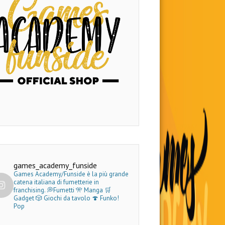
games_academy_funside
Games Academy/Funside è la più grande
catena italiana di fumetterie in
franchising.
💭Fumetti 🎌 Manga 🛒
Gadget
🎲 Giochi da tavolo 🍄 Funko!
Pop