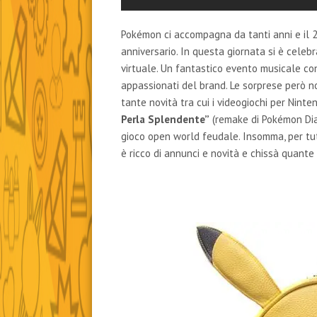
Pokémon ci accompagna da tanti anni e il 2
anniversario. In questa giornata si è celebr
virtuale. Un fantastico evento musicale c
appassionati del brand. Le sorprese però no
tante novità tra cui i videogiochi per Nint
Perla Splendente”
(remake di Pokémon Di
gioco open world feudale. Insomma, per tut
è ricco di annunci e novità e chissà quante