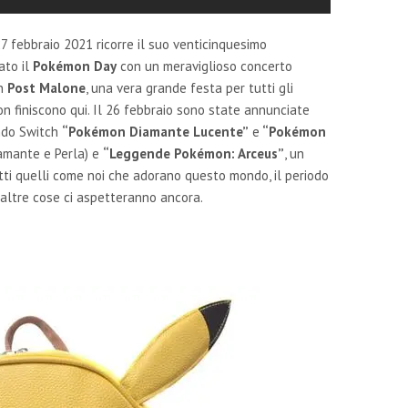
7 febbraio 2021 ricorre il suo venticinquesimo
ato il
Pokémon Day
con un meraviglioso concerto
on
Post Malone
, una vera grande festa per tutti gli
n finiscono qui. Il 26 febbraio sono state annunciate
endo Switch
“Pokémon Diamante Lucente”
e
“Pokémon
amante e Perla) e
“Leggende Pokémon: Arceus”
, un
ti quelli come noi che adorano questo mondo, il periodo
 altre cose ci aspetteranno ancora.