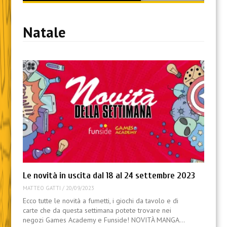
content
Natale
Le novità in uscita dal 18 al 24 settembre 2023
MATTEO GATTI
/
20/09/2023
Ecco tutte le novità a fumetti, i giochi da tavolo e di
carte che da questa settimana potete trovare nei
negozi Games Academy e Funside! NOVITÀ MANGA…