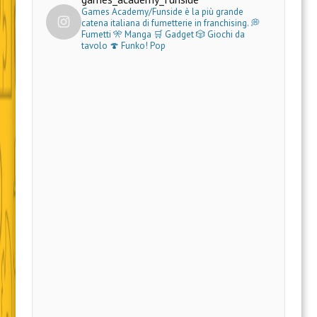
Games Academy/Funside è la più grande
catena italiana di fumetterie in franchising.
💭
Fumetti 🎌 Manga 🛒 Gadget
🎲 Giochi da
tavolo 🍄 Funko! Pop