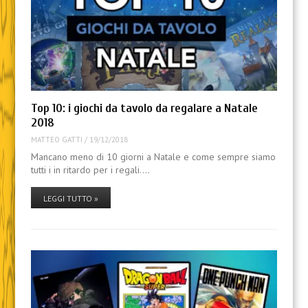
Top 10: i giochi da tavolo da regalare a Natale
2018
MATTEO GATTI
/
19/12/2018
Mancano meno di 10 giorni a Natale e come sempre siamo
tutti i in ritardo per i regali.…
LEGGI TUTTO »