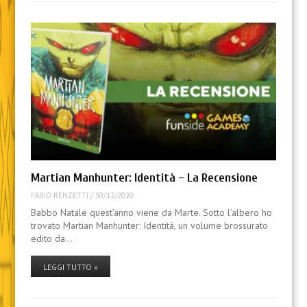
Martian Manhunter: Identità – La Recensione
FABIO RENZETTI
/
30/12/2020
Babbo Natale quest’anno viene da Marte. Sotto l’albero ho
trovato Martian Manhunter: Identità, un volume brossurato
edito da…
LEGGI TUTTO »