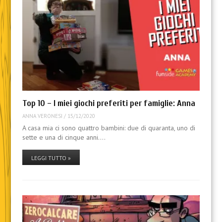
Top 10 – I miei giochi preferiti per famiglie: Anna
ANNA VERONESI
/
15/12/2020
A casa mia ci sono quattro bambini: due di quaranta, uno di
sette e una di cinque anni.…
LEGGI TUTTO »