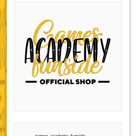
games_academy_funside