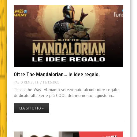
Oltre The Mandalorian… le idee regalo.
FABIO RENZETTI
/
18/12/2020
This is the Way! Abbiamo selezionato alcune idee regalo
dedicate alla serie più COOL del momento… giusto in…
LEGGI TUTTO »