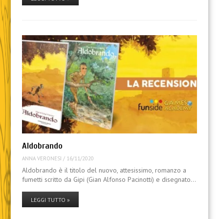
Aldobrando
ANNA VERONESI
/
16/11/2020
Aldobrando è il titolo del nuovo, attesissimo, romanzo a
fumetti scritto da Gipi (Gian Alfonso Pacinotti) e disegnato…
LEGGI TUTTO »