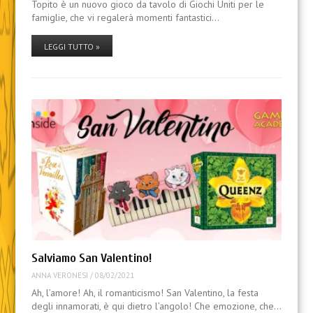
Topito è un nuovo gioco da tavolo di Giochi Uniti per le
famiglie, che vi regalerà momenti fantastici…
LEGGI TUTTO »
Salviamo San Valentino!
ANNA VERONESI
/
08/02/2021
Ah, l’amore! Ah, il romanticismo! San Valentino, la festa
degli innamorati, è qui dietro l’angolo! Che emozione, che…