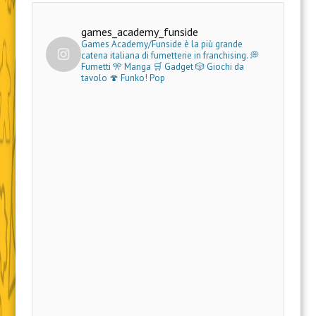
games_academy_funside
Games Academy/Funside è la più grande
catena italiana di fumetterie in franchising.
💭
Fumetti 🎌 Manga 🛒 Gadget
🎲 Giochi da
tavolo 🍄 Funko! Pop