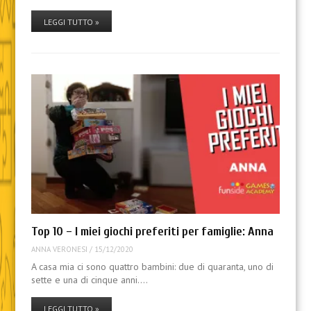
LEGGI TUTTO »
Top 10 – I miei giochi preferiti per famiglie: Anna
ANNA VERONESI
/
15/12/2020
A casa mia ci sono quattro bambini: due di quaranta, uno di
sette e una di cinque anni.…
LEGGI TUTTO »