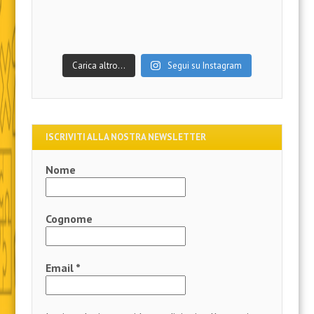
Carica altro…
Segui su Instagram
ISCRIVITI ALLA NOSTRA NEWSLETTER
Nome
Cognome
Email
*