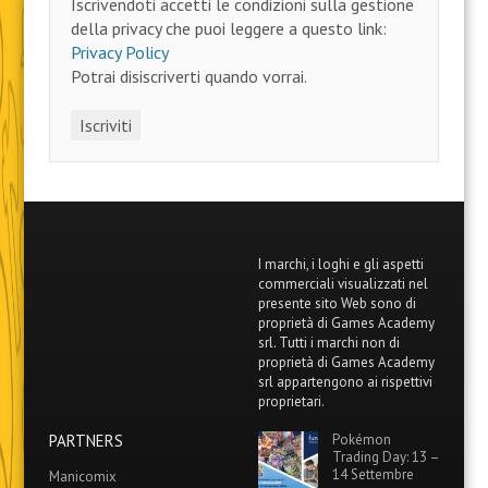
Iscrivendoti accetti le condizioni sulla gestione
della privacy che puoi leggere a questo link:
Privacy Policy
Potrai disiscriverti quando vorrai.
I marchi, i loghi e gli aspetti
commerciali visualizzati nel
presente sito Web sono di
proprietà di Games Academy
srl. Tutti i marchi non di
proprietà di Games Academy
srl appartengono ai rispettivi
proprietari.
PARTNERS
Pokémon
Trading Day: 13 –
14 Settembre
Manicomix