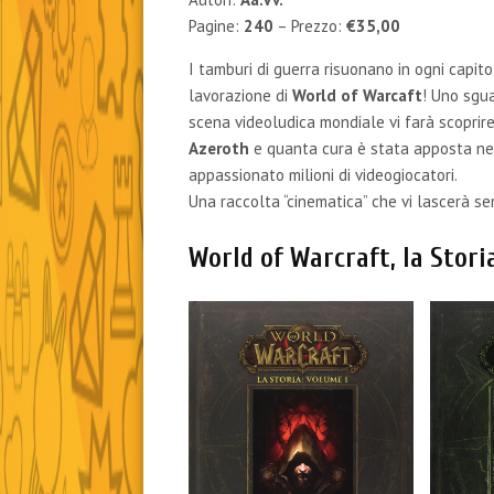
Pagine:
240
– Prezzo:
€35,00
I tamburi di guerra risuonano in ogni capit
lavorazione di
World of Warcaft
! Uno sgua
scena videoludica mondiale vi farà scoprire 
Azeroth
e quanta cura è stata apposta negl
appassionato milioni di videogiocatori.
Una raccolta “cinematica” che vi lascerà se
World of Warcraft, la Storia