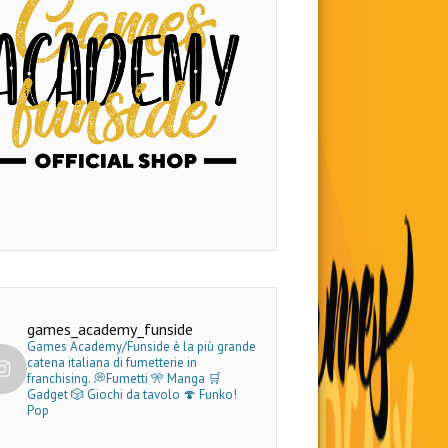
games_academy_funside
Games Academy/Funside è la più grande
catena italiana di fumetterie in
franchising.
💭Fumetti 🎌 Manga 🛒
Gadget
🎲 Giochi da tavolo 🍄 Funko!
Pop