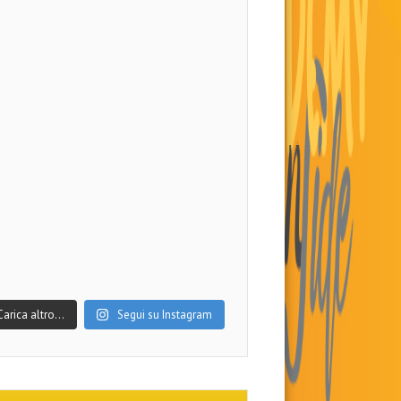
Carica altro…
Segui su Instagram