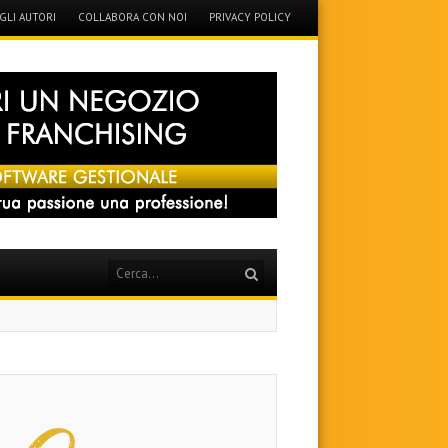
GLI AUTORI
COLLABORA CON NOI
PRIVACY POLICY
Search