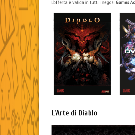
L’offerta è valida in tutti i negozi
Games Ac
L’Arte di Diablo