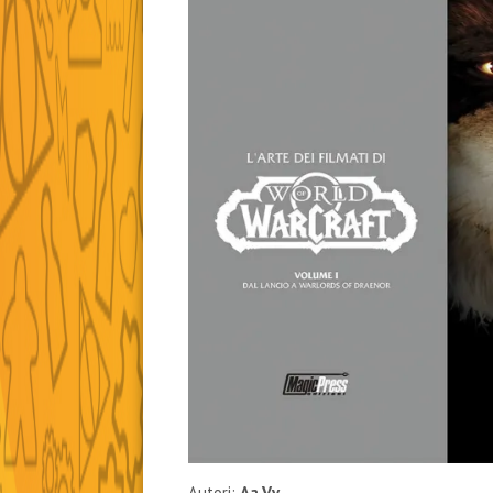
Autori:
Aa.Vv.