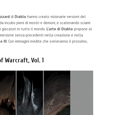
izzard
di
Diablo
hanno creato visionarie versioni del
 da incubo pieni di mostri e demoni, e scatenando sciami
i giocatori in tutto il mondo.
L’arte di Diablo
propone al
immersione senza precedenti nella creazione e nella
o III
. Con immagini inedite che sveleranno il prossimo,
f Warcraft, Vol. 1