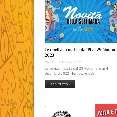
Le novità in uscita dal 19 al 25 Giugno
2023
MATTEO GATTI
/
21/06/2023
Le novità in uscita dal 28 Novembre al 4
Dicembre 2022 - Fumetti, Giochi
LEGGI TUTTO »