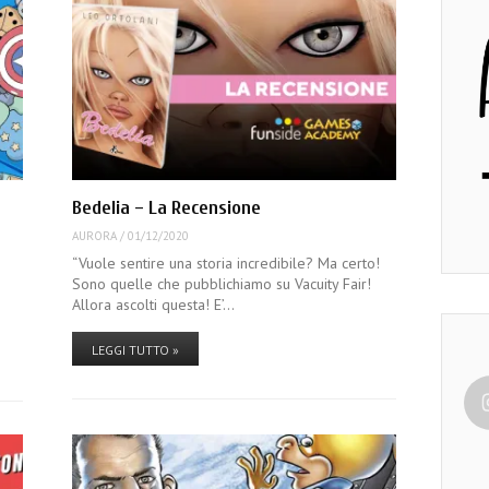
Bedelia – La Recensione
AURORA
/
01/12/2020
“Vuole sentire una storia incredibile? Ma certo!
Sono quelle che pubblichiamo su Vacuity Fair!
Allora ascolti questa! E’…
LEGGI TUTTO »