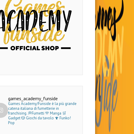
games_academy_funside
Games Academy/Funside è la più grande
catena italiana di fumetterie in
franchising.
💭Fumetti 🎌 Manga 🛒
Gadget
🎲 Giochi da tavolo 🍄 Funko!
Pop