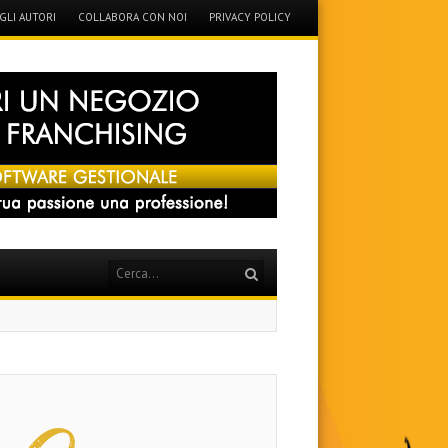
GLI AUTORI
COLLABORA CON NOI
PRIVACY POLICY
Search