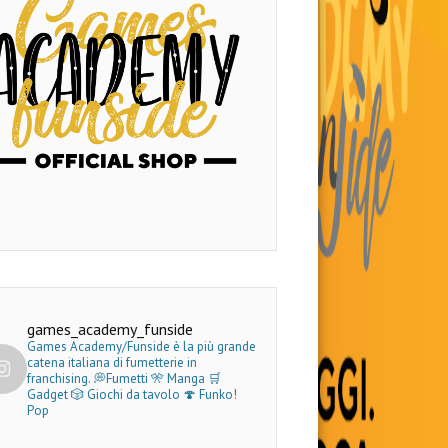
games_academy_funside
Games Academy/Funside è la più grande
catena italiana di fumetterie in
franchising.
💭Fumetti 🎌 Manga 🛒
Gadget
🎲 Giochi da tavolo 🍄 Funko!
Pop