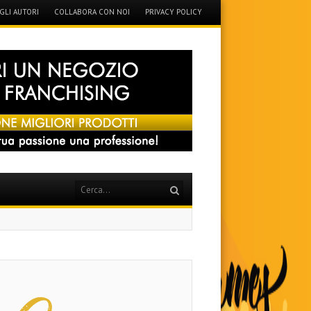
GLI AUTORI
COLLABORA CON NOI
PRIVACY POLICY
Search