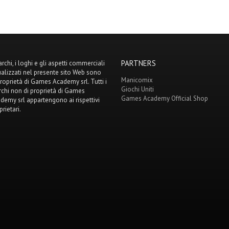
PARTNERS
archi, i loghi e gli aspetti commerciali
ualizzati nel presente sito Web sono
Manicomix
proprietà di Games Academy srl. Tutti i
Giochi Uniti
chi non di proprietà di Games
Games Academy Official Shop
demy srl appartengono ai rispettivi
prietari.