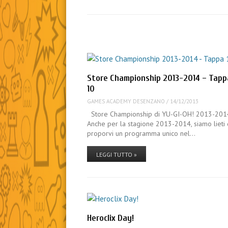
Store Championship 2013-2014 – Tapp
10
GAMES ACADEMY DESENZANO
/
14/12/2013
Store Championship di YU-GI-OH! 2013-201
Anche per la stagione 2013-2014, siamo lieti 
proporvi un programma unico nel…
LEGGI TUTTO »
Heroclix Day!