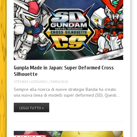
Gunpla Made in Japan: Super Deformed Cross
Silhouette
STEFANO LUSSIGNOLI
/
09/04/2018
Sempre alla ricerca di nuove strategie Bandai ha creato
una nuova linea di modelli super deformed (SD). Questi…
LEGGI TUTTO »