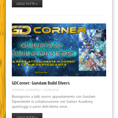
LEGGI TUTTO »
GDCorner: Gundam Build Divers
STEFANO LUSSIGNOLI
/
15/06/2018
Buongiorno a tutti, nuovo appuntamento con Gundam
Dipendente in collaborazione con Games Academy,
quest’oggi si parla dell’ultima serie…
LEGGI TUTTO »