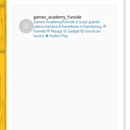
games_academy_funside
Games Academy/Funside è la più grande
catena italiana di fumetterie in franchising.
💭
Fumetti 🎌 Manga 🛒 Gadget
🎲 Giochi da
tavolo 🍄 Funko! Pop