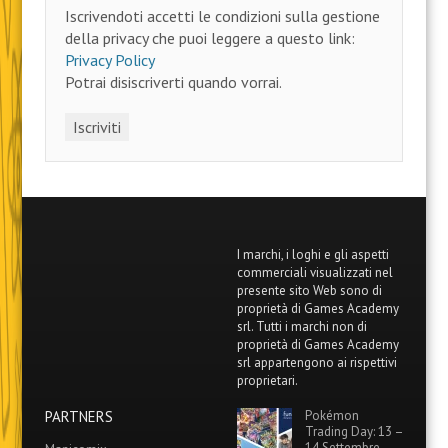
Iscrivendoti accetti le condizioni sulla gestione
della privacy che puoi leggere a questo link:
Privacy Policy
Potrai disiscriverti quando vorrai.
I marchi, i loghi e gli aspetti
commerciali visualizzati nel
presente sito Web sono di
proprietà di Games Academy
srl. Tutti i marchi non di
proprietà di Games Academy
srl appartengono ai rispettivi
proprietari.
PARTNERS
Pokémon
Trading Day: 13 –
14 Settembre