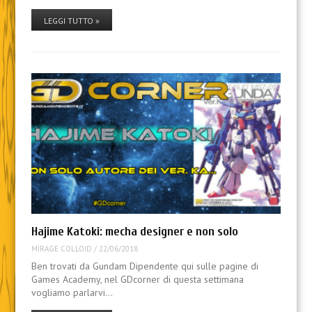
LEGGI TUTTO »
Hajime Katoki: mecha designer e non solo
MIRAGE COLLOID
/
22/06/2018
Ben trovati da Gundam Dipendente qui sulle pagine di
Games Academy, nel GDcorner di questa settimana
vogliamo parlarvi…