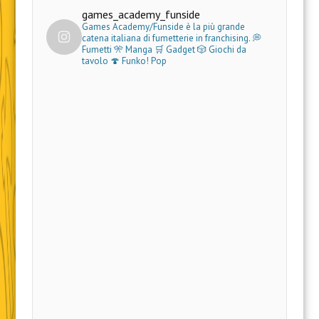
games_academy_funside
Games Academy/Funside è la più grande
catena italiana di fumetterie in franchising.
💭
Fumetti 🎌 Manga 🛒 Gadget
🎲 Giochi da
tavolo 🍄 Funko! Pop