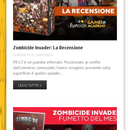
Zombicide Invader: La Recensione
CLAUDIO FICO
/
04/02/2021
PK-L7 è un pianeta infernale. Posizionato ai confini
dell’universo conosciuto, l’unico ossigeno presente sulla
superficie è quello sputato…
LEGGI TUTTO »