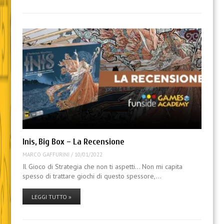
Inis, Big Box – La Recensione
MARCO GAFFURINI
/
10/01/2022
Il Gioco di Strategia che non ti aspetti… Non mi capita
spesso di trattare giochi di questo spessore,…
LEGGI TUTTO »