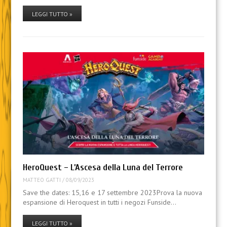
LEGGI TUTTO »
HeroQuest – L’Ascesa della Luna del Terrore
MATTEO GATTI
/
08/09/2023
Save the dates: 15,16 e 17 settembre 2023Prova la nuova
espansione di Heroquest in tutti i negozi Funside…
LEGGI TUTTO »