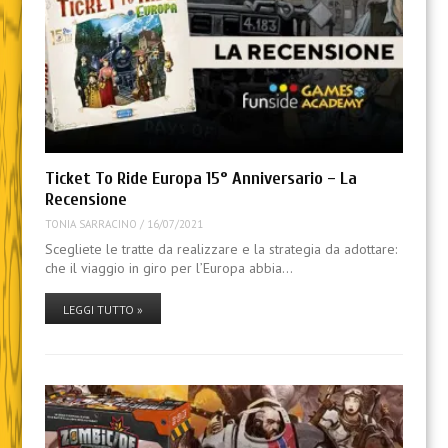
Ticket To Ride Europa 15° Anniversario – La
Recensione
TONIA SARRACINO
/
16/07/2021
Scegliete le tratte da realizzare e la strategia da adottare:
che il viaggio in giro per l’Europa abbia…
LEGGI TUTTO »