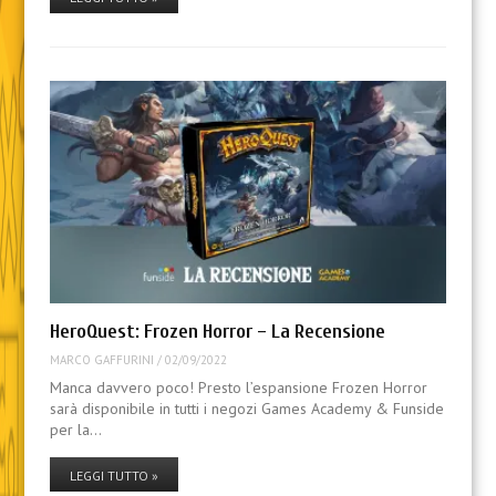
HeroQuest: Frozen Horror – La Recensione
MARCO GAFFURINI
/
02/09/2022
Manca davvero poco! Presto l’espansione Frozen Horror
sarà disponibile in tutti i negozi Games Academy & Funside
per la…
LEGGI TUTTO »