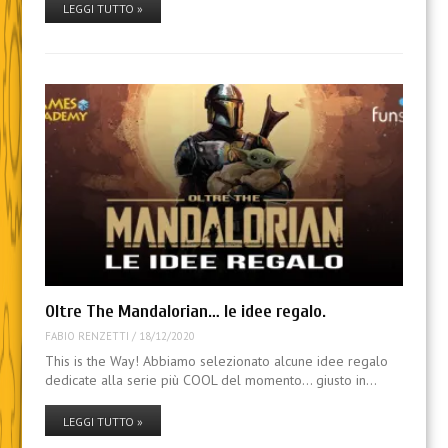
LEGGI TUTTO »
Oltre The Mandalorian… le idee regalo.
FABIO RENZETTI
/
18/12/2020
This is the Way! Abbiamo selezionato alcune idee regalo
dedicate alla serie più COOL del momento… giusto in…
LEGGI TUTTO »