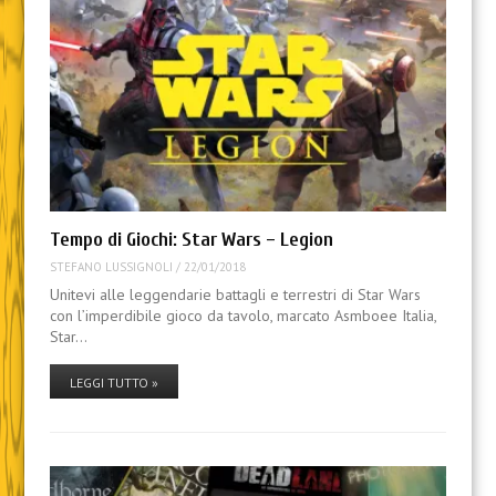
Tempo di Giochi: Star Wars – Legion
STEFANO LUSSIGNOLI
/
22/01/2018
Unitevi alle leggendarie battagli e terrestri di Star Wars
con l’imperdibile gioco da tavolo, marcato Asmboee Italia,
Star…
LEGGI TUTTO »