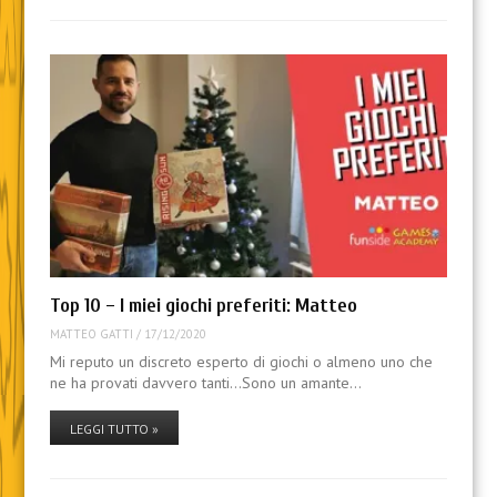
Top 10 – I miei giochi preferiti: Matteo
MATTEO GATTI
/
17/12/2020
Mi reputo un discreto esperto di giochi o almeno uno che
ne ha provati davvero tanti…Sono un amante…
LEGGI TUTTO »