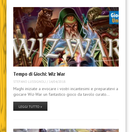
Tempo di Giochi: Wiz War
STEFANO LUSSIGNOLI
/
14/04/2018
Maghi iniziate a evocare i vostri incantesimi e preparatevi a
giocare Wiz-War un fantastico gioco da tavolo curato…
LEGGI TUTTO »