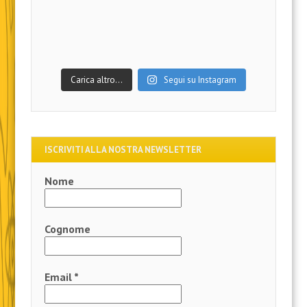
Carica altro…
Segui su Instagram
ISCRIVITI ALLA NOSTRA NEWSLETTER
Nome
Cognome
Email
*