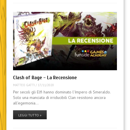
Clash of Rage – La Recensione
MATTEO GATTI
/
17/11/2020
Per secoli gli Elfi hanno dominato l’Impero di Smeraldo.
Solo una manciata di irriducibili Clan resistono ancora
all’egemonia…
LEGGI TUTTO »