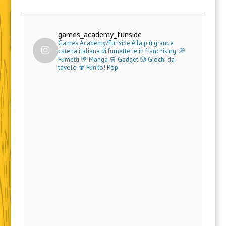
games_academy_funside
Games Academy/Funside è la più grande
catena italiana di fumetterie in franchising.
💭
Fumetti 🎌 Manga 🛒 Gadget
🎲 Giochi da
tavolo 🍄 Funko! Pop