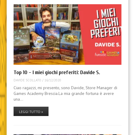
Top 10 – I miei giochi preferiti: Davide S.
DAVIDE SCOLLATO
/
16/12/2020
Ciao ragazzi, mi presento, sono Davide, Store Manager di
Games Academy Brescia.La mia grande fortuna è avere
una…
LEGGI TUTTO »