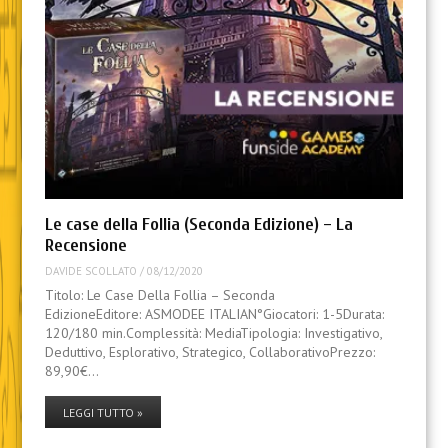
Le case della Follia (Seconda Edizione) – La
Recensione
DAVIDE SCOLLATO
/
08/12/2020
Titolo: Le Case Della Follia – Seconda
EdizioneEditore: ASMODEE ITALIAN°Giocatori: 1-5Durata:
120/180 min.Complessità: MediaTipologia: Investigativo,
Deduttivo, Esplorativo, Strategico, CollaborativoPrezzo:
89,90€…
LEGGI TUTTO »