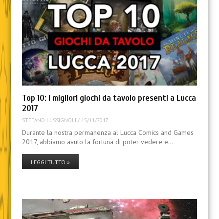
Top 10: I migliori giochi da tavolo presenti a Lucca
2017
STEFANO LUSSIGNOLI
/
15/11/2017
Durante la nostra permanenza al Lucca Comics and Games
2017, abbiamo avuto la fortuna di poter vedere e…
LEGGI TUTTO »