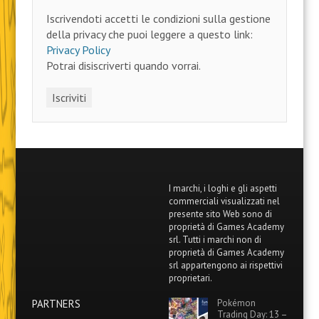
Iscrivendoti accetti le condizioni sulla gestione
della privacy che puoi leggere a questo link:
Privacy Policy
Potrai disiscriverti quando vorrai.
I marchi, i loghi e gli aspetti
commerciali visualizzati nel
presente sito Web sono di
proprietà di Games Academy
srl. Tutti i marchi non di
proprietà di Games Academy
srl appartengono ai rispettivi
proprietari.
PARTNERS
Pokémon
Trading Day: 13 –