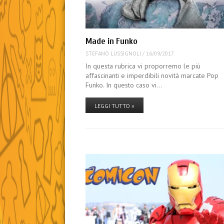
Made in Funko
STEFANO LUSSIGNOLI
/
16/09/2017
In questa rubrica vi proporremo le più
affascinanti e imperdibili novità marcate Pop
Funko. In questo caso vi…
LEGGI TUTTO »