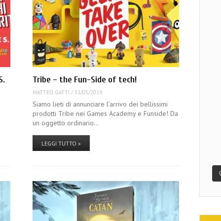
S.
Tribe – the Fun-Side of tech!
MATTEO GATTI
/
31/05/2019
Siamo lieti di annunciare l’arrivo dei bellissimi
prodotti Tribe nei Games Academy e Funside! Da
un oggetto ordinario…
LEGGI TUTTO »