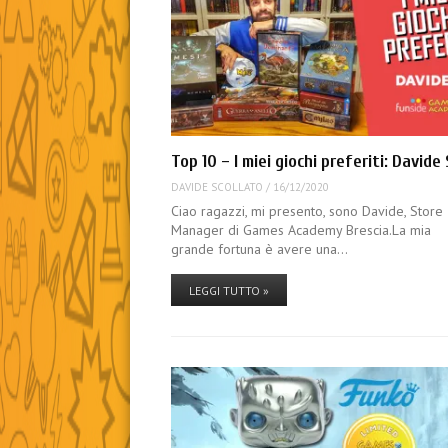
Top 10 – I miei giochi preferiti: Davide 
DAVIDE SCOLLATO
/
16/12/2020
Ciao ragazzi, mi presento, sono Davide, Store
Manager di Games Academy Brescia.La mia
grande fortuna è avere una…
LEGGI TUTTO »