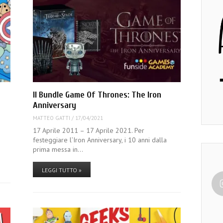
Il Bundle Game Of Thrones: The Iron
Anniversary
MATTEO GATTI
/
17/04/2021
17 Aprile 2011 – 17 Aprile 2021. Per
festeggiare l’Iron Anniversary, i 10 anni dalla
prima messa in…
LEGGI TUTTO »