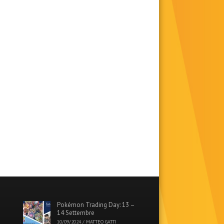
Pokémon Trading Day: 13 –
14 Settembre
10/09/2024
/
MATTEO GATTI