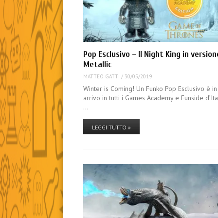
Pop Esclusivo – Il Night King in version
Metallic
MATTEO GATTI
/
30/05/2019
Winter is Coming! Un Funko Pop Esclusivo è in
arrivo in tutti i Games Academy e Funside d’Ital
…
LEGGI TUTTO »