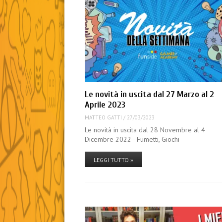
Le novità in uscita dal 27 Marzo al 2
Aprile 2023
MATTEO GATTI
/
27/03/2023
Le novità in uscita dal 28 Novembre al 4
Dicembre 2022 - Fumetti, Giochi
LEGGI TUTTO »