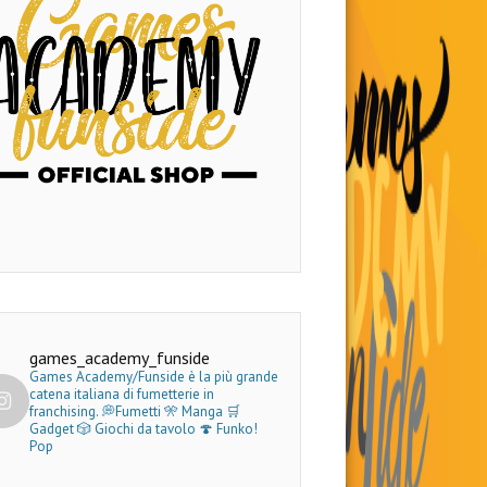
games_academy_funside
Games Academy/Funside è la più grande
catena italiana di fumetterie in
franchising.
💭Fumetti 🎌 Manga 🛒
Gadget
🎲 Giochi da tavolo 🍄 Funko!
Pop