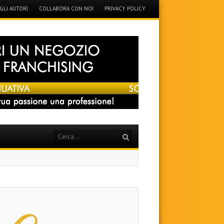
GLI AUTORI
COLLABORA CON NOI
PRIVACY POLICY
Search