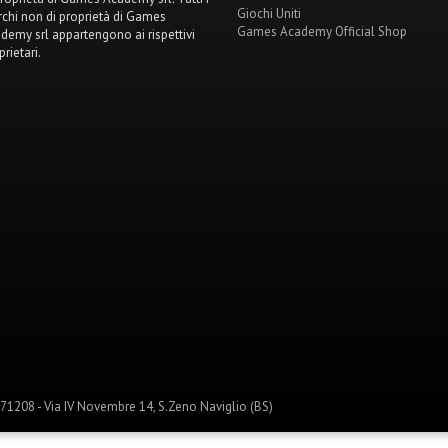
Giochi Uniti
chi non di proprietà di Games
Games Academy Official Shop
demy srl appartengono ai rispettivi
prietari.
1208 - Via IV Novembre 14, S.Zeno Naviglio (BS)