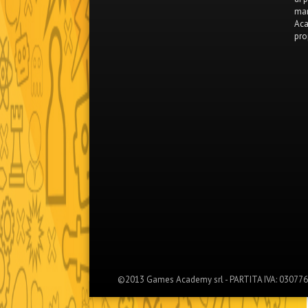
mar
Aca
pro
©2013 Games Academy srl - PARTITA IVA: 0307767