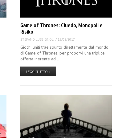
Game of Thrones: Cluedo, Monopoli e
Risiko
STEFANO LUSSIGNOLI
/
15/09/2017
Giochi uniti trae spunto direttamente dal mondo
di Game of Thrones, per proporvi una triplice
offerta inerente ad…
LEGGI TUTTO »