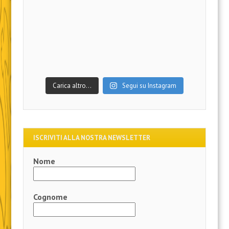
Carica altro…
Segui su Instagram
ISCRIVITI ALLA NOSTRA NEWSLETTER
Nome
Cognome