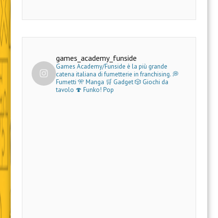
games_academy_funside
Games Academy/Funside è la più grande
catena italiana di fumetterie in franchising.
💭
Fumetti 🎌 Manga 🛒 Gadget
🎲 Giochi da
tavolo 🍄 Funko! Pop