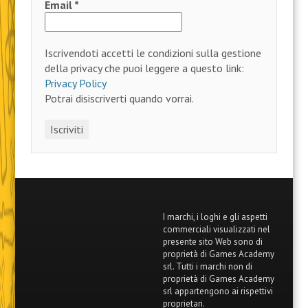
Email
*
Iscrivendoti accetti le condizioni sulla gestione
della privacy che puoi leggere a questo link:
Privacy Policy
Potrai disiscriverti quando vorrai.
I marchi, i loghi e gli aspetti
commerciali visualizzati nel
presente sito Web sono di
proprietà di Games Academy
srl. Tutti i marchi non di
proprietà di Games Academy
srl appartengono ai rispettivi
proprietari.