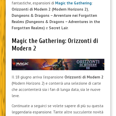
fantastiche, espansioni di
Magic the Gathering
:
Orizzonti di Modern 2 (Modern Horizons 2)
,
Dungeons & Dragons – Avventure nei Forgotten
Realms
(Dungeons & Dragons – Adventures in the
Forgotten Realms)
e
Secret Lair
.
Magic the Gathering: Orizzonti di
Modern 2
Il 18 giugno arriva l’espansione
Orizzonti di Modern 2
(Modern Horizons 2) e conterrà una selezione di carte
che accontenterà sia i fan di lunga data, sia le nuove
leve.
Continuate a seguirci se volete sapere di più su questa
leggendaria espansione. Tante altre succulente novità