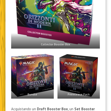
Collector Booster Box
Bundle
Prerelease Pack
Acquistando un
Draft Booster Box
, un
Set Booster