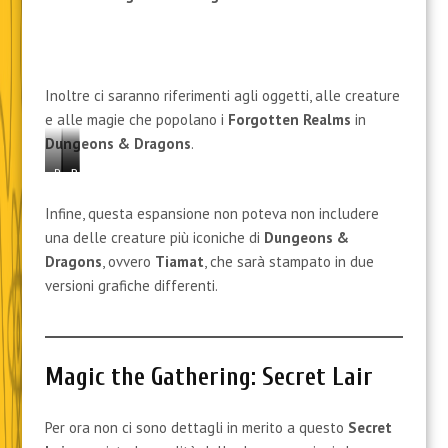
Scalding Tarn (Laghetto Bollente)