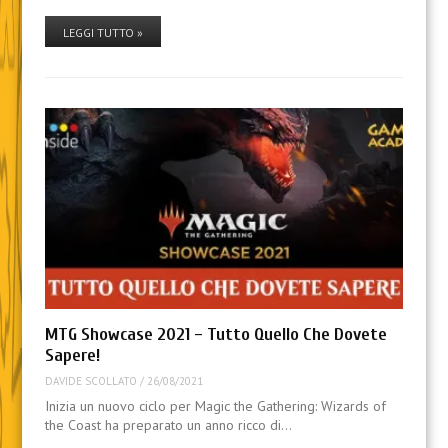
LEGGI TUTTO »
MTG Showcase 2021 – Tutto Quello Che Dovete
Sapere!
DAVIDE SCOLLATO
/
26/08/2021
Inizia un nuovo ciclo per Magic the Gathering: Wizards of
the Coast ha preparato un anno ricco di…