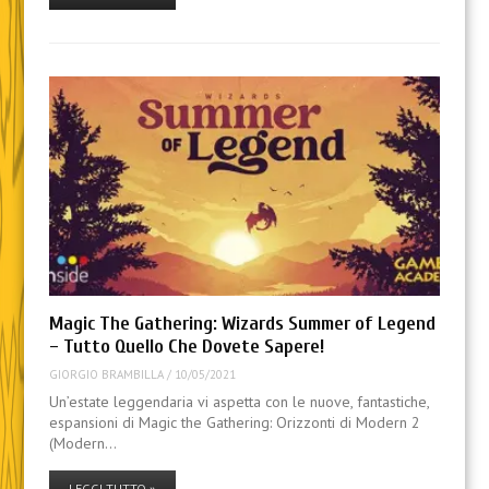
Magic The Gathering: Wizards Summer of Legend
– Tutto Quello Che Dovete Sapere!
GIORGIO BRAMBILLA
/
10/05/2021
Un’estate leggendaria vi aspetta con le nuove, fantastiche,
espansioni di Magic the Gathering: Orizzonti di Modern 2
(Modern…
LEGGI TUTTO »