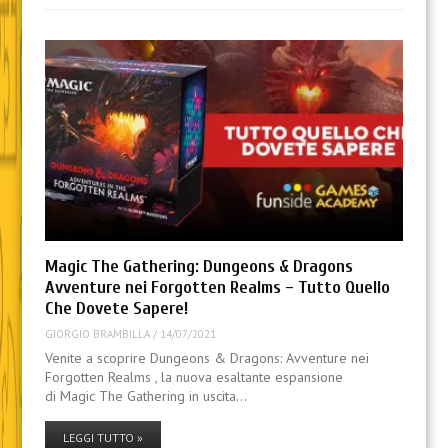
Magic The Gathering: Dungeons & Dragons
Avventure nei Forgotten Realms – Tutto Quello
Che Dovete Sapere!
GIORGIO BRAMBILLA
/
14/07/2021
Venite a scoprire Dungeons & Dragons: Avventure nei
Forgotten Realms , la nuova esaltante espansione
di Magic The Gathering in uscita…
LEGGI TUTTO »