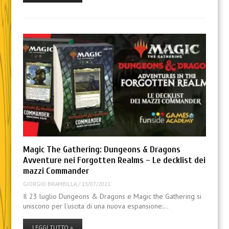
Magic The Gathering: Dungeons & Dragons
Avventure nei Forgotten Realms – Le decklist dei
mazzi Commander
GIORGIO BRAMBILLA
/
13/07/2021
Il 23 luglio Dungeons & Dragons e Magic the Gathering si
uniscono per l’uscita di una nuova espansione:…
LEGGI TUTTO »