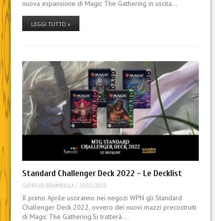
nuova espansione di Magic The Gathering in uscita…
LEGGI TUTTO »
Standard Challenger Deck 2022 – Le Decklist
GIORGIO BRAMBILLA
/
23/02/2022
Il primo Aprile usciranno nei negozi WPN gli Standard
Challenger Deck 2022, ovvero dei nuovi mazzi precostruiti
di Magic The Gathering.Si tratterà…