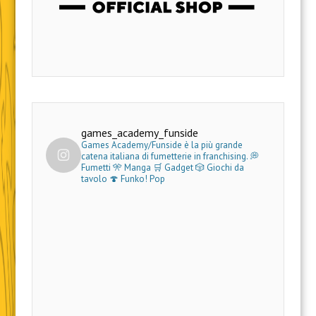
games_academy_funside
Games Academy/Funside è la più grande
catena italiana di fumetterie in franchising.
💭
Fumetti 🎌 Manga 🛒 Gadget
🎲 Giochi da
tavolo 🍄 Funko! Pop