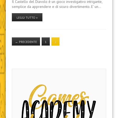
Il Castello del Diavolo è un gioco investigativo intrigante,
semplice da apprendere e di sicuro divertimento. E’ un…
LEGGI TUTTO »
←
PRECEDENTE
1
2