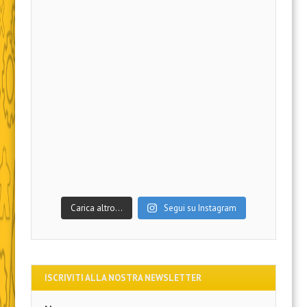
Carica altro…
Segui su Instagram
ISCRIVITI ALLA NOSTRA NEWSLETTER