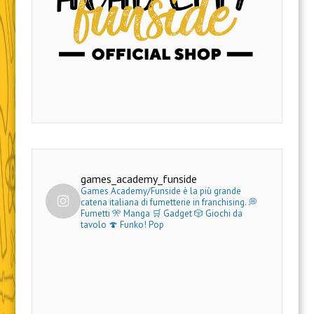
games_academy_funside
Games Academy/Funside è la più grande
catena italiana di fumetterie in franchising.
💭
Fumetti 🎌 Manga 🛒 Gadget
🎲 Giochi da
tavolo 🍄 Funko! Pop