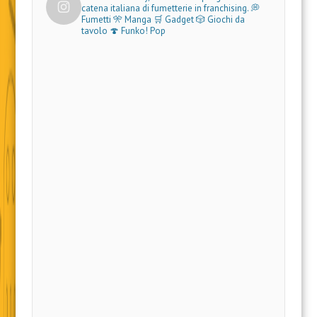
catena italiana di fumetterie in franchising.
💭
Fumetti 🎌 Manga 🛒 Gadget
🎲 Giochi da
tavolo 🍄 Funko! Pop