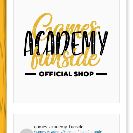
games_academy_funside
Games Academy/Funside è la più grande