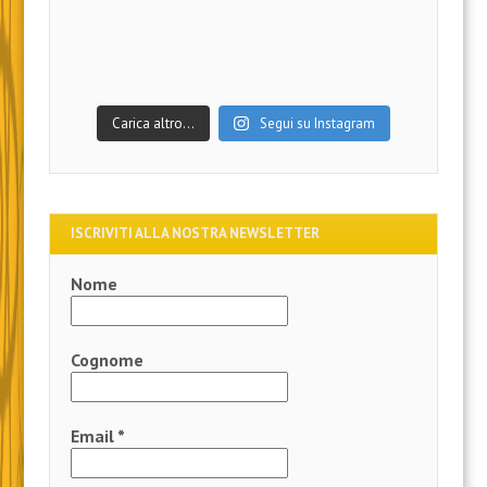
Carica altro…
Segui su Instagram
ISCRIVITI ALLA NOSTRA NEWSLETTER
Nome
Cognome
Email
*