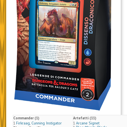
Commander (1)
Artefatti (11)
Firkraag, Cunning Instigator
Arcane Signet
1
1