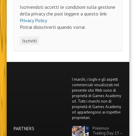
Iscrivendoti accetti le condizioni sulla gestione
della privacy che puoi leggere a questo link:
Privacy Policy
Potrai disiscriverti quando vorrai.
I marchi, i loghi e gli aspetti
commerciali visualizzati nel
presente sito Web sono di
proprietà di Games Academy
srl. Tutti i marchi non di
proprietà di Games Academy
srl appartengono ai rispettivi
proprietari.
PARTNERS
Pokémon
Trading Day: 13 –