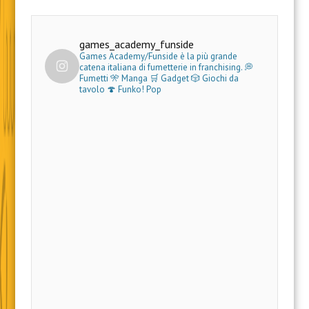
games_academy_funside
Games Academy/Funside è la più grande
catena italiana di fumetterie in franchising.
💭
Fumetti 🎌 Manga 🛒 Gadget
🎲 Giochi da
tavolo 🍄 Funko! Pop