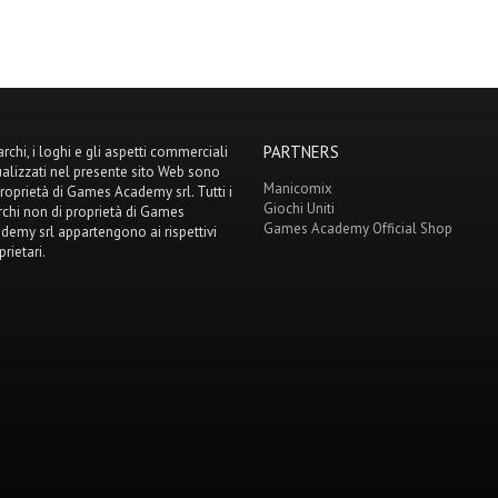
PARTNERS
archi, i loghi e gli aspetti commerciali
ualizzati nel presente sito Web sono
Manicomix
proprietà di Games Academy srl. Tutti i
Giochi Uniti
chi non di proprietà di Games
Games Academy Official Shop
demy srl appartengono ai rispettivi
prietari.