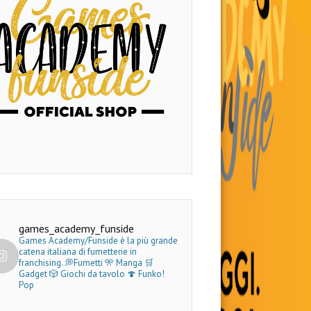
games_academy_funside
Games Academy/Funside è la più grande
catena italiana di fumetterie in
franchising.
💭Fumetti 🎌 Manga 🛒
Gadget
🎲 Giochi da tavolo 🍄 Funko!
Pop