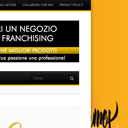
GLI AUTORI
COLLABORA CON NOI
PRIVACY POLICY
Search