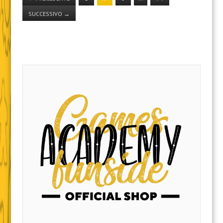
SUCCESSIVO
→