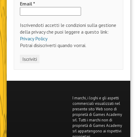
Email
*
Iscrivendoti accetti le condizioni sulla gestione
della privacy che puoi leggere a questo link:
Privacy Policy
Potrai disiscriverti quando vorrai.
I marchi, i loghi e gli aspetti
commerciali visualizzati nel
presente sito Web sono di
proprietà di Games Academy
srl. Tutti i marchi non di
proprietà di Games Academy
srl appartengono ai rispettivi
proprietari.