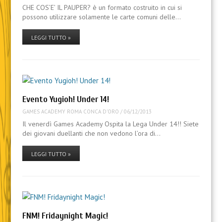
CHE COS’E’ IL PAUPER? è un formato costruito in cui si
possono utilizzare solamente le carte comuni delle…
LEGGI TUTTO »
Evento Yugioh! Under 14!
GAMES ACADEMY ROMA CONCA D'ORO
/
06/12/2013
Il venerdì Games Academy Ospita la Lega Under 14!! Siete
dei giovani duellanti che non vedono l’ora di…
LEGGI TUTTO »
FNM! Fridaynight Magic!