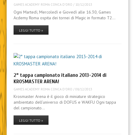
GAMES ACADEMY ROMA CONCA D'ORO
/
10/12/2013
Ogni Martedì, Mercoledì e Giovedì alle 16.30, Games
Acdemy Roma ospita dei tornei di Magic in formato T2…
LEGGI TUTTO »
2° tappa campionato italiano 2013-2014 di
KROSMASTER ARENA!
GAMES ACADEMY ROMA CONCA D'ORO
/
08/12/2013
Krosmaster Arena è il gioco di miniature strategico
ambientato dell’universo di DOFUS e WAKFU Ogni tappa
del campionato…
LEGGI TUTTO »