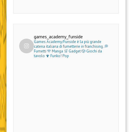
games_academy_funside
Games Academy/Funside è la più grande
catena italiana di fumetterie in franchising.
💭
Fumetti 🎌 Manga 🛒 Gadget
🎲 Giochi da
tavolo 🍄 Funko! Pop