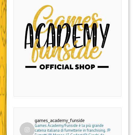
games_academy_funside
Games Academy/Funside è la più grande
catena italiana di fumetterie in franchising.
💭