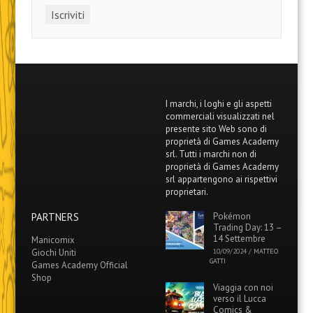
I marchi, i loghi e gli aspetti
commerciali visualizzati nel
presente sito Web sono di
proprietà di Games Academy
srl. Tutti i marchi non di
proprietà di Games Academy
srl appartengono ai rispettivi
proprietari.
PARTNERS
Pokémon
Trading Day: 13 –
14 Settembre
Manicomix
Giochi Uniti
10/09/2024
/
MATTEO
GATTI
Games Academy Official
Shop
Viaggia con noi
verso il Lucca
Comics &