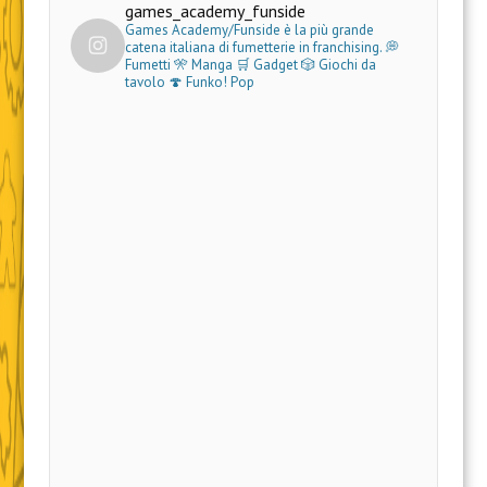
games_academy_funside
Games Academy/Funside è la più grande
catena italiana di fumetterie in franchising.
💭
Fumetti 🎌 Manga 🛒 Gadget
🎲 Giochi da
tavolo 🍄 Funko! Pop