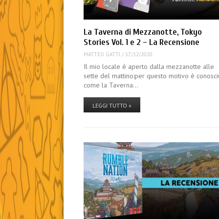
La Taverna di Mezzanotte, Tokyo
Stories Vol. 1 e 2 – La Recensione
MATTEO GATTI
/
17/12/2020
Il mio locale è aperto dalla mezzanotte alle
sette del mattino:per questo motivo è conosci
come la Taverna…
LEGGI TUTTO »