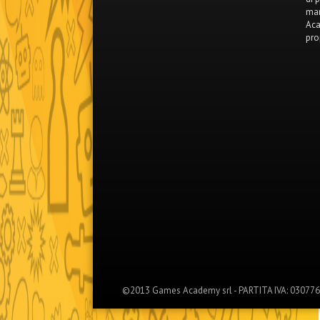
mar
Aca
pro
©2013 Games Academy srl - PARTITA IVA: 0307767