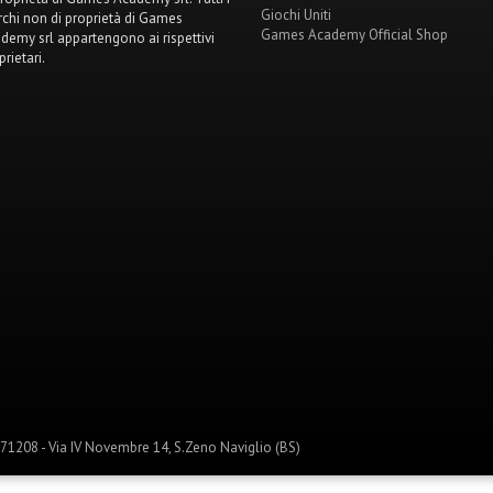
Giochi Uniti
chi non di proprietà di Games
Games Academy Official Shop
demy srl appartengono ai rispettivi
prietari.
1208 - Via IV Novembre 14, S.Zeno Naviglio (BS)