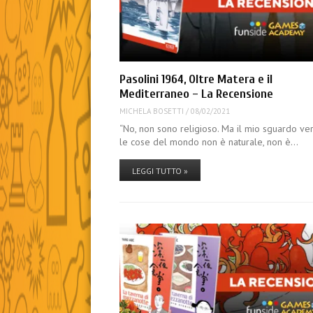
Pasolini 1964, Oltre Matera e il
Mediterraneo – La Recensione
MICHELA BOSETTI
/
08/02/2021
“No, non sono religioso. Ma il mio sguardo ve
le cose del mondo non è naturale, non è…
LEGGI TUTTO »