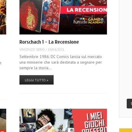
Rorschach 1 – La Recensione
VINCENZO SERIO
/
19/04/2021
Settembre 1986: DC Comics lancia sul mercato
una miniserie che sarà destinata a segnare per
e
sempre la storia…
LEGGI TUTTO »