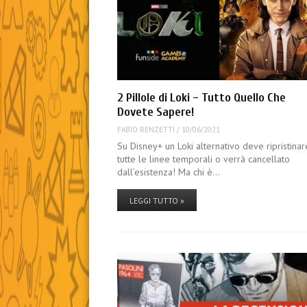
2 Pillole di Loki – Tutto Quello Che
Dovete Sapere!
FABIO RENZETTI
/
10/06/2021
Su Disney+ un Loki alternativo deve ripristinar
tutte le linee temporali o verrà cancellato
dall’esistenza! Ma chi è…
LEGGI TUTTO »