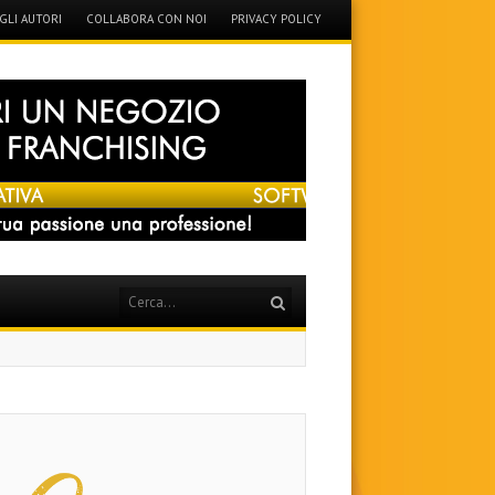
GLI AUTORI
COLLABORA CON NOI
PRIVACY POLICY
Search