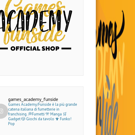
games_academy_funside
Games Academy/Funside è la più grande
catena italiana di fumetterie in
franchising.
💭Fumetti 🎌 Manga 🛒
Gadget
🎲 Giochi da tavolo 🍄 Funko!
Pop