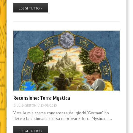
LEGGI TUTTO »
Recensione: Terra Mystica
GIULIO GRIFONI
/
13/08/2015
Vista la mia scarsa conoscenza dei giochi “German” ho
deciso la settimana scorsa di provare Terra Mystica, a…
LEGGI TUTTO »