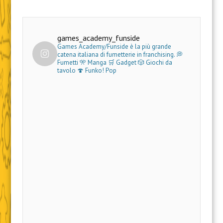
games_academy_funside
Games Academy/Funside è la più grande
catena italiana di fumetterie in franchising.
💭
Fumetti 🎌 Manga 🛒 Gadget
🎲 Giochi da
tavolo 🍄 Funko! Pop