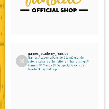
games_academy_funside
Games Academy/Funside è la più grande
catena italiana di fumetterie in franchising.
💭
Fumetti 🎌 Manga 🛒 Gadget
🎲 Giochi da
tavolo 🍄 Funko! Pop