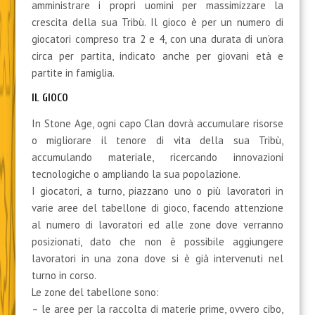
amministrare i propri uomini per massimizzare la
crescita della sua Tribù. Il gioco è per un numero di
giocatori compreso tra 2 e 4, con una durata di un’ora
circa per partita, indicato anche per giovani età e
partite in famiglia.
IL GIOCO
In Stone Age, ogni capo Clan dovrà accumulare risorse
o migliorare il tenore di vita della sua Tribù,
accumulando materiale, ricercando innovazioni
tecnologiche o ampliando la sua popolazione.
I giocatori, a turno, piazzano uno o più lavoratori in
varie aree del tabellone di gioco, facendo attenzione
al numero di lavoratori ed alle zone dove verranno
posizionati, dato che non è possibile aggiungere
lavoratori in una zona dove si è già intervenuti nel
turno in corso.
Le zone del tabellone sono:
– le aree per la raccolta di materie prime, ovvero cibo,