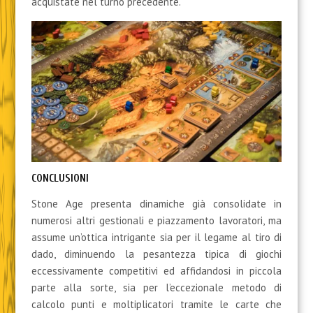
acquistate nel turno precedente.
CONCLUSIONI
Stone Age presenta dinamiche già consolidate in
numerosi altri gestionali e piazzamento lavoratori, ma
assume un’ottica intrigante sia per il legame al tiro di
dado, diminuendo la pesantezza tipica di giochi
eccessivamente competitivi ed affidandosi in piccola
parte alla sorte, sia per l’eccezionale metodo di
calcolo punti e moltiplicatori tramite le carte che