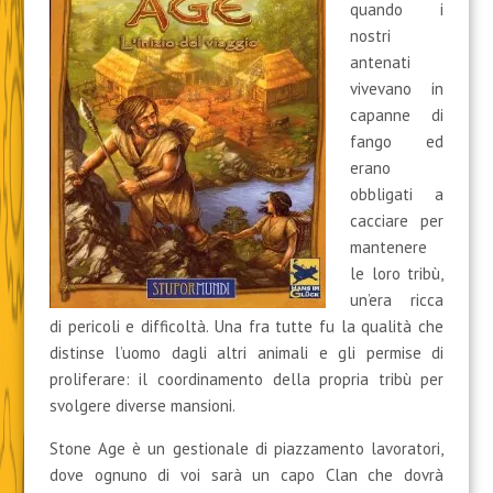
quando i
nostri
antenati
vivevano in
capanne di
fango ed
erano
obbligati a
cacciare per
mantenere
le loro tribù,
un’era ricca
di pericoli e difficoltà. Una fra tutte fu la qualità che
distinse l’uomo dagli altri animali e gli permise di
proliferare: il coordinamento della propria tribù per
svolgere diverse mansioni.
Stone Age è un gestionale di piazzamento lavoratori,
dove ognuno di voi sarà un capo Clan che dovrà